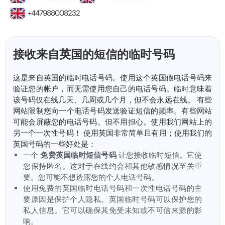
+447988008232
接收来自英国的短信的临时号码
这是来自英国的临时电话号码。使用这个英国假电话号码来
验证您的帐户，而无需使用您自己的电话号码。临时意味着
该号码仅在线几天、几周或几个月，但不会永远在线。 有些
网站限制您向一个电话号码发送验证短信的频率。有些网站
可能会屏蔽您的电话号码。但不用担心。使用我们网站上的
另一个一次性号码！ 使用英国非常简单且有用；使用我们的
英国号码的一些好处是：
一个
免费英国临时短信号码
让您接收临时短信。它使
您保持匿名。这对于在线约会和其他敏感情况至关重
要。您可能不想透露您的个人电话号码。
使用免费的英国临时电话号码和一次性电话号码的主
要原因是保护个人隐私。英国临时号码可以保护您的
私人信息。它可以确保其免受未知或不可信来源的影
响。