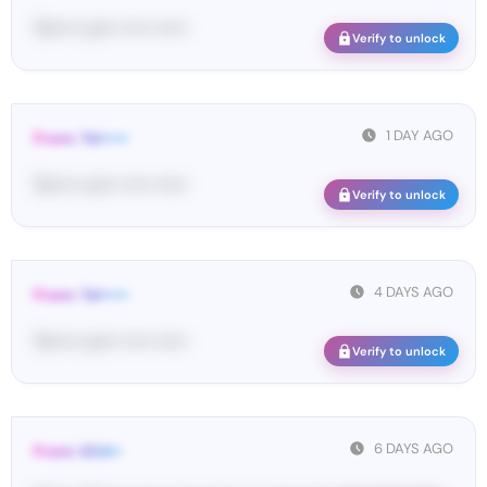
Te••••• co••• ••••• ••••••
Verify to unlock
1 DAY AGO
From: Tel•••••
Te••••• co••• ••••• ••••••
Verify to unlock
4 DAYS AGO
From: Tel•••••
Te••••• co••• ••••• ••••••
Verify to unlock
6 DAYS AGO
From: 604••