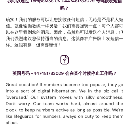
我可以通过 TempSMSS UK +447481783029 号码接收短信
吗？
确实！我们的服务可以让您接收任何短信，无论是否是私人短
信。就像瑜伽教练一样灵活！我们需要强调一点：每个人都可
以在这里看到您的消息。因此，虽然您可以发送个人消息，但
我们强烈建议您保持适当的信息。这就像在广告牌上发短信一
样。这很有趣，但需要谨慎！
英国号码 +447481783029 会在某个时候停止工作吗？
Great question! If numbers become too popular, they go
into a sort of digital hibernation. We in the biz call it
"overused." Our system moves with silky smoothness.
Don't worry. Our team works hard, almost around the
clock, to keep numbers active as long as possible. We're
like lifeguards for numbers, always on duty to keep them
afloat.