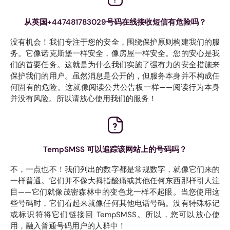
从英国+447481783029号码在线接收短信有危险吗？
没有机会！我们专注于您的安全，围绕保护原则构建我们的服
务。它像诺克斯堡一样安全，像房屋一样安全。您的安心是我
们的首要任务。这就是为什么我们实施了强有力的安全措施来
保护我们的用户。虽然消息是公开的，但服务本身并不构成任
何固有的危险。这就像阅读公共公告板一样——阅读行为本身
并没有风险。所以请放心使用我们的服务！
TempSMSS 可以追踪该网站上的号码吗？
不，一点也不！我们列出的数字都是常规数字，就像它们来的
一样普通。它们并不像大拇指酸痛或其他任何东西那样引人注
目——它们就像茂密森林中的变色龙一样不起眼。当您使用这
些号码时，它们看起来就像任何其他电话号码。没有特殊标记
或标识符将它们链接回 TempSMSS。所以，您可以放心使
用，融入普通号码用户的人群中！