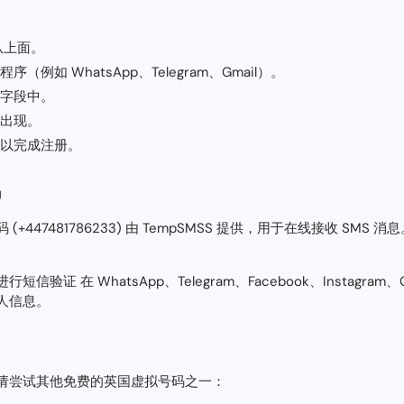
从上面。
例如 WhatsApp、Telegram、Gmail）。
字段中。
出现。
以完成注册。
码
447481786233) 由 TempSMSS 提供，用于在线接收 SMS 消
证 在 WhatsApp、Telegram、Facebook、Instagram
人信息。
请尝试其他免费的英国虚拟号码之一：