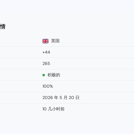
详情
英国
+44
265
积极的
100%
2026 年 5 月 20 日
10 几小时前