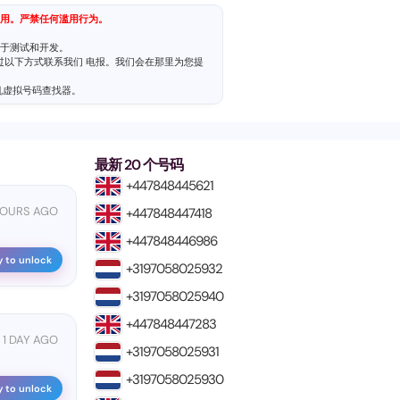
用。严禁任何滥用行为。
于测试和开发。
通过以下方式联系我们
电报
。我们会在那里为您提
机虚拟号码查找器
。
最新 20 个号码
+447848445621
HOURS AGO
+447848447418
+447848446986
y to unlock
+3197058025932
+3197058025940
+447848447283
1 DAY AGO
+3197058025931
+3197058025930
y to unlock