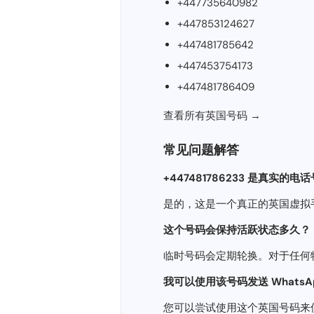
+447735640982
+447853124627
+447481785642
+447453754173
+447481786409
查看所有英国号码 →
常见问题解答
+447481786233 是真实的电
是的，这是一个真正的英国虚拟
这个号码会保持活跃状态​​多久？
临时号码会定期轮换。对于任何
我可以使用该号码发送 WhatsApp
您可以尝试使用这个英国号码来使用