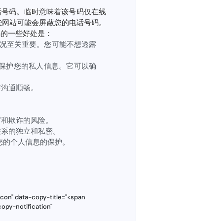
话号码。临时意味着该号码仅在线
些网站可能会屏蔽您的电话号码。
码的一些好处是：
况至关重要。您可能不想透露
保护您的私人信息。它可以确
持沟通顺畅。
窃和欺诈的风险。
联系的独立和私密。
您的个人信息的保护。
con" data-copy-title="<span
opy-notification"