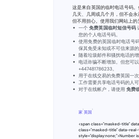
这是来自英国的临时电话号码。
几天、几周或几个月，但不会永
但不用担心。使用我们网站上的
一个
免费英国临时短信号码
您的个人电话号码。
使用免费的英国临时电话号
保其免受未知或不可信来源的
随着垃圾邮件和骚扰电话的增
电话诈骗不断增加。但您可以
+447481786233。
用于在线交易的免费英国一次
工作需要共享电话号码的人可
对于在线帐户，请使用
免费临
›
›
家
英国
<span class="masked-title" dat
class="masked-title" data-rea
style="display:none;">Number i