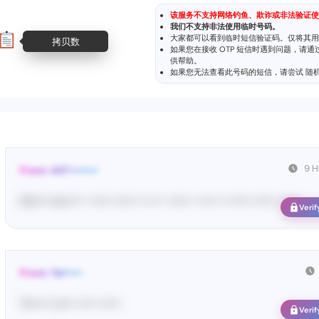
该服务不支持网络钓鱼、欺诈或非法验证使
我们不支持非法使用临时号码。
大家都可以看到临时短信验证码。仅将其用
拷贝数
如果您在接收 OTP 短信时遇到问题，请
供帮助。
如果您无法查看此号码的短信，请尝试
随
9 
From: 447••••••••
Ma•••• ka••••• • •••••• •••••• •• ••• • •••••• • ••••• •• •••••• •••••• ••••••
Verif
From: Tel•••••
Te••••• co••• ••••• ••••••
Verif