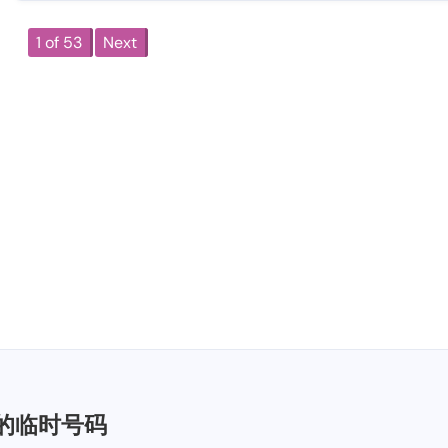
1 of 53
Next
的临时号码