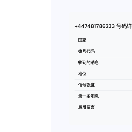
+447481786233 号码
国家
拨号代码
收到的消息
地位
信号强度
第一条消息
最后留言