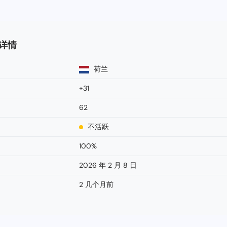
码详情
荷兰
+31
62
不活跃
100%
2026 年 2 月 8 日
2 几个月前