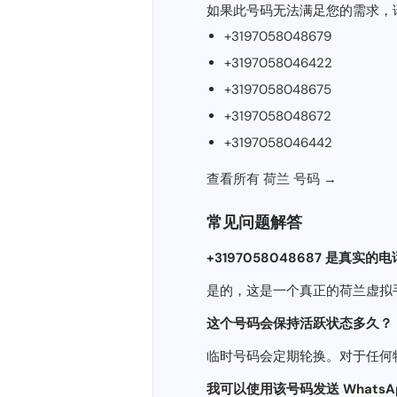
如果此号码无法满足您的需求，
+3197058048679
+3197058046422
+3197058048675
+3197058048672
+3197058046442
查看所有 荷兰 号码 →
常见问题解答
+3197058048687 是真实
是的，这是一个真正的荷兰虚拟
这个号码会保持活跃状态​​多久？
临时号码会定期轮换。对于任何
我可以使用该号码发送 WhatsApp