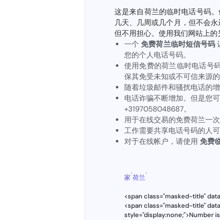
这是来自荷兰的临时电话号码。
几天、几周或几个月，但不会永
但不用担心。使用我们网站上的
一个
免费荷兰临时短信号码
您的个人电话号码。
使用免费的荷兰临时电话号
保其免受未知或不可信来源的
随着垃圾邮件和骚扰电话的增
电话诈骗不断增加。但是您可
+3197058048687。
用于在线交易的免费荷兰一次
工作需要共享电话号码的人可
对于在线帐户，请使用
免费临
›
›
家
荷兰
<span class="masked-title" da
<span class="masked-title" da
style="display:none;">Number i