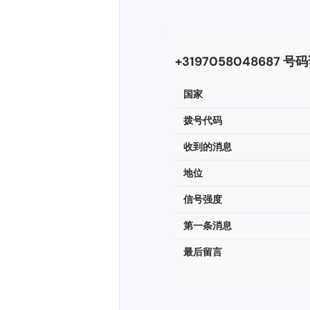
+3197058048687 号
国家
拨号代码
收到的消息
地位
信号强度
第一条消息
最后留言