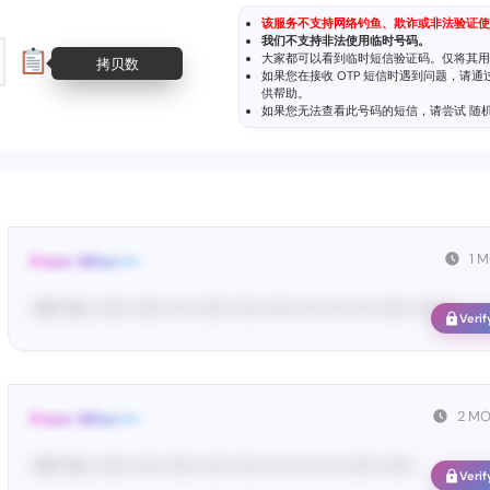
该服务不支持网络钓鱼、欺诈或非法验证使
我们不支持非法使用临时号码。
大家都可以看到临时短信验证码。仅将其用
拷贝数
如果您在接收 OTP 短信时遇到问题，请
供帮助。
如果您无法查看此号码的短信，请尝试
随
1 
From: Wha•••••
<#• Yo•• •••••• •••••• •••• •••••• ••••• ••••• •••• •••• •••• •••••• •••••• •
Verif
2 M
From: Wha•••••
<#• Yo•• •••••• ••••• •••••• ••••• ••••• •••• •••• •••• •••••• ••••••
Verif