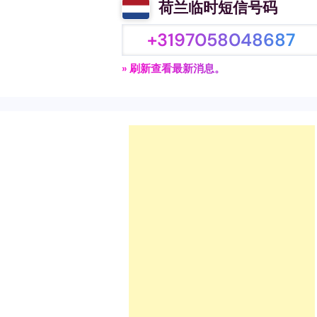
荷兰临时短信号码
+3197058048687
» 刷新查看最新消息。