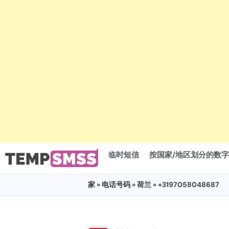
临时短信
按国家/地区划分的数字
家
»
电话号码
»
荷兰
» +3197058048687