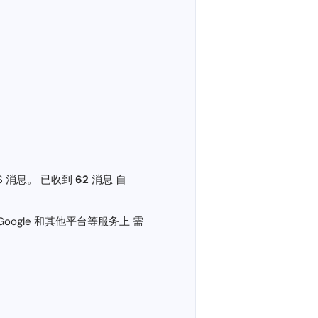
MS 消息。 已收到
62
消息 自
、Google 和其他平台等服务上 需