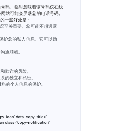
话号码。临时意味着该号码仅在线
些网站可能会屏蔽您的电话号码。
码的一些好处是：
况至关重要。您可能不想透露
保护您的私人信息。它可以确
持沟通顺畅。
窃和欺诈的风险。
联系的独立和私密。
对您的个人信息的保护。
y-icon" data-copy-title="
an class="copy-notification"