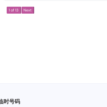
1 of 13
Next
临时号码