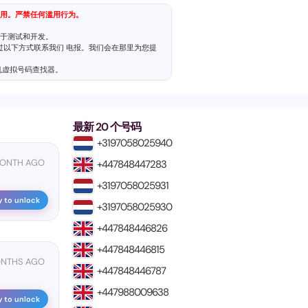
用。严禁任何滥用行为。
于测试和开发。
通过以下方式联系我们
电报
。我们会在那里为您提
机虚拟号码查找器
。
最新 20 个号码
+3197058025940
MONTH AGO
+447848447283
+3197058025931
y to unlock
+3197058025930
+447848446826
+447848446815
ONTHS AGO
+447848446787
+447988009638
y to unlock