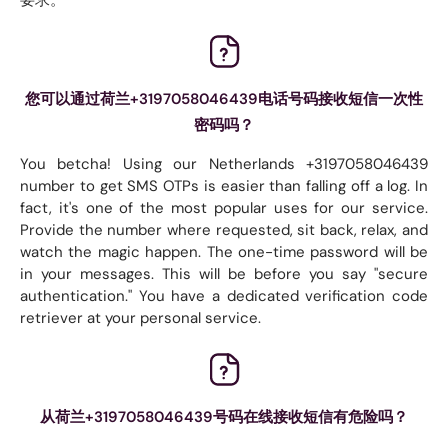
要求。
您可以通过荷兰+3197058046439电话号码接收短信一次性
密码吗？
You betcha! Using our Netherlands +3197058046439
number to get SMS OTPs is easier than falling off a log. In
fact, it's one of the most popular uses for our service.
Provide the number where requested, sit back, relax, and
watch the magic happen. The one-time password will be
in your messages. This will be before you say "secure
authentication." You have a dedicated verification code
retriever at your personal service.
从荷兰+3197058046439号码在线接收短信有危险吗？