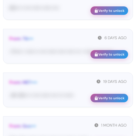
62••• •• •••• •••••• •••••• ••••
Verify to unlock
6 DAYS AGO
From: Tik•••
<T••••• • •••••• •• •••• •••••• ••••• ••••• ••• • •••••• •• •••• •••• ...
Verify to unlock
19 DAYS AGO
From: MET••••
<#• 45••• •• •••• •••••• •••• ••• ••••••
Verify to unlock
1 MONTH AGO
From: Goo•••