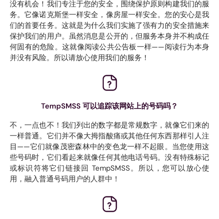
没有机会！我们专注于您的安全，围绕保护原则构建我们的服
务。它像诺克斯堡一样安全，像房屋一样安全。您的安心是我
们的首要任务。这就是为什么我们实施了强有力的安全措施来
保护我们的用户。虽然消息是公开的，但服务本身并不构成任
何固有的危险。这就像阅读公共公告板一样——阅读行为本身
并没有风险。所以请放心使用我们的服务！
TempSMSS 可以追踪该网站上的号码吗？
不，一点也不！我们列出的数字都是常规数字，就像它们来的
一样普通。它们并不像大拇指酸痛或其他任何东西那样引人注
目——它们就像茂密森林中的变色龙一样不起眼。当您使用这
些号码时，它们看起来就像任何其他电话号码。没有特殊标记
或标识符将它们链接回 TempSMSS。所以，您可以放心使
用，融入普通号码用户的人群中！