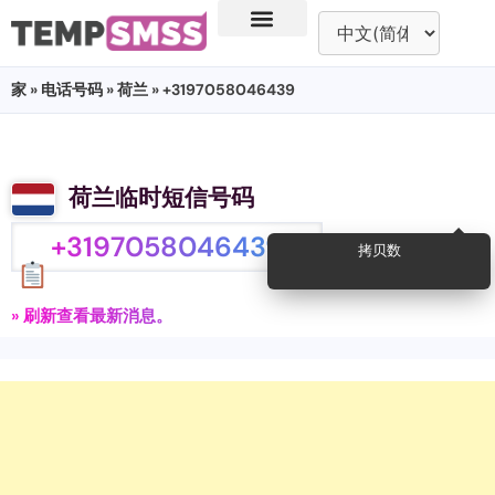
家
»
电话号码
»
荷兰
» +3197058046439
荷兰临时短信号码
+3197058046439
拷贝数
» 刷新查看最新消息。