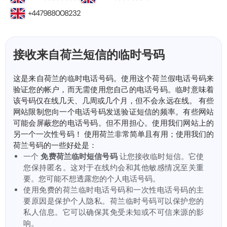
+447988008232
接收来自荷兰短信的临时号码
这是来自荷兰的临时电话号码。使用这个荷兰假电话号码来
验证您的帐户，而无需使用您自己的电话号码。临时意味着
该号码仅在线几天、几周或几个月，但不会永远在线。 有些
网站限制您向一个电话号码发送验证短信的频率。有些网站
可能会屏蔽您的电话号码。但不用担心。使用我们网站上的
另一个一次性号码！ 使用荷兰非常简单且有用；使用我们的
荷兰号码的一些好处是：
一个
免费荷兰临时短信号码
让您接收临时短信。它使
您保持匿名。这对于在线约会和其他敏感情况至关重
要。您可能不想透露您的个人电话号码。
使用免费的荷兰临时电话号码和一次性电话号码的主
要原因是保护个人隐私。荷兰临时号码可以保护您的
私人信息。它可以确保其免受未知或不可信来源的影
响。