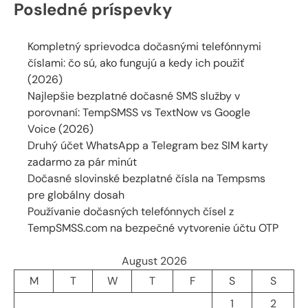
Posledné príspevky
Kompletný sprievodca dočasnými telefónnymi
číslami: čo sú, ako fungujú a kedy ich použiť
(2026)
Najlepšie bezplatné dočasné SMS služby v
porovnaní: TempSMSS vs TextNow vs Google
Voice (2026)
Druhý účet WhatsApp a Telegram bez SIM karty
zadarmo za pár minút
Dočasné slovinské bezplatné čísla na Tempsms
pre globálny dosah
Používanie dočasných telefónnych čísel z
TempSMSS.com na bezpečné vytvorenie účtu OTP
August 2026
M
T
W
T
F
S
S
1
2