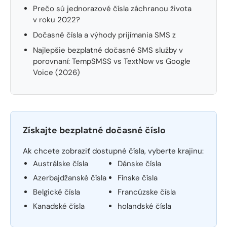
Prečo sú jednorazové čísla záchranou života
v roku 2022?
Dočasné čísla a výhody prijímania SMS z
Najlepšie bezplatné dočasné SMS služby v
porovnaní: TempSMSS vs TextNow vs Google
Voice (2026)
Získajte bezplatné dočasné číslo
Ak chcete zobraziť dostupné čísla, vyberte krajinu:
Austrálske čísla
Dánske čísla
Azerbajdžanské čísla
Fínske čísla
Belgické čísla
Francúzske čísla
Kanadské čísla
holandské čísla