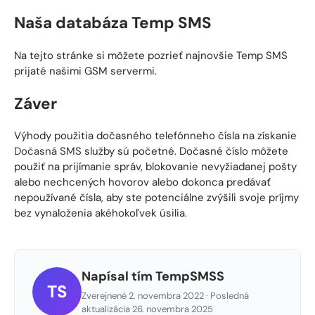
Naša databáza Temp SMS
Na tejto stránke si môžete pozrieť najnovšie Temp SMS
prijaté našimi GSM servermi.
Záver
Výhody použitia dočasného telefónneho čísla na získanie
Dočasná SMS
služby sú početné. Dočasné číslo môžete
použiť na prijímanie správ, blokovanie nevyžiadanej pošty
alebo nechcených hovorov alebo dokonca predávať
nepoužívané čísla, aby ste potenciálne zvýšili svoje príjmy
bez vynaloženia akéhokoľvek úsilia.
Napísal tím TempSMSS
TS
Zverejnené 2. novembra 2022 · Posledná
aktualizácia 26. novembra 2025