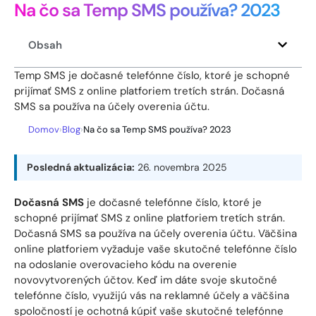
Na čo sa Temp SMS používa? 2023
Obsah
Temp SMS je dočasné telefónne číslo, ktoré je schopné
prijímať SMS z online platforiem tretích strán. Dočasná
SMS sa používa na účely overenia účtu.
Domov
›
Blog
›
Na čo sa Temp SMS používa? 2023
Posledná aktualizácia:
26. novembra 2025
Dočasná SMS
je dočasné telefónne číslo, ktoré je
schopné prijímať SMS z online platforiem tretích strán.
Dočasná SMS sa používa na účely overenia účtu. Väčšina
online platforiem vyžaduje vaše skutočné telefónne číslo
na odoslanie overovacieho kódu na overenie
novovytvorených účtov. Keď im dáte svoje skutočné
telefónne číslo, využijú vás na reklamné účely a väčšina
spoločností je ochotná kúpiť vaše skutočné telefónne