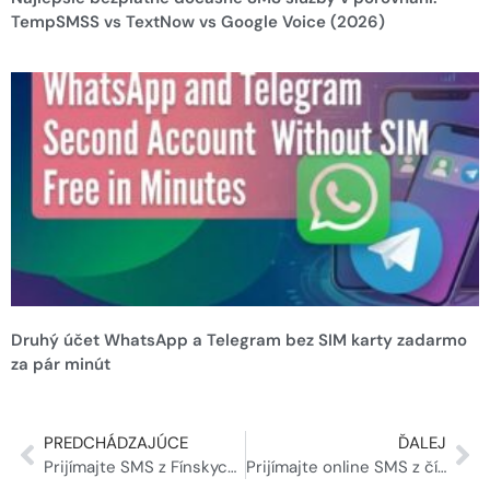
TempSMSS vs TextNow vs Google Voice (2026)
Druhý účet WhatsApp a Telegram bez SIM karty zadarmo
za pár minút
PREDCHÁDZAJÚCE
ĎALEJ
Prijímajte SMS z Fínskych dočasných čísel
Prijímajte online SMS z čísel Temp Sweden