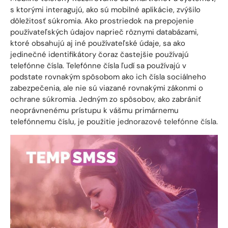
s ktorými interagujú, ako sú mobilné aplikácie, zvýšilo
dôležitosť súkromia. Ako prostriedok na prepojenie
používateľských údajov naprieč rôznymi databázami,
ktoré obsahujú aj iné používateľské údaje, sa ako
jedinečné identifikátory čoraz častejšie používajú
telefónne čísla. Telefónne čísla ľudí sa používajú v
podstate rovnakým spôsobom ako ich čísla sociálneho
zabezpečenia, ale nie sú viazané rovnakými zákonmi o
ochrane súkromia. Jedným zo spôsobov, ako zabrániť
neoprávnenému prístupu k vášmu primárnemu
telefónnemu číslu, je použitie
jednorazové telefónne čísla
.