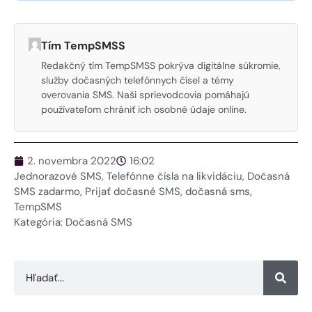
Tím TempSMSS
Redakčný tím TempSMSS pokrýva digitálne súkromie,
služby dočasných telefónnych čísel a témy
overovania SMS. Naši sprievodcovia pomáhajú
používateľom chrániť ich osobné údaje online.
2. novembra 2022
16:02
Jednorazové SMS
,
Telefónne čísla na likvidáciu
,
Dočasná
SMS zadarmo
,
Prijať dočasné SMS
,
dočasná sms
,
TempSMS
Kategória:
Dočasná SMS