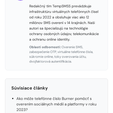
Redakčný tím TempSMSS prevádzkuje
infraštruktúru virtuálnych telefónnych čísel
od roku 2022 a obsluhuje viac ako 12
miliónov SMS overení v 14 krajinách. Naši
autori sa špecializujú na technológie
ochrany osobných údajov, telekomunikácie
a ochranu online identity.
Oblasti odbornosti:
Overenie SMS,
zabezpečenie OTP, virtuálne telefónne čísla,
súkromie online, toky overovania účtu,
dvojfaktorová autentifikácia.
Súvisiace články
Ako môže telefónne číslo Burner pomôcť s
overením sociálnych médií a platformy v roku
2023?