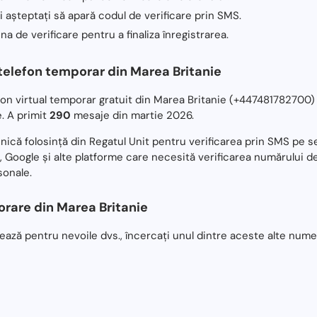
i așteptați să apară codul de verificare prin SMS.
na de verificare pentru a finaliza înregistrarea.
elefon temporar din Marea Britanie
on virtual temporar gratuit din Marea Britanie (+447481782700
. A primit
290
mesaje din martie 2026.
unică folosință din Regatul Unit pentru verificarea prin SMS pe
 Google și alte platforme care necesită verificarea numărului d
sonale.
rare din Marea Britanie
ză pentru nevoile dvs., încercați unul dintre aceste alte numer