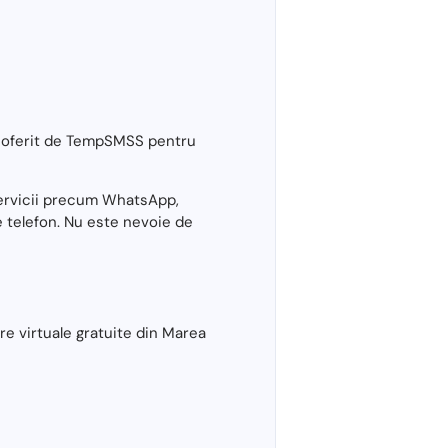
) oferit de TempSMSS pentru
 servicii precum WhatsApp,
e telefon. Nu este nevoie de
e virtuale gratuite din Marea