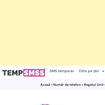
SMS temporar
Cifre pe țări
Acasă
»
Număr de telefon
»
Regatul Unit