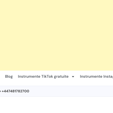
Blog
Instrumente TikTok gratuite
Instrumente Insta
» +447481782700