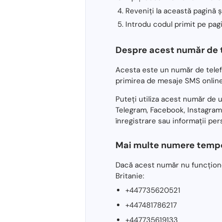
Reveniți la această pagină ș
Introdu codul primit pe pagi
Despre acest număr de t
Acesta este un număr de telef
primirea de mesaje SMS online
Puteți utiliza acest număr de 
Telegram, Facebook, Instagram,
înregistrare sau informații per
Mai multe numere tempo
Dacă acest număr nu funcționea
Britanie:
+447735620521
+447481786217
+447735619133