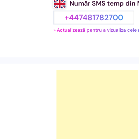
Număr SMS temp din M
+447481782700
» Actualizează pentru a vizualiza cel