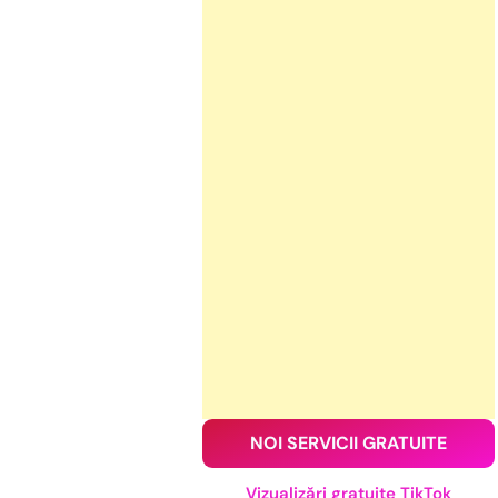
NOI SERVICII GRATUITE
Vizualizări gratuite TikTok