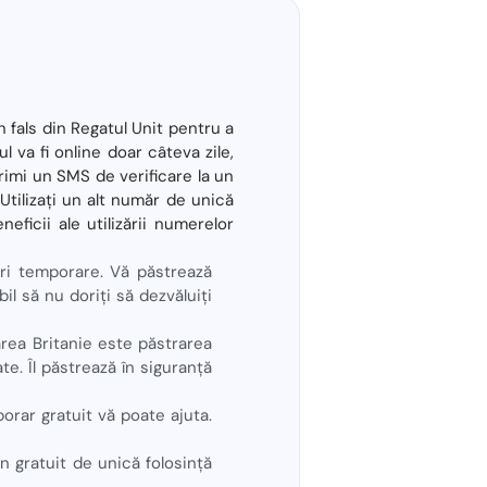
 fals din Regatul Unit pentru a
 va fi online doar câteva zile,
rimi un SMS de verificare la un
Utilizați un alt număr de unică
neficii ale utilizării numerelor
ri temporare. Vă păstrează
bil să nu doriți să dezvăluiți
area Britanie este păstrarea
te. Îl păstrează în siguranță
rar gratuit vă poate ajuta.
n gratuit de unică folosință