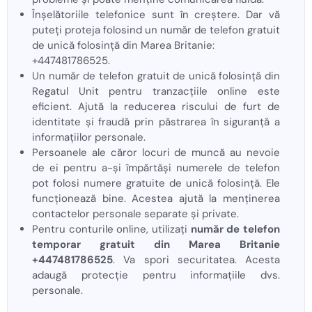
Înșelătoriile telefonice sunt în creștere. Dar vă
puteți proteja folosind un număr de telefon gratuit
de unică folosință din Marea Britanie:
+447481786525.
Un număr de telefon gratuit de unică folosință din
Regatul Unit pentru tranzacțiile online este
eficient. Ajută la reducerea riscului de furt de
identitate și fraudă prin păstrarea în siguranță a
informațiilor personale.
Persoanele ale căror locuri de muncă au nevoie
de ei pentru a-și împărtăși numerele de telefon
pot folosi numere gratuite de unică folosință. Ele
funcționează bine. Acestea ajută la menținerea
contactelor personale separate și private.
Pentru conturile online, utilizați
număr de telefon
temporar gratuit din Marea Britanie
+447481786525
. Va spori securitatea. Acesta
adaugă protecție pentru informațiile dvs.
personale.