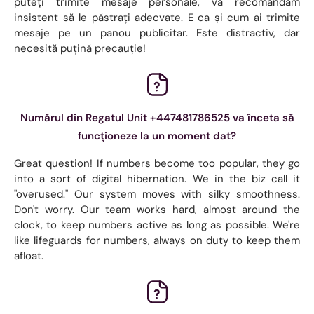
puteți trimite mesaje personale, vă recomandăm
insistent să le păstrați adecvate. E ca și cum ai trimite
mesaje pe un panou publicitar. Este distractiv, dar
necesită puțină precauție!
Numărul din Regatul Unit +447481786525 va înceta să
funcționeze la un moment dat?
Great question! If numbers become too popular, they go
into a sort of digital hibernation. We in the biz call it
"overused." Our system moves with silky smoothness.
Don't worry. Our team works hard, almost around the
clock, to keep numbers active as long as possible. We're
like lifeguards for numbers, always on duty to keep them
afloat.