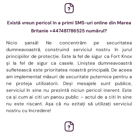
Există vreun pericol în a primi SMS-uri online din Marea
Britanie +447481786525 numărul?
Nicio șansă! Ne concentrăm pe securitatea
dumneavoastră, construind serviciul nostru în jurul
principiilor de protecție. Este la fel de sigur ca Fort Knox
și la fel de sigur ca casele. Liniștea dumneavoastră
sufletească este prioritatea noastră principală. De aceea
am implementat măsuri de securitate puternice pentru a
ne proteja utilizatorii. Deși mesajele sunt publice,
serviciul în sine nu prezintă niciun pericol inerent. Este
ca și cum ai citi un panou public – actul de a citi în sine
nu este riscant. Așa că nu ezitați să utilizați serviciul
nostru cu încredere!