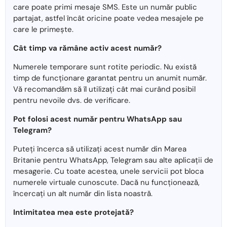
care poate primi mesaje SMS. Este un număr public
partajat, astfel încât oricine poate vedea mesajele pe
care le primește.
Cât timp va rămâne activ acest număr?
Numerele temporare sunt rotite periodic. Nu există
timp de funcționare garantat pentru un anumit număr.
Vă recomandăm să îl utilizați cât mai curând posibil
pentru nevoile dvs. de verificare.
Pot folosi acest număr pentru WhatsApp sau
Telegram?
Puteți încerca să utilizați acest număr din Marea
Britanie pentru WhatsApp, Telegram sau alte aplicații de
mesagerie. Cu toate acestea, unele servicii pot bloca
numerele virtuale cunoscute. Dacă nu funcționează,
încercați un alt număr din lista noastră.
Intimitatea mea este protejată?