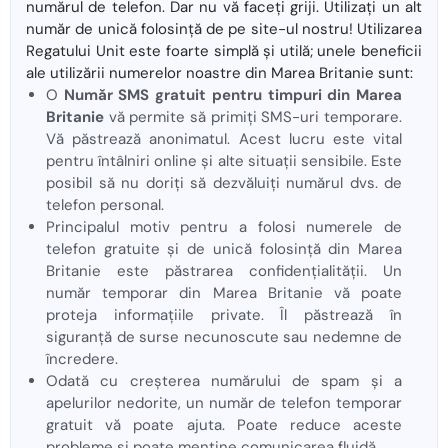
numărul de telefon. Dar nu vă faceți griji. Utilizați un alt
număr de unică folosință de pe site-ul nostru! Utilizarea
Regatului Unit este foarte simplă și utilă; unele beneficii
ale utilizării numerelor noastre din Marea Britanie sunt:
O
Număr SMS gratuit pentru timpuri din Marea
Britanie
vă permite să primiți SMS-uri temporare.
Vă păstrează anonimatul. Acest lucru este vital
pentru întâlniri online și alte situații sensibile. Este
posibil să nu doriți să dezvăluiți numărul dvs. de
telefon personal.
Principalul motiv pentru a folosi numerele de
telefon gratuite și de unică folosință din Marea
Britanie este păstrarea confidențialității. Un
număr temporar din Marea Britanie vă poate
proteja informațiile private. Îl păstrează în
siguranță de surse necunoscute sau nedemne de
încredere.
Odată cu creșterea numărului de spam și a
apelurilor nedorite, un număr de telefon temporar
gratuit vă poate ajuta. Poate reduce aceste
probleme și poate menține comunicarea fluidă.