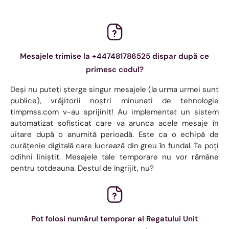
Mesajele trimise la +447481786525 dispar după ce
primesc codul?
Deși nu puteți șterge singur mesajele (la urma urmei sunt
publice), vrăjitorii noștri minunati de tehnologie
timpmss.com v-au sprijinit! Au implementat un sistem
automatizat sofisticat care va arunca acele mesaje în
uitare după o anumită perioadă. Este ca o echipă de
curățenie digitală care lucrează din greu în fundal. Te poți
odihni liniștit. Mesajele tale temporare nu vor rămâne
pentru totdeauna. Destul de îngrijit, nu?
Pot folosi numărul temporar al Regatului Unit