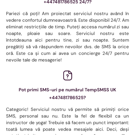
+447481786525 24/7?
Pariezi că poți! Am proiectat serviciul nostru având în
vedere confortul dumneavoastră. Este disponibil 24/7. Am
eliminat restricțiile de timp. Puteți accesa numărul zi sau
noapte, ploaie sau soare. Serviciul nostru este
întotdeauna aici pentru tine, zi sau noapte. Suntem
pregătiți să vă răspundem nevoilor dvs. de SMS la orice
oră. Este ca și cum ai avea un concierge 24/7 pentru
nevoile tale de mesagerie!
Pot primi SMS-uri pe numărul TempSMSS UK
+447481786525?
Categoric! Serviciul nostru vă permite să primiți orice
SMS, personal sau nu. Este la fel de flexibil ca un
instructor de yoga! Trebuie să facem un punct important:
toată lumea vă poate vedea mesajele aici. Deci, deși