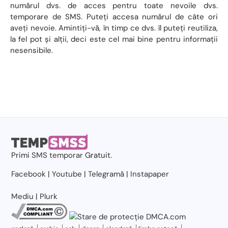
numărul dvs. de acces pentru toate nevoile dvs.
temporare de SMS. Puteți accesa numărul de câte ori
aveți nevoie. Amintiți-vă, în timp ce dvs. îl puteți reutiliza,
la fel pot și alții, deci este cel mai bine pentru informații
nesensibile.
Primi
SMS temporar
Gratuit.
Facebook
|
Youtube
|
Telegramă
|
Instapaper
Mediu
|
Plurk