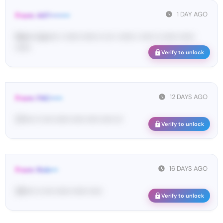
1 DAY AGO
From: 447••••••••
Ma•••• ka••••• • •••••• •••••• •• ••• • •••••• • ••••• •• •••••• ••••••
••••••
Verify to unlock
12 DAYS AGO
From: FAC•••••
27•••• •• •••• •••••• ••••• ••••• ••••• •••
Verify to unlock
16 DAYS AGO
From: Rob•••
33•••• •• •••• •••••• •••••• •••••
Verify to unlock