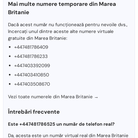
Mai multe numere temporare din Marea
Britanie
Dacă acest număr nu funcționează pentru nevoile dvs.,
încercați unul dintre aceste alte numere virtuale
gratuite din Marea Britanie:
+447481786409
+447481786233
+447403392099
+447403410850
+447403508670
Vezi toate numerele din Marea Britanie →
Întrebări frecvente
Este +447481786525 un număr de telefon real?
Da, acesta este un număr virtual real din Marea Britanie