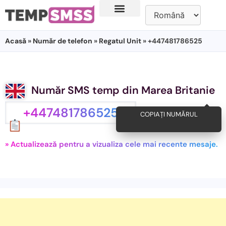
Acasă
»
Număr de telefon
»
Regatul Unit
» +447481786525
Număr SMS temp din Marea Britanie
+447481786525
COPIAȚI NUMĂRUL
» Actualizează pentru a vizualiza cele mai recente mesaje.