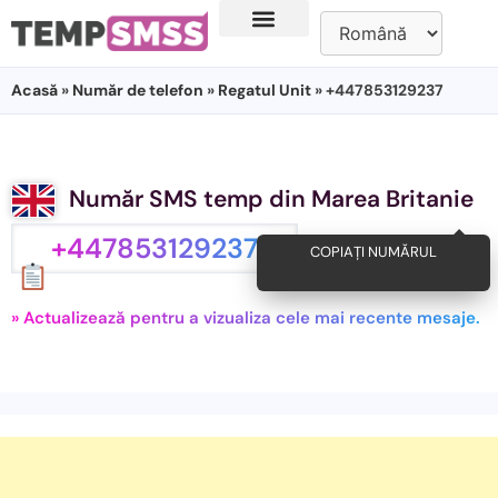
Acasă
»
Număr de telefon
»
Regatul Unit
» +447853129237
Număr SMS temp din Marea Britanie
+447853129237
COPIAȚI NUMĂRUL
» Actualizează pentru a vizualiza cele mai recente mesaje.