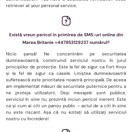
retriever at your personal service.
Există vreun pericol în primirea de SMS-uri online din
Marea Britanie +447853129237 numărul?
Nicio șansă! Ne concentrăm pe securitatea
dumneavoastră, construind serviciul nostru în jurul
principiilor de protecție. Este la fel de sigur ca Fort Knox
și la fel de sigur ca casele. Liniștea dumneavoastră
sufletească este prioritatea noastră principală. De aceea
am implementat măsuri de securitate puternice pentru a
ne proteja utilizatorii. Deși mesajele sunt publice,
serviciul în sine nu prezintă niciun pericol inerent. Este
ca și cum ai citi un panou public – actul de a citi în sine
nu este riscant. Așa că nu ezitați să utilizați serviciul
nostru cu încredere!