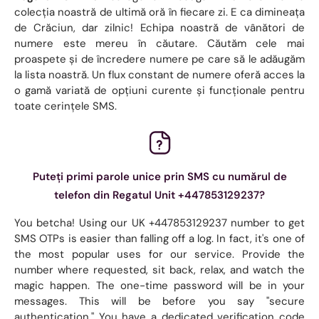
colecția noastră de ultimă oră în fiecare zi. E ca dimineața
de Crăciun, dar zilnic! Echipa noastră de vânători de
numere este mereu în căutare. Căutăm cele mai
proaspete și de încredere numere pe care să le adăugăm
la lista noastră. Un flux constant de numere oferă acces la
o gamă variată de opțiuni curente și funcționale pentru
toate cerințele SMS.
Puteți primi parole unice prin SMS cu numărul de
telefon din Regatul Unit +447853129237?
You betcha! Using our UK +447853129237 number to get
SMS OTPs is easier than falling off a log. In fact, it's one of
the most popular uses for our service. Provide the
number where requested, sit back, relax, and watch the
magic happen. The one-time password will be in your
messages. This will be before you say "secure
authentication." You have a dedicated verification code