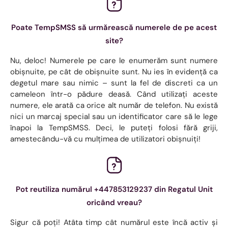
Poate TempSMSS să urmărească numerele de pe acest
site?
Nu, deloc! Numerele pe care le enumerăm sunt numere
obișnuite, pe cât de obișnuite sunt. Nu ies în evidență ca
degetul mare sau nimic – sunt la fel de discreti ca un
cameleon într-o pădure deasă. Când utilizați aceste
numere, ele arată ca orice alt număr de telefon. Nu există
nici un marcaj special sau un identificator care să le lege
înapoi la TempSMSS. Deci, le puteți folosi fără griji,
amestecându-vă cu mulțimea de utilizatori obișnuiți!
Pot reutiliza numărul +447853129237 din Regatul Unit
oricând vreau?
Sigur că poți! Atâta timp cât numărul este încă activ și