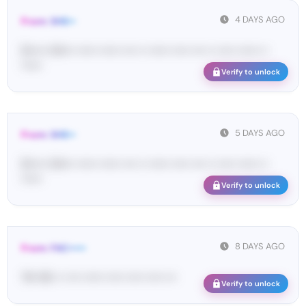
4 DAYS AGO
From: SHE••
[S••••• SH••• •••••• •••••• •••• •• •••••• ••••• •••• •• ••••• •••••• ••
••••••
Verify to unlock
5 DAYS AGO
From: SHE••
[S••••• SH••• •••••• •••••• •••• •• •••••• ••••• •••• •• ••••• •••••• ••
••••••
Verify to unlock
8 DAYS AGO
From: FAC•••••
76• 95• •• •••• •••••• ••••• ••••• ••••• •••
Verify to unlock