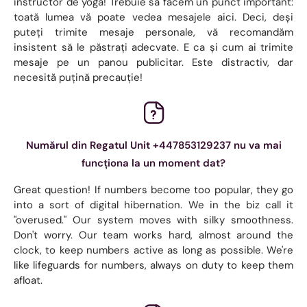
instructor de yoga! Trebuie să facem un punct important:
toată lumea vă poate vedea mesajele aici. Deci, deși
puteți trimite mesaje personale, vă recomandăm
insistent să le păstrați adecvate. E ca și cum ai trimite
mesaje pe un panou publicitar. Este distractiv, dar
necesită puțină precauție!
Numărul din Regatul Unit +447853129237 nu va mai
funcționa la un moment dat?
Great question! If numbers become too popular, they go
into a sort of digital hibernation. We in the biz call it
"overused." Our system moves with silky smoothness.
Don't worry. Our team works hard, almost around the
clock, to keep numbers active as long as possible. We're
like lifeguards for numbers, always on duty to keep them
afloat.