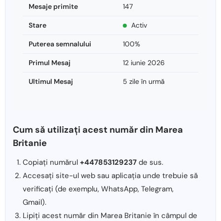
Mesaje primite
147
Stare
Activ
Puterea semnalului
100%
Primul Mesaj
12 iunie 2026
Ultimul Mesaj
5 zile în urmă
Cum să utilizați acest număr din Marea
Britanie
Copiați numărul
+447853129237
de sus.
Accesați site-ul web sau aplicația unde trebuie să
verificați (de exemplu, WhatsApp, Telegram,
Gmail).
Lipiți acest număr din Marea Britanie în câmpul de