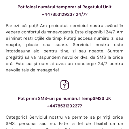
Pot folosi numărul temporar al Regatului Unit
+447853129237 24/7?
Pariezi că poți! Am proiectat serviciul nostru având în
vedere confortul dumneavoastră. Este disponibil 24/7. Am
eliminat restricțiile de timp. Puteți accesa numărul zi sau
noapte, ploaie sau soare. Serviciul nostru este
întotdeauna aici pentru tine, zi sau noapte. Suntem
pregătiți să vă răspundem nevoilor dvs. de SMS la orice
oră. Este ca și cum ai avea un concierge 24/7 pentru
nevoile tale de mesagerie!
Pot primi SMS-uri pe numărul TempSMSS UK
+447853129237?
Categoric! Serviciul nostru vă permite să primiți orice
SMS, personal sau nu. Este la fel de flexibil ca un