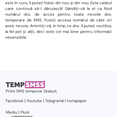
este în curs, îl puteți folosi din nou și din nou. Este cadoul
care continuă să-l dăruiască! Gândiți-vă la el ca fiind
numărul dvs. de acces pentru toate nevoile dvs.
temporare de SMS. Puteți accesa numărul de câte ori
aveți nevoie. Amintiți-vă, în timp ce dvs. îl puteți reutiliza,
la fel pot și alții, deci este cel mai bine pentru informații
nesensibile.
Primi
SMS temporar
Gratuit.
Facebook
|
Youtube
|
Telegramă
|
Instapaper
Mediu
|
Plurk