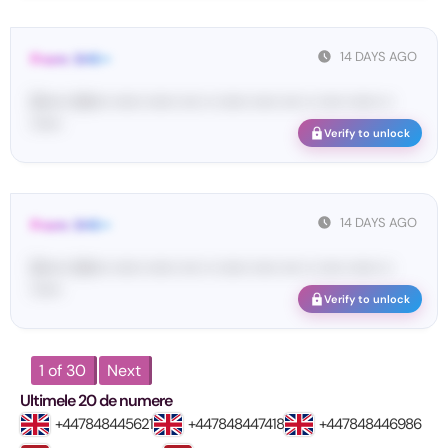
14 DAYS AGO
From: SHE••
[S••••• SH••• •••••• •••••• •••• •• •••••• ••••• •••• •• ••••• •••••• ••
••••••
Verify to unlock
14 DAYS AGO
From: SHE••
[S••••• SH••• •••••• •••••• •••• •• •••••• ••••• •••• •• ••••• •••••• ••
••••••
Verify to unlock
1 of 30
Next
Ultimele 20 de numere
+447848445621
+447848447418
+447848446986