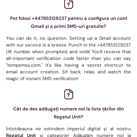
Pot folosi +447853129237 pentru a configura un cont
Gmail și a primi SMS-uri gratuite?
You can do it, no question. Setting up a Gmail account
with our service is a breeze. Punch in the +447853129237
UK number when prompted, and voilà! You'll receive that
all-important verification code faster than you can say
"tempsmss.com." It's like having a secret shortcut to
email account creation. Sit back, relax, and watch the
magic of instant SMS verification!
Cât de des adăugați numere noi la lista țărilor din
Regatul Unit?
Întotdeauna ne extindem imperiul digital și al nostru
Regatul Unit
si categorie! Adăugăm numere noi la