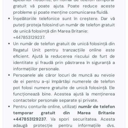
gratuit vă poate ajuta. Poate reduce aceste
probleme și poate menține comunicarea fluidă.
Înșelătoriile telefonice sunt în creștere. Dar vă
puteți proteja folosind un număr de telefon gratuit
de unică folosință din Marea Britanie:
+447853129237.
Un număr de telefon gratuit de unică folosință din
Regatul Unit pentru tranzacțiile online este
eficient. Ajută la reducerea riscului de furt de
identitate și fraudă prin păstrarea în siguranță a
informațiilor personale.
Persoanele ale căror locuri de muncă au nevoie
de ei pentru a-și împărtăși numerele de telefon
pot folosi numere gratuite de unică folosință. Ele
funcționează bine. Acestea ajută la menținerea
contactelor personale separate și private.
Pentru conturile online, utilizați
număr de telefon
temporar gratuit din Marea Britanie
+447853129237
. Va spori securitatea. Acesta
adaugă protecție pentru informațiile dvs.