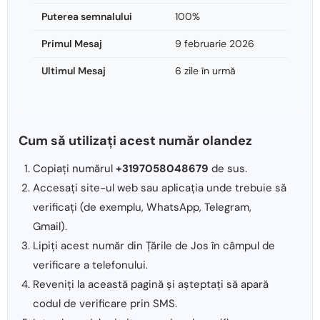
Puterea semnalului
100%
Primul Mesaj
9 februarie 2026
Ultimul Mesaj
6 zile în urmă
Cum să utilizați acest număr olandez
Copiați numărul
+3197058048679
de sus.
Accesați site-ul web sau aplicația unde trebuie să
verificați (de exemplu, WhatsApp, Telegram,
Gmail).
Lipiți acest număr din Țările de Jos în câmpul de
verificare a telefonului.
Reveniți la această pagină și așteptați să apară
codul de verificare prin SMS.