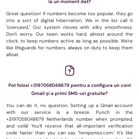
la un moment dat?
Great question! If numbers become too popular, they go
into a sort of digital hibernation. We in the biz call it
"overused." Our system moves with silky smoothness.
Don't worry. Our team works hard, almost around the
clock, to keep numbers active as long as possible. We're
like lifeguards for numbers, always on duty to keep them
afloat.
Pot folosi +3197058048679 pentru a configura un cont
Gmail și a primi SMS-uri gratuite?
You can do it, no question. Setting up a Gmail account
with our service is a breeze. Punch in the
+3197058048679 Netherlands number when prompted,
and voilà! You'll receive that all-important verification
code faster than you can say "tempsmss.com." It's like