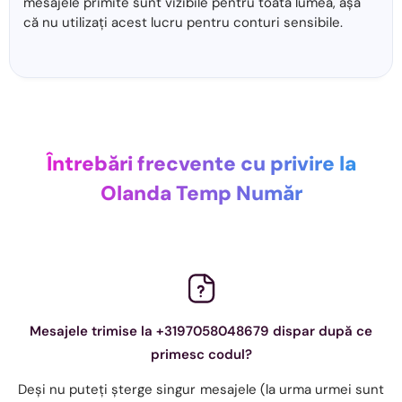
mesajele primite sunt vizibile pentru toată lumea, așa
că nu utilizați acest lucru pentru conturi sensibile.
Întrebări frecvente cu privire la
Olanda Temp Număr
Mesajele trimise la +3197058048679 dispar după ce
primesc codul?
Deși nu puteți șterge singur mesajele (la urma urmei sunt