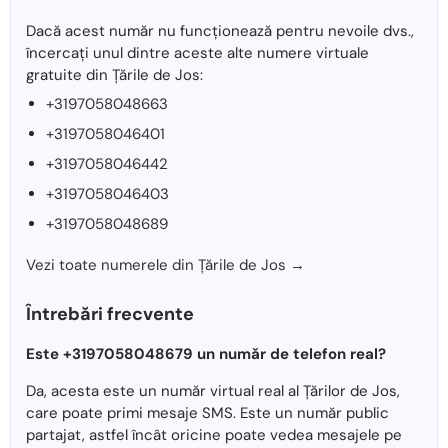
Dacă acest număr nu funcționează pentru nevoile dvs.,
încercați unul dintre aceste alte numere virtuale
gratuite din Țările de Jos:
+3197058048663
+3197058046401
+3197058046442
+3197058046403
+3197058048689
Vezi toate numerele din Țările de Jos →
Întrebări frecvente
Este +3197058048679 un număr de telefon real?
Da, acesta este un număr virtual real al Țărilor de Jos,
care poate primi mesaje SMS. Este un număr public
partajat, astfel încât oricine poate vedea mesajele pe