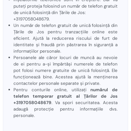
puteți proteja folosind un număr de telefon gratuit
de unică folosință din Țările de Jos:
+3197058048679.
Un număr de telefon gratuit de unică folosință din
Țările de Jos pentru tranzacțiile online este
eficient. Ajută la reducerea riscului de furt de
identitate și fraudă prin păstrarea în siguranță a
informațiilor personale.
Persoanele ale căror locuri de muncă au nevoie
de ei pentru a-și împărtăși numerele de telefon
pot folosi numere gratuite de unică folosință. Ele
funcționează bine. Acestea ajută la menținerea
contactelor personale separate și private.
Pentru conturile online, utilizați
numărul de
telefon temporar gratuit al Țărilor de Jos
+3197058048679
. Va spori securitatea. Acesta
adaugă protecție pentru informațiile dvs.
personale.