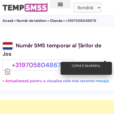
Acasă
»
Număr de telefon
»
Olanda
» +3197058048679
Număr SMS temporar al Țărilor de
Jos
+3197058048679
COPIAȚI NUMĂRUL
» Actualizează pentru a vizualiza cele mai recente mesaje.