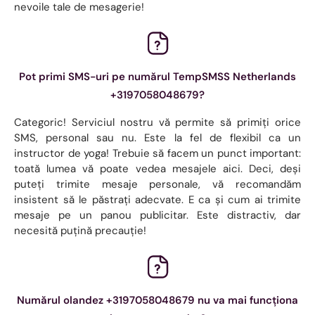
nevoile tale de mesagerie!
Pot primi SMS-uri pe numărul TempSMSS Netherlands
+3197058048679?
Categoric! Serviciul nostru vă permite să primiți orice
SMS, personal sau nu. Este la fel de flexibil ca un
instructor de yoga! Trebuie să facem un punct important:
toată lumea vă poate vedea mesajele aici. Deci, deși
puteți trimite mesaje personale, vă recomandăm
insistent să le păstrați adecvate. E ca și cum ai trimite
mesaje pe un panou publicitar. Este distractiv, dar
necesită puțină precauție!
Numărul olandez +3197058048679 nu va mai funcționa