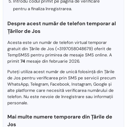
Introdu codul primit pe pagina de verificare
pentru a finaliza înregistrarea.
Despre acest număr de telefon temporar al
Țărilor de Jos
Acesta este un număr de telefon virtual temporar
gratuit din Țările de Jos (+3197058048679) oferit de
TempSMSS pentru primirea de mesaje SMS online. A
primit
74
mesaje din februarie 2026.
Puteți utiliza acest număr de unică folosință din Țările
de Jos pentru verificarea prin SMS pe servicii precum
WhatsApp, Telegram, Facebook, Instagram, Google și
alte platforme care necesită verificarea numărului de
telefon. Nu este nevoie de înregistrare sau informații
personale.
Mai multe numere temporare din Țările de
Jos