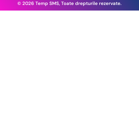
© 2026 Temp SMS, Toate drepturile rezervate.