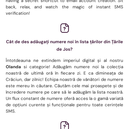
having a secret shortcut to email account creation. Sit
back, relax, and watch the magic of instant SMS
verification!
Cât de des adăugați numere noi în lista țărilor din Țările
de Jos?
Întotdeauna ne extindem imperiul digital și al nostru
Olanda
si categorie! Adăugăm numere noi la colecția
noastră de ultimă oră în fiecare zi. E ca dimineața de
Crăciun, dar zilnic! Echipa noastră de vânători de numere
este mereu în căutare. Căutăm cele mai proaspete și de
încredere numere pe care să le adăugăm la lista noastră.
Un flux constant de numere oferă acces la o gamă variată
de opțiuni curente și funcționale pentru toate cerințele
SMS.