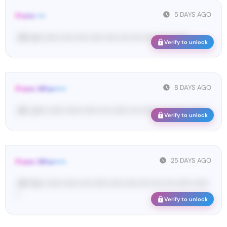
5 DAYS AGO
From: •••
<#• im• •••••• ••••• ••••• ••••• ••••• •••• •••• •••• •••••• ••••••
Verify to unlock
8 DAYS AGO
From: Wha•••••
<#• ك•••• •••••• •••••• •••••• •••• •••••• •••• •••••• •••• •••••• •••••• •
Verify to unlock
25 DAYS AGO
From: Wha•••••
<#• Yo•• •••••• •••••• •••• •••••• ••••• ••••• •••• •••• •••• •••••• ••••••
•
Verify to unlock