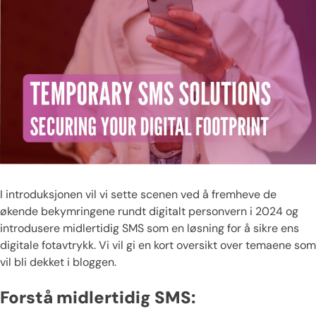
I introduksjonen vil vi sette scenen ved å fremheve de
økende bekymringene rundt digitalt personvern i 2024 og
introdusere midlertidig SMS som en løsning for å sikre ens
digitale fotavtrykk. Vi vil gi en kort oversikt over temaene som
vil bli dekket i bloggen.
Forstå midlertidig SMS: