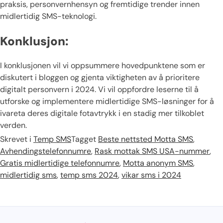
praksis, personvernhensyn og fremtidige trender innen
midlertidig SMS-teknologi.
Konklusjon:
I konklusjonen vil vi oppsummere hovedpunktene som er
diskutert i bloggen og gjenta viktigheten av å prioritere
digitalt personvern i 2024. Vi vil oppfordre leserne til å
utforske og implementere midlertidige SMS-løsninger for å
ivareta deres digitale fotavtrykk i en stadig mer tilkoblet
verden.
Skrevet i
Temp SMS
Tagget
Beste nettsted Motta SMS
,
Avhendingstelefonnumre
,
Rask mottak SMS USA-nummer
,
Gratis midlertidige telefonnumre
,
Motta anonym SMS
,
midlertidig sms
,
temp sms 2024
,
vikar sms i 2024