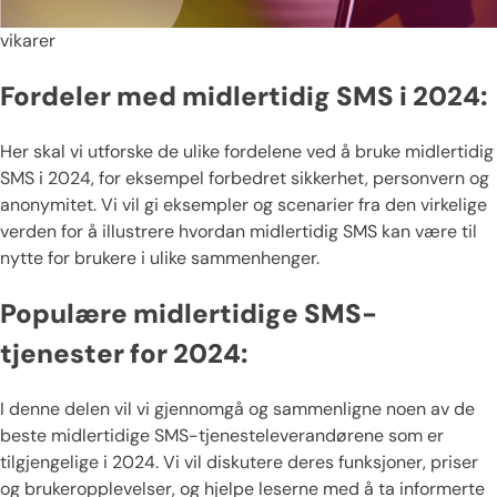
vikarer
Fordeler med midlertidig SMS i 2024:
Her skal vi utforske de ulike fordelene ved å bruke midlertidig
SMS i 2024, for eksempel forbedret sikkerhet, personvern og
anonymitet. Vi vil gi eksempler og scenarier fra den virkelige
verden for å illustrere hvordan midlertidig SMS kan være til
nytte for brukere i ulike sammenhenger.
Populære midlertidige SMS-
tjenester for 2024:
I denne delen vil vi gjennomgå og sammenligne noen av de
beste midlertidige SMS-tjenesteleverandørene som er
tilgjengelige i 2024. Vi vil diskutere deres funksjoner, priser
og brukeropplevelser, og hjelpe leserne med å ta informerte