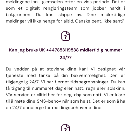
meldingene inn i glemselen etter en viss periode. Det er
som et digitalt rengjøringsteam som jobber hardt i
bakgrunnen. Du kan slappe av. Dine midlertidige
meldinger vil ikke henge for alltid. Ganske pent, ikke sant?
Kan jeg bruke UK +447853119538 midlertidig nummer
24/7?
Du vedder på at støvlene dine kan! Vi designet vår
tjeneste med tanke på din bekvemmelighet. Den er
tilgjengelig 24/7. Vi har fjernet tidsbegrensninger. Du kan
få tilgang til nummeret dag eller natt, regn eller solskinn.
Vår service er alltid her for deg, dag som natt. Vi er klare
til å møte dine SMS-behov når som helst. Det er som å ha
en 24/7 concierge for meldingsbehovene dine!