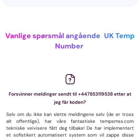
Vanlige spørsmål angående
UK Temp
Number
Forsvinner meldinger sendt til +447853119538 etter at
jeg får koden?
Selv om du ikke kan slette meldingene selv (de er tross
alt offentlige), har våre fantastiske tempsmss.com
tekniske veivisere fått deg tilbake! De har implementert
et sofistikert automatisert system som vil zappe disse