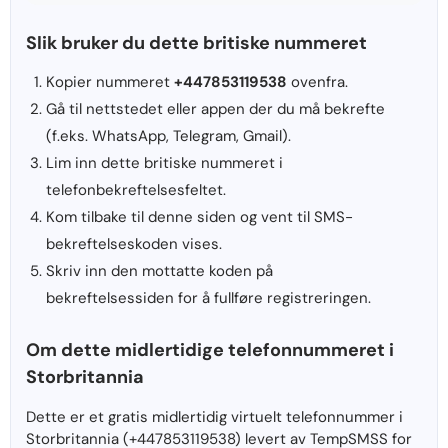
Slik bruker du dette britiske nummeret
Kopier nummeret
+447853119538
ovenfra.
Gå til nettstedet eller appen der du må bekrefte
(f.eks. WhatsApp, Telegram, Gmail).
Lim inn dette britiske nummeret i
telefonbekreftelsesfeltet.
Kom tilbake til denne siden og vent til SMS-
bekreftelseskoden vises.
Skriv inn den mottatte koden på
bekreftelsessiden for å fullføre registreringen.
Om dette midlertidige telefonnummeret i
Storbritannia
Dette er et gratis midlertidig virtuelt telefonnummer i
Storbritannia (+447853119538) levert av TempSMSS for