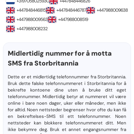
+3197058025930
+447848446826
+447848446815
+447848446787
+447988009638
+447988009563
+447988008519
+447988008232
Midlertidig nummer for å motta
SMS fra Storbritannia
Dette er et midlertidig telefonnummer fra Storbritannia.
Bruk dette falske telefonnummeret i Storbritannia for å
bekrefte kontoene dine uten å bruke ditt eget
telefonnummer. Midlertidig betyr at nummeret vil være
online i bare noen dager, uker eller måneder, men ikke
for alltid. Noen nettsteder begrenser hvor ofte du kan få
en bekreftelses-SMS til ett telefonnummer. Noen
nettsteder kan blokkere telefonnummeret ditt. Men
ikke bekymre deg. Bruk et annet engangsnummer fra