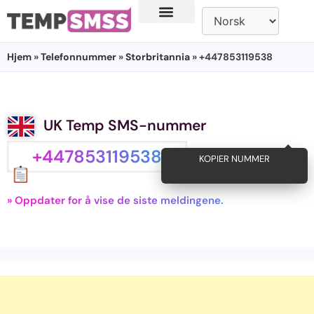
Hjem
»
Telefonnummer
»
Storbritannia
» +447853119538
UK Temp SMS-nummer
+447853119538
KOPIER NUMMER
» Oppdater for å vise de siste meldingene.