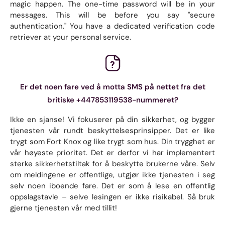
magic happen. The one-time password will be in your
messages. This will be before you say "secure
authentication." You have a dedicated verification code
retriever at your personal service.
Er det noen fare ved å motta SMS på nettet fra det
britiske +447853119538-nummeret?
Ikke en sjanse! Vi fokuserer på din sikkerhet, og bygger
tjenesten vår rundt beskyttelsesprinsipper. Det er like
trygt som Fort Knox og like trygt som hus. Din trygghet er
vår høyeste prioritet. Det er derfor vi har implementert
sterke sikkerhetstiltak for å beskytte brukerne våre. Selv
om meldingene er offentlige, utgjør ikke tjenesten i seg
selv noen iboende fare. Det er som å lese en offentlig
oppslagstavle – selve lesingen er ikke risikabel. Så bruk
gjerne tjenesten vår med tillit!