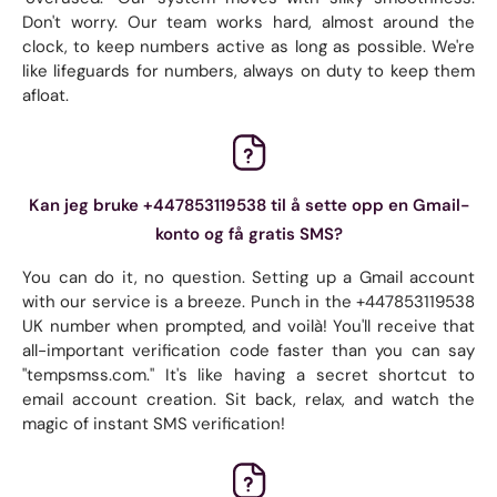
Don't worry. Our team works hard, almost around the
clock, to keep numbers active as long as possible. We're
like lifeguards for numbers, always on duty to keep them
afloat.
Kan jeg bruke +447853119538 til å sette opp en Gmail-
konto og få gratis SMS?
You can do it, no question. Setting up a Gmail account
with our service is a breeze. Punch in the +447853119538
UK number when prompted, and voilà! You'll receive that
all-important verification code faster than you can say
"tempsmss.com." It's like having a secret shortcut to
email account creation. Sit back, relax, and watch the
magic of instant SMS verification!