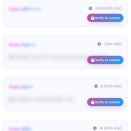
22 HOURS AGO
From: 447••••••••
Verify to unlock
1 DAY AGO
From: Fam••••
[F••••• Yo•• •••••• •••• •• ••••• ••••• ••••• •••• •••• •••• ••••••
Verify to unlock
8 DAYS AGO
From: Qcl•••
[b••••• Co•• •• •••••• ••••• •••••• • •••••
Verify to unlock
14 DAYS AGO
From: SHE••