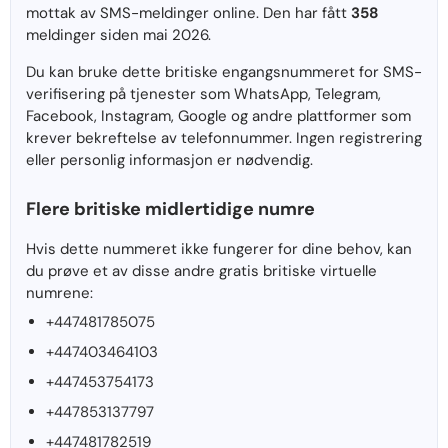
mottak av SMS-meldinger online. Den har fått
358
meldinger siden mai 2026.
Du kan bruke dette britiske engangsnummeret for SMS-
verifisering på tjenester som WhatsApp, Telegram,
Facebook, Instagram, Google og andre plattformer som
krever bekreftelse av telefonnummer. Ingen registrering
eller personlig informasjon er nødvendig.
Flere britiske midlertidige numre
Hvis dette nummeret ikke fungerer for dine behov, kan
du prøve et av disse andre gratis britiske virtuelle
numrene:
+447481785075
+447403464103
+447453754173
+447853137797
+447481782519