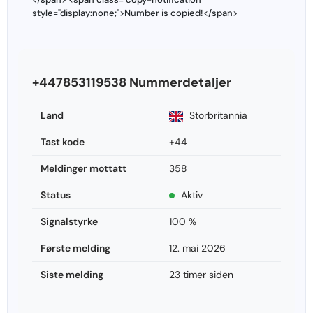
style="display:none;">Number is copied!</span>
+447853119538 Nummerdetaljer
Land
Storbritannia
Tast kode
+44
Meldinger mottatt
358
Status
Aktiv
Signalstyrke
100 %
Første melding
12. mai 2026
Siste melding
23 timer siden