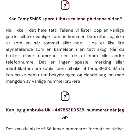
Kan TempSMSS spore tilbake tallene på denne siden?
Nei, ikke i det hele tatt! Tallene vi lister opp er vanlige
gamle tall, like vanlige som de kommer. De skiller seg ikke
ut som en sår tommel eller noe – de er like lite
iøynefallende som en kameleon i en tett skog. Når du
bruker disse numrene, ser de ut som alle andre
telefonnumre. Det er ingen spesiell merking eller
identifikator som kobler dem tilbake til TempSMSS. Så du
kan bruke dem uten bekymringer, og blande seg inn med
mengden av vanlige nummerbrukere!
Kan jeg gjenbruke UK +447853119538-nummeret når jeg
vil?
Det kan du sikkert! Så lenge nummeret fortsatt er aktivt,