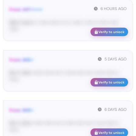
6 HOURS AGO
From: 447••••••••
Ma•••• ka••••• • •••••• •••••• •• ••• • •••••• • ••••• •• •••••• ••••••
••••••
Verify to unlock
5 DAYS AGO
From: SHE••
[S••••• SH••• •••••• •••••• •••• •• •••••• ••••• •••• •• ••••• •••••• ••
••••••
Verify to unlock
6 DAYS AGO
From: SHE••
[S••••• SH••• •••••• •••••• •••• •• •••••• ••••• •••• •• ••••• •••••• ••
••••••
Verify to unlock