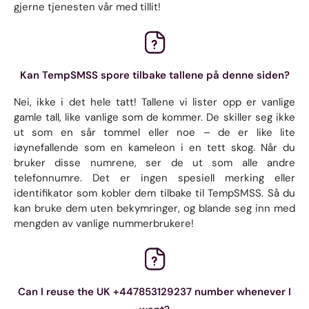
gjerne tjenesten vår med tillit!
Kan TempSMSS spore tilbake tallene på denne siden?
Nei, ikke i det hele tatt! Tallene vi lister opp er vanlige
gamle tall, like vanlige som de kommer. De skiller seg ikke
ut som en sår tommel eller noe – de er like lite
iøynefallende som en kameleon i en tett skog. Når du
bruker disse numrene, ser de ut som alle andre
telefonnumre. Det er ingen spesiell merking eller
identifikator som kobler dem tilbake til TempSMSS. Så du
kan bruke dem uten bekymringer, og blande seg inn med
mengden av vanlige nummerbrukere!
Can I reuse the UK +447853129237 number whenever I