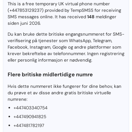
This is a free temporary UK virtual phone number
(+447853129237) provided by TempSMSS for receiving
SMS messages online. It has received
148
meldinger
siden juni 2026.
Du kan bruke dette britiske engangsnummeret for SMS-
verifisering på tjenester som WhatsApp, Telegram,
Facebook, Instagram, Google og andre plattformer som
krever bekreftelse av telefonnummer. Ingen registrering
eller personlig informasjon er nødvendig.
Flere britiske midlertidige numre
Hvis dette nummeret ikke fungerer for dine behov, kan
du prøve et av disse andre gratis britiske virtuelle
numrene:
+447403340754
+447490941825
+447481782197