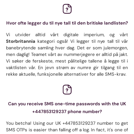
Hvor ofte legger du til nye tall til den britiske landlisten?
Vi utvider alltid vårt digitale imperium, og vårt
Storbritannia
kategori også! Vi legger til nye tall til vår
banebrytende samling hver dag. Det er som julemorgen,
men daglig! Teamet vårt av nummerjegere er alltid på jakt.
Vi søker de ferskeste, mest pålitelige tallene å legge til i
vaktlisten vår. En jevn strøm av numre gir tilgang til en
rekke aktuelle, funksjonelle alternativer for alle SMS-krav.
Can you receive SMS one-time passwords with the UK
+447853129237 phone number?
You betcha! Using our UK +447853129237 number to get
SMS OTPs is easier than falling off a log. In fact, it's one of