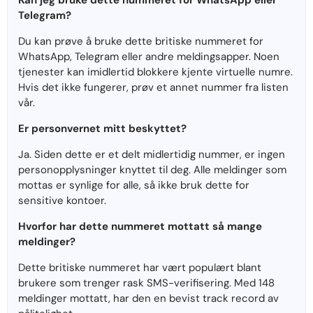
Kan jeg bruke dette nummeret for WhatsApp eller
Telegram?
Du kan prøve å bruke dette britiske nummeret for
WhatsApp, Telegram eller andre meldingsapper. Noen
tjenester kan imidlertid blokkere kjente virtuelle numre.
Hvis det ikke fungerer, prøv et annet nummer fra listen
vår.
Er personvernet mitt beskyttet?
Ja. Siden dette er et delt midlertidig nummer, er ingen
personopplysninger knyttet til deg. Alle meldinger som
mottas er synlige for alle, så ikke bruk dette for
sensitive kontoer.
Hvorfor har dette nummeret mottatt så mange
meldinger?
Dette britiske nummeret har vært populært blant
brukere som trenger rask SMS-verifisering. Med 148
meldinger mottatt, har den en bevist track record av