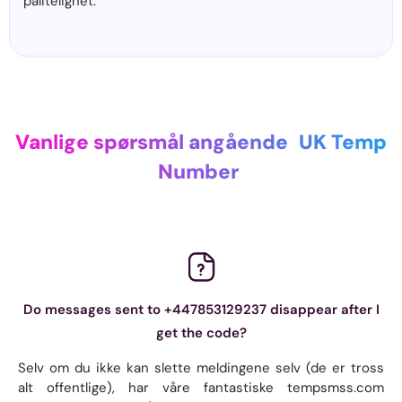
pålitelighet.
Vanlige spørsmål angående
UK Temp
Number
Do messages sent to +447853129237 disappear after I
get the code?
Selv om du ikke kan slette meldingene selv (de er tross
alt offentlige), har våre fantastiske tempsmss.com