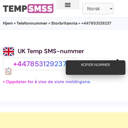
Hjem
»
Telefonnummer
»
Storbritannia
» +447853129237
UK Temp SMS-nummer
+447853129237
KOPIER NUMMER
» Oppdater for å vise de siste meldingene.