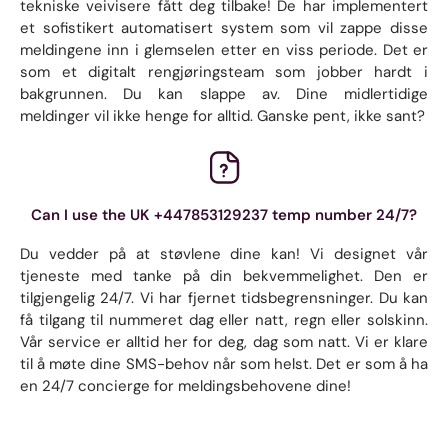
tekniske veivisere fått deg tilbake! De har implementert
et sofistikert automatisert system som vil zappe disse
meldingene inn i glemselen etter en viss periode. Det er
som et digitalt rengjøringsteam som jobber hardt i
bakgrunnen. Du kan slappe av. Dine midlertidige
meldinger vil ikke henge for alltid. Ganske pent, ikke sant?
Can I use the UK +447853129237 temp number 24/7?
Du vedder på at støvlene dine kan! Vi designet vår
tjeneste med tanke på din bekvemmelighet. Den er
tilgjengelig 24/7. Vi har fjernet tidsbegrensninger. Du kan
få tilgang til nummeret dag eller natt, regn eller solskinn.
Vår service er alltid her for deg, dag som natt. Vi er klare
til å møte dine SMS-behov når som helst. Det er som å ha
en 24/7 concierge for meldingsbehovene dine!