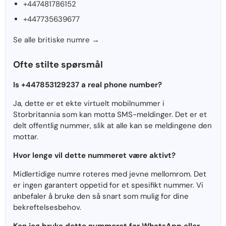
+447481786152
+447735639677
Se alle britiske numre →
Ofte stilte spørsmål
Is +447853129237 a real phone number?
Ja, dette er et ekte virtuelt mobilnummer i
Storbritannia som kan motta SMS-meldinger. Det er et
delt offentlig nummer, slik at alle kan se meldingene den
mottar.
Hvor lenge vil dette nummeret være aktivt?
Midlertidige numre roteres med jevne mellomrom. Det
er ingen garantert oppetid for et spesifikt nummer. Vi
anbefaler å bruke den så snart som mulig for dine
bekreftelsesbehov.