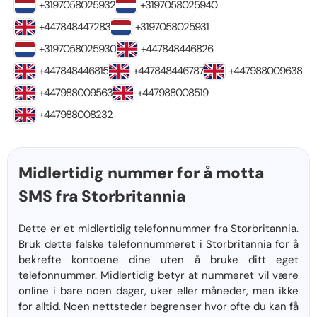
+3197058025932
+3197058025940
+447848447283
+3197058025931
+3197058025930
+447848446826
+447848446815
+447848446787
+447988009638
+447988009563
+447988008519
+447988008232
Midlertidig nummer for å motta
SMS fra Storbritannia
Dette er et midlertidig telefonnummer fra Storbritannia.
Bruk dette falske telefonnummeret i Storbritannia for å
bekrefte kontoene dine uten å bruke ditt eget
telefonnummer. Midlertidig betyr at nummeret vil være
online i bare noen dager, uker eller måneder, men ikke
for alltid. Noen nettsteder begrenser hvor ofte du kan få