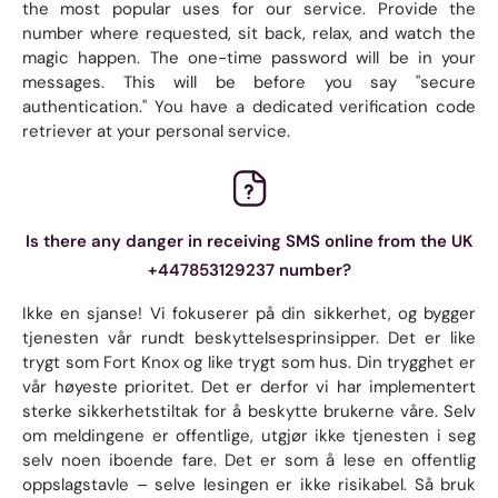
the most popular uses for our service. Provide the
number where requested, sit back, relax, and watch the
magic happen. The one-time password will be in your
messages. This will be before you say "secure
authentication." You have a dedicated verification code
retriever at your personal service.
Is there any danger in receiving SMS online from the UK
+447853129237 number?
Ikke en sjanse! Vi fokuserer på din sikkerhet, og bygger
tjenesten vår rundt beskyttelsesprinsipper. Det er like
trygt som Fort Knox og like trygt som hus. Din trygghet er
vår høyeste prioritet. Det er derfor vi har implementert
sterke sikkerhetstiltak for å beskytte brukerne våre. Selv
om meldingene er offentlige, utgjør ikke tjenesten i seg
selv noen iboende fare. Det er som å lese en offentlig
oppslagstavle – selve lesingen er ikke risikabel. Så bruk