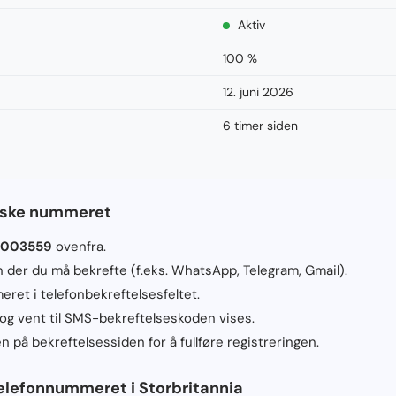
Aktiv
100 %
12. juni 2026
6 timer siden
itiske nummeret
8003559
ovenfra.
en der du må bekrefte (f.eks. WhatsApp, Telegram, Gmail).
eret i telefonbekreftelsesfeltet.
 og vent til SMS-bekreftelseskoden vises.
 på bekreftelsessiden for å fullføre registreringen.
elefonnummeret i Storbritannia