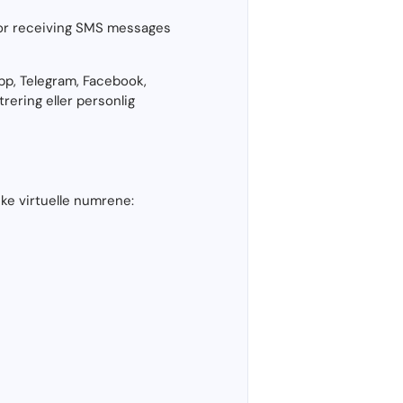
or receiving SMS messages
p, Telegram, Facebook,
rering eller personlig
ske virtuelle numrene: