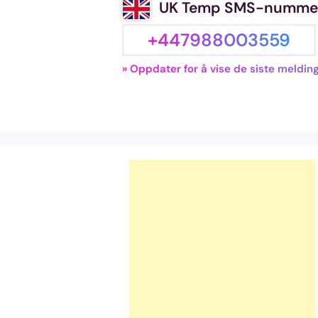
UK Temp SMS-numme
+447988003559
» Oppdater for å vise de siste meldin