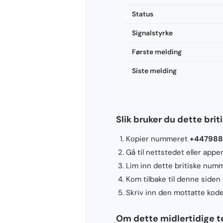
Status
Signalstyrke
Første melding
Siste melding
Slik bruker du dette br
Kopier nummeret
+44798
Gå til nettstedet eller app
Lim inn dette britiske numm
Kom tilbake til denne siden
Skriv inn den mottatte koden
Om dette midlertidige t