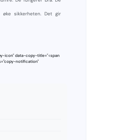
l øke sikkerheten. Det gir
-icon" data-copy-title="<span
="copy-notification"