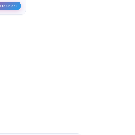
y to unlock