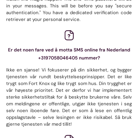
in your messages. This will be before you say "secure
authentication." You have a dedicated verification code
retriever at your personal service.
Er det noen fare ved å motta SMS online fra Nederland
+3197058046405 nummer?
Ikke en sjanse! Vi fokuserer på din sikkerhet, og bygger
tjenesten vår rundt beskyttelsesprinsipper. Det er like
trygt som Fort Knox og like trygt som hus. Din trygghet er
vår høyeste prioritet. Det er derfor vi har implementert
sterke sikkerhetstiltak for å beskytte brukerne våre. Selv
om meldingene er offentlige, utgjør ikke tjenesten i seg
selv noen iboende fare. Det er som å lese en offentlig
oppslagstavle – selve lesingen er ikke risikabel. Så bruk
gjerne tjenesten vår med tillit!