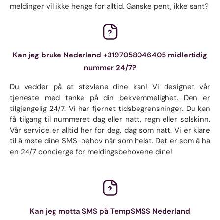
meldinger vil ikke henge for alltid. Ganske pent, ikke sant?
Kan jeg bruke Nederland +3197058046405 midlertidig
nummer 24/7?
Du vedder på at støvlene dine kan! Vi designet vår
tjeneste med tanke på din bekvemmelighet. Den er
tilgjengelig 24/7. Vi har fjernet tidsbegrensninger. Du kan
få tilgang til nummeret dag eller natt, regn eller solskinn.
Vår service er alltid her for deg, dag som natt. Vi er klare
til å møte dine SMS-behov når som helst. Det er som å ha
en 24/7 concierge for meldingsbehovene dine!
Kan jeg motta SMS på TempSMSS Nederland