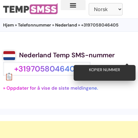
Hjem
»
Telefonnummer
»
Nederland
» +3197058046405
Nederland Temp SMS-nummer
+3197058046405
KOPIER NUMMER
» Oppdater for å vise de siste meldingene.