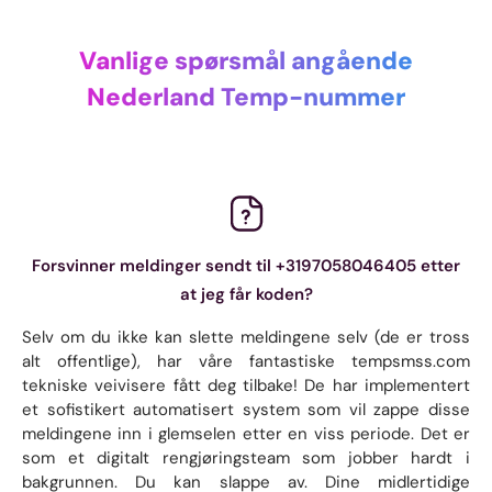
Vanlige spørsmål angående
Nederland Temp-nummer
Forsvinner meldinger sendt til +3197058046405 etter
at jeg får koden?
Selv om du ikke kan slette meldingene selv (de er tross
alt offentlige), har våre fantastiske tempsmss.com
tekniske veivisere fått deg tilbake! De har implementert
et sofistikert automatisert system som vil zappe disse
meldingene inn i glemselen etter en viss periode. Det er
som et digitalt rengjøringsteam som jobber hardt i
bakgrunnen. Du kan slappe av. Dine midlertidige