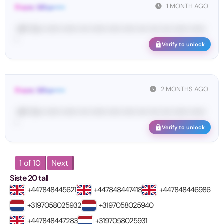
1 MONTH AGO
From: Wha•••••
<#• Yo•• •••••• •••••• •••• •••••• ••••• ••••• •••• •••• •••• •••••• ••••••
•
Verify to unlock
2 MONTHS AGO
From: Wha•••••
<#• Yo•• •••••• •••••• •••• •••••• ••••• ••••• •••• •••• •••• •••••• ••••••
•
Verify to unlock
1 of 10
Next
Siste 20 tall
+447848445621
+447848447418
+447848446986
+3197058025932
+3197058025940
+447848447283
+3197058025931