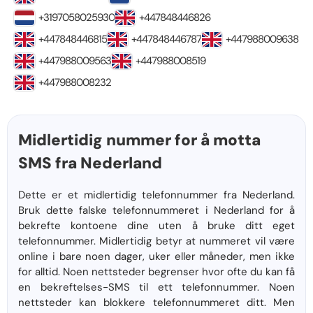
+3197058025930
+447848446826
+447848446815
+447848446787
+447988009638
+447988009563
+447988008519
+447988008232
Midlertidig nummer for å motta
SMS fra Nederland
Dette er et midlertidig telefonnummer fra Nederland.
Bruk dette falske telefonnummeret i Nederland for å
bekrefte kontoene dine uten å bruke ditt eget
telefonnummer. Midlertidig betyr at nummeret vil være
online i bare noen dager, uker eller måneder, men ikke
for alltid. Noen nettsteder begrenser hvor ofte du kan få
en bekreftelses-SMS til ett telefonnummer. Noen
nettsteder kan blokkere telefonnummeret ditt. Men