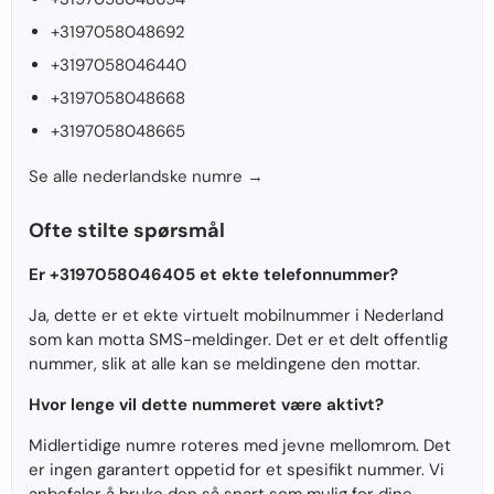
+3197058048692
+3197058046440
+3197058048668
+3197058048665
Se alle nederlandske numre →
Ofte stilte spørsmål
Er +3197058046405 et ekte telefonnummer?
Ja, dette er et ekte virtuelt mobilnummer i Nederland
som kan motta SMS-meldinger. Det er et delt offentlig
nummer, slik at alle kan se meldingene den mottar.
Hvor lenge vil dette nummeret være aktivt?
Midlertidige numre roteres med jevne mellomrom. Det
er ingen garantert oppetid for et spesifikt nummer. Vi