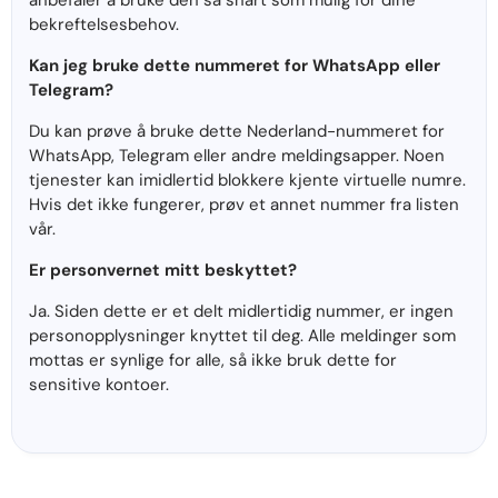
anbefaler å bruke den så snart som mulig for dine
bekreftelsesbehov.
Kan jeg bruke dette nummeret for WhatsApp eller
Telegram?
Du kan prøve å bruke dette Nederland-nummeret for
WhatsApp, Telegram eller andre meldingsapper. Noen
tjenester kan imidlertid blokkere kjente virtuelle numre.
Hvis det ikke fungerer, prøv et annet nummer fra listen
vår.
Er personvernet mitt beskyttet?
Ja. Siden dette er et delt midlertidig nummer, er ingen
personopplysninger knyttet til deg. Alle meldinger som
mottas er synlige for alle, så ikke bruk dette for
sensitive kontoer.