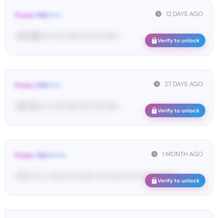
12 DAYS AGO
From: FAC•••••
<#• 89••• •• •••• •••••• •••• ••• ••••••
Verify to unlock
27 DAYS AGO
From: FAC•••••
<#• 12••• •• •••• •••••• •••• •••• ••••••
Verify to unlock
1 MONTH AGO
From: 142••••••••
<P•••• ••• • •••••• ••••• •••••• •• ••• ••••• •••• •••• •••• ••••••
Verify to unlock