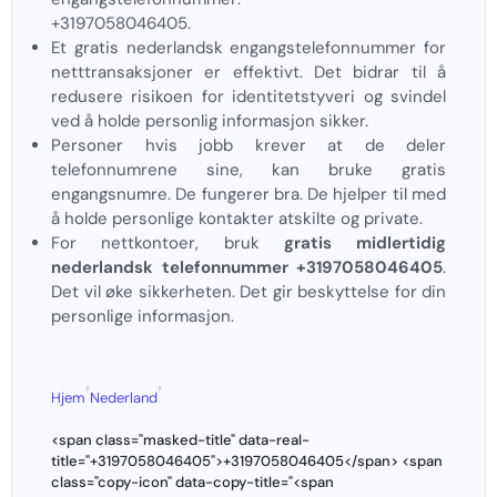
+3197058046405.
Et gratis nederlandsk engangstelefonnummer for
netttransaksjoner er effektivt. Det bidrar til å
redusere risikoen for identitetstyveri og svindel
ved å holde personlig informasjon sikker.
Personer hvis jobb krever at de deler
telefonnumrene sine, kan bruke gratis
engangsnumre. De fungerer bra. De hjelper til med
å holde personlige kontakter atskilte og private.
For nettkontoer, bruk
gratis midlertidig
nederlandsk telefonnummer +3197058046405
.
Det vil øke sikkerheten. Det gir beskyttelse for din
personlige informasjon.
›
›
Hjem
Nederland
<span class="masked-title" data-real-
title="+3197058046405">+3197058046405</span> <span
class="copy-icon" data-copy-title="<span