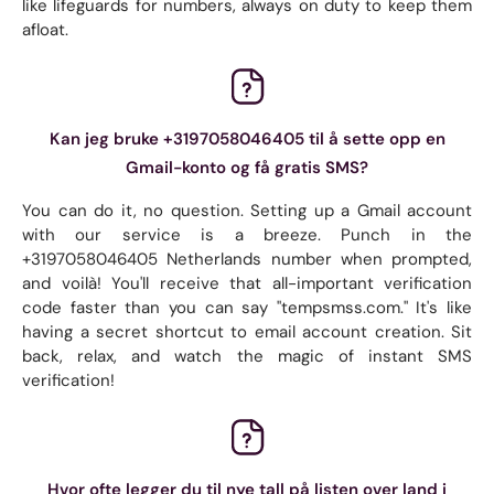
like lifeguards for numbers, always on duty to keep them
afloat.
Kan jeg bruke +3197058046405 til å sette opp en
Gmail-konto og få gratis SMS?
You can do it, no question. Setting up a Gmail account
with our service is a breeze. Punch in the
+3197058046405 Netherlands number when prompted,
and voilà! You'll receive that all-important verification
code faster than you can say "tempsmss.com." It's like
having a secret shortcut to email account creation. Sit
back, relax, and watch the magic of instant SMS
verification!
Hvor ofte legger du til nye tall på listen over land i