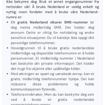
ikke bekymre deg. Bruk et annet engangsnummer fra
nettsiden vår! Å bruke Nederland er veldig enkelt og
nyttig; noen fordeler med å bruke våre Nederland-
numre er:
EN
gratis Nederland vikarer SMS-nummer
lar
deg motta midlertidig SMS. Det holder deg
anonym. Dette er viktig for nettdating og andre
sensitive situasjoner. Du vil kanskje ikke oppgi ditt
personlige telefonnummer.
Hovedgrunnen til å bruke gratis nederlandske
midlertidige og disponible telefonnumre er å holde
personvernet. Et midlertidig nummer i Nederland
kan beskytte din private informasjon. Det holder
det trygt fra ukjente eller upålitelige kilder.
Med økningen av spam og uønskede anrop, kan et
gratis, midlertidig telefonnummer hjelpe. Det kan
redusere disse problemene og holde
kommunikasjonen flytende.
Telefonsvindel øker. Men du kan beskytte deg selv
ved å bruke et gratis nederlandsk
engangstelefonnummer: