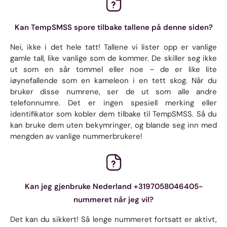
Kan TempSMSS spore tilbake tallene på denne siden?
Nei, ikke i det hele tatt! Tallene vi lister opp er vanlige
gamle tall, like vanlige som de kommer. De skiller seg ikke
ut som en sår tommel eller noe – de er like lite
iøynefallende som en kameleon i en tett skog. Når du
bruker disse numrene, ser de ut som alle andre
telefonnumre. Det er ingen spesiell merking eller
identifikator som kobler dem tilbake til TempSMSS. Så du
kan bruke dem uten bekymringer, og blande seg inn med
mengden av vanlige nummerbrukere!
Kan jeg gjenbruke Nederland +3197058046405-
nummeret når jeg vil?
Det kan du sikkert! Så lenge nummeret fortsatt er aktivt,