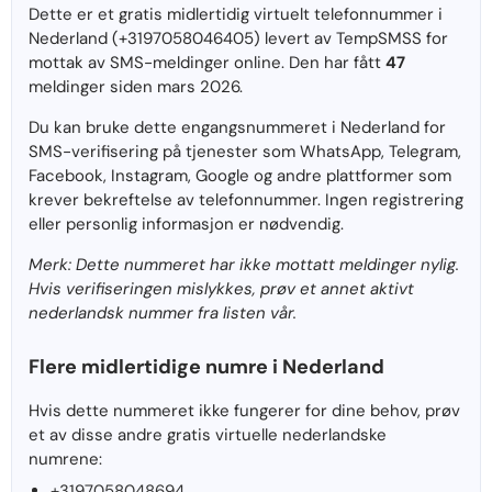
Dette er et gratis midlertidig virtuelt telefonnummer i
Nederland (+3197058046405) levert av TempSMSS for
mottak av SMS-meldinger online. Den har fått
47
meldinger siden mars 2026.
Du kan bruke dette engangsnummeret i Nederland for
SMS-verifisering på tjenester som WhatsApp, Telegram,
Facebook, Instagram, Google og andre plattformer som
krever bekreftelse av telefonnummer. Ingen registrering
eller personlig informasjon er nødvendig.
Merk: Dette nummeret har ikke mottatt meldinger nylig.
Hvis verifiseringen mislykkes, prøv et annet aktivt
nederlandsk nummer fra listen vår.
Flere midlertidige numre i Nederland
Hvis dette nummeret ikke fungerer for dine behov, prøv
et av disse andre gratis virtuelle nederlandske
numrene:
+3197058048694