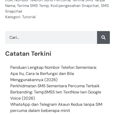
Nama
,
Terima SMS Temp
,
Kod pengesahan Snapchat
,
SMS
Snapchat
Kategori:
Tutorial
Catatan Terkini
Panduan Lengkap Nombor Telefon Sementara:
Apa Itu, Cara Ia Berfungsi dan Bila
Menggunakannya (2026)
Perkhidmatan SMS Sementara Percuma Terbaik
Berbanding: TempSMSS lwn TextNow lwn Google
Voice (2026)
WhatsApp dan Telegram Akaun Kedua tanpa SIM
percuma dalam beberapa minit