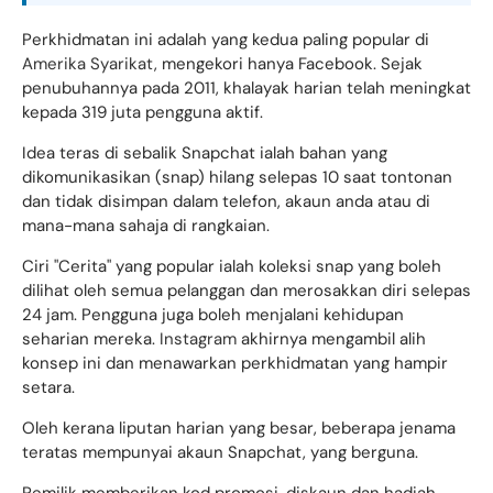
Perkhidmatan ini adalah yang kedua paling popular di
Amerika Syarikat
, mengekori hanya Facebook. Sejak
penubuhannya pada 2011, khalayak harian telah meningkat
kepada 319 juta pengguna aktif.
Idea teras di sebalik Snapchat ialah bahan yang
dikomunikasikan (snap) hilang selepas 10 saat tontonan
dan tidak disimpan dalam telefon, akaun anda atau di
mana-mana sahaja di rangkaian.
Ciri "Cerita" yang popular ialah koleksi snap yang boleh
dilihat oleh semua pelanggan dan merosakkan diri selepas
24 jam. Pengguna juga boleh menjalani kehidupan
seharian mereka.
Instagram
akhirnya mengambil alih
konsep ini dan menawarkan perkhidmatan yang hampir
setara.
Oleh kerana liputan harian yang besar, beberapa jenama
teratas mempunyai akaun Snapchat, yang berguna.
Pemilik memberikan kod promosi, diskaun dan hadiah