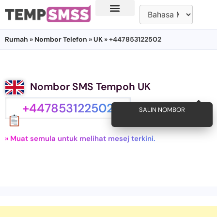
Rumah
»
Nombor Telefon
»
UK
» +447853122502
Nombor SMS Tempoh UK
+447853122502
SALIN NOMBOR
» Muat semula untuk melihat mesej terkini.