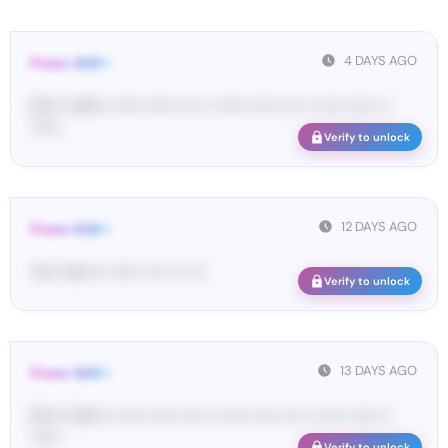
4 DAYS AGO
From: SHE••
[S••••• SH••• •••••• •••••• •••• •• •••••• ••••• •••• •• ••••• •••••• ••
••••••
Verify to unlock
12 DAYS AGO
From: 628••
Yo•• Ve••••• •••••• •••• ••• ••••
Verify to unlock
13 DAYS AGO
From: SHE••
[S••••• SH••• •••••• •••••• •••• •• •••••• ••••• •••• •• ••••• •••••• ••
••••••
Verify to unlock