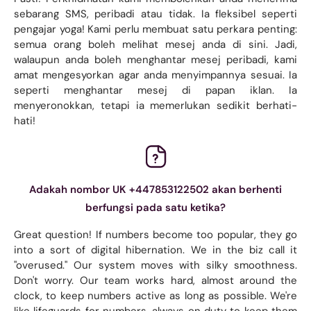
sebarang SMS, peribadi atau tidak. Ia fleksibel seperti
pengajar yoga! Kami perlu membuat satu perkara penting:
semua orang boleh melihat mesej anda di sini. Jadi,
walaupun anda boleh menghantar mesej peribadi, kami
amat mengesyorkan agar anda menyimpannya sesuai. Ia
seperti menghantar mesej di papan iklan. Ia
menyeronokkan, tetapi ia memerlukan sedikit berhati-
hati!
Adakah nombor UK +447853122502 akan berhenti
berfungsi pada satu ketika?
Great question! If numbers become too popular, they go
into a sort of digital hibernation. We in the biz call it
"overused." Our system moves with silky smoothness.
Don't worry. Our team works hard, almost around the
clock, to keep numbers active as long as possible. We're
like lifeguards for numbers, always on duty to keep them