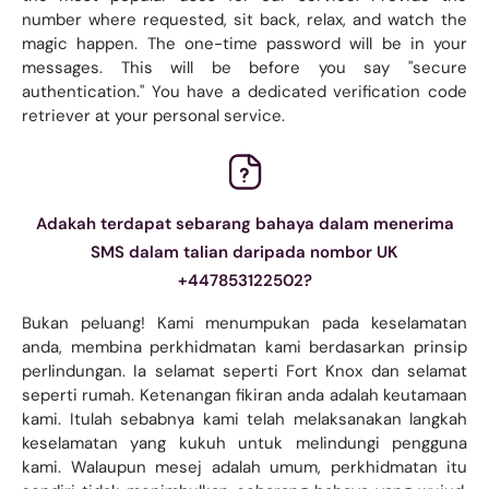
number where requested, sit back, relax, and watch the
magic happen. The one-time password will be in your
messages. This will be before you say "secure
authentication." You have a dedicated verification code
retriever at your personal service.
Adakah terdapat sebarang bahaya dalam menerima
SMS dalam talian daripada nombor UK
+447853122502?
Bukan peluang! Kami menumpukan pada keselamatan
anda, membina perkhidmatan kami berdasarkan prinsip
perlindungan. Ia selamat seperti Fort Knox dan selamat
seperti rumah. Ketenangan fikiran anda adalah keutamaan
kami. Itulah sebabnya kami telah melaksanakan langkah
keselamatan yang kukuh untuk melindungi pengguna
kami. Walaupun mesej adalah umum, perkhidmatan itu