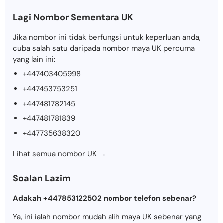
Lagi Nombor Sementara UK
Jika nombor ini tidak berfungsi untuk keperluan anda,
cuba salah satu daripada nombor maya UK percuma
yang lain ini:
+447403405998
+447453753251
+447481782145
+447481781839
+447735638320
Lihat semua nombor UK →
Soalan Lazim
Adakah +447853122502 nombor telefon sebenar?
Ya, ini ialah nombor mudah alih maya UK sebenar yang