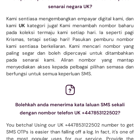
senarai negara UK?
Kami sentiasa mengembangkan empayar digital kami, dan
kami
UK
kategori juga! Kami menambah nombor baharu
pada koleksi termaju kami setiap hari. Ia seperti pagi
Krismas, tetapi setiap hari! Pasukan pemburu nombor
kami sentiasa berkeliaran. Kami mencari nombor yang
paling segar dan boleh dipercayai untuk ditambahkan
pada senarai kami. Aliran nombor yang mantap
menyediakan akses kepada pelbagai pilihan semasa dan
berfungsi untuk semua keperluan SMS.
Bolehkah anda menerima kata laluan SMS sekali
dengan nombor telefon UK +447853122502?
You betcha! Using our UK +447853122502 number to get
SMS OTPs is easier than falling off a log. In fact, it's one of
the most popular uses for our service. Provide the