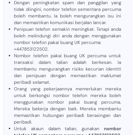
Dengan peningkatan spam dan panggilan yang
tidak diingini, nombor telefon sementara percuma
boleh membantu. Ia boleh mengurangkan isu ini
dan memastikan komunikasi berjalan lancar.
Penipuan telefon semakin meningkat. Tetapi anda
boleh melindungi diri anda dengan menggunakan
nombor telefon pakai buang UK percuma:
+447853122502.
Nombor telefon pakai buang UK percuma untuk
transaksi dalam talian adalah berkesan. Ia
membantu mengurangkan risiko kecurian identiti
dan penipuan dengan memastikan maklumat
peribadi selamat.
Orang yang pekerjaannya memerlukan mereka
untuk berkongsi nombor telefon mereka boleh
menggunakan nombor pakai buang percuma.
Mereka bekerja dengan baik. Mereka membantu
memastikan hubungan peribadi berasingan dan
peribadi.
Untuk akaun dalam talian, gunakan
nombor