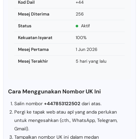
Kod Dail
+44
Mesej Diterima
256
Status
Aktif
Kekuatan Isyarat
100%
Mesej Pertama
1 Jun 2026
Mesej Terakhir
5 hari yang lalu
Cara Menggunakan Nombor UK Ini
Salin nombor
+447853122502
dari atas.
Pergi ke tapak web atau apl yang anda perlukan
untuk mengesahkan (cth., WhatsApp, Telegram,
Gmail).
Tampalkan nombor UK ini dalam medan