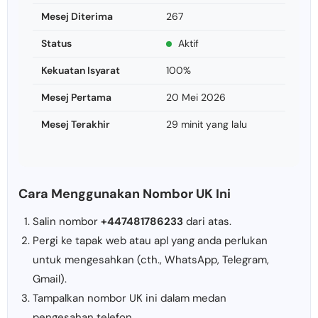
Mesej Diterima
267
Status
Aktif
Kekuatan Isyarat
100%
Mesej Pertama
20 Mei 2026
Mesej Terakhir
29 minit yang lalu
Cara Menggunakan Nombor UK Ini
Salin nombor
+447481786233
dari atas.
Pergi ke tapak web atau apl yang anda perlukan
untuk mengesahkan (cth., WhatsApp, Telegram,
Gmail).
Tampalkan nombor UK ini dalam medan
pengesahan telefon.