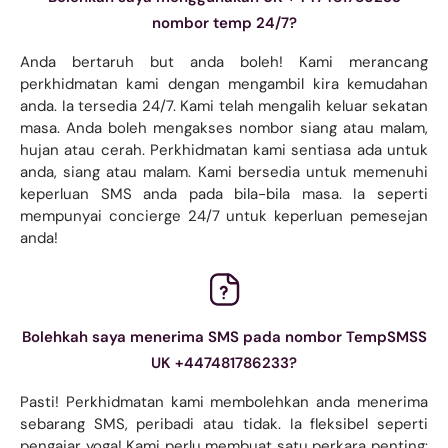
nombor temp 24/7?
Anda bertaruh but anda boleh! Kami merancang
perkhidmatan kami dengan mengambil kira kemudahan
anda. Ia tersedia 24/7. Kami telah mengalih keluar sekatan
masa. Anda boleh mengakses nombor siang atau malam,
hujan atau cerah. Perkhidmatan kami sentiasa ada untuk
anda, siang atau malam. Kami bersedia untuk memenuhi
keperluan SMS anda pada bila-bila masa. Ia seperti
mempunyai concierge 24/7 untuk keperluan pemesejan
anda!
Bolehkah saya menerima SMS pada nombor TempSMSS
UK +447481786233?
Pasti! Perkhidmatan kami membolehkan anda menerima
sebarang SMS, peribadi atau tidak. Ia fleksibel seperti
pengajar yoga! Kami perlu membuat satu perkara penting: