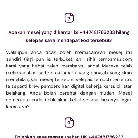
Adakah mesej yang dihantar ke +447481786233 hilang
selepas saya mendapat kod tersebut?
Walaupun anda tidak boleh memadamkan mesej itu
sendiri (lagi pun ia terbuka), ahli sihir tempsmss.com
kami yang hebat telah membantu anda! Mereka telah
melaksanakan sistem automatik yang canggih yang akan
menghilangkan mesej tersebut selepas tempoh tertentu.
Ia seperti krew pembersihan digital bekerja keras di latar
belakang. Anda boleh berehat dengan mudah. Mesej
sementara anda tidak akan kekal selama-lamanya. Agak
kemas, ya?
Bolehkah saya menggunakan UK +447481786233