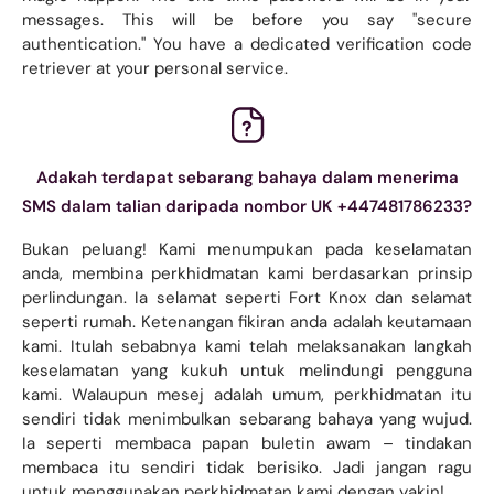
messages. This will be before you say "secure
authentication." You have a dedicated verification code
retriever at your personal service.
Adakah terdapat sebarang bahaya dalam menerima
SMS dalam talian daripada nombor UK +447481786233?
Bukan peluang! Kami menumpukan pada keselamatan
anda, membina perkhidmatan kami berdasarkan prinsip
perlindungan. Ia selamat seperti Fort Knox dan selamat
seperti rumah. Ketenangan fikiran anda adalah keutamaan
kami. Itulah sebabnya kami telah melaksanakan langkah
keselamatan yang kukuh untuk melindungi pengguna
kami. Walaupun mesej adalah umum, perkhidmatan itu
sendiri tidak menimbulkan sebarang bahaya yang wujud.
Ia seperti membaca papan buletin awam – tindakan
membaca itu sendiri tidak berisiko. Jadi jangan ragu
untuk menggunakan perkhidmatan kami dengan yakin!