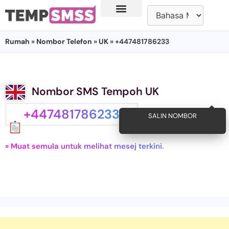
Rumah
»
Nombor Telefon
»
UK
» +447481786233
Nombor SMS Tempoh UK
+447481786233
SALIN NOMBOR
» Muat semula untuk melihat mesej terkini.