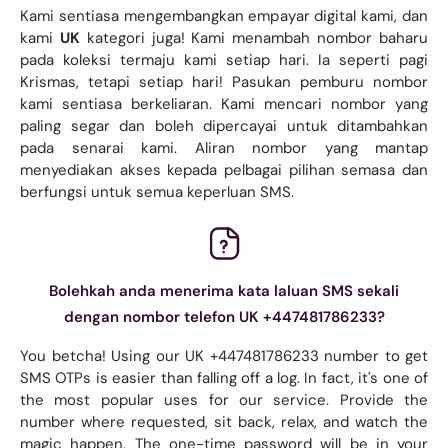
Kami sentiasa mengembangkan empayar digital kami, dan
kami
UK
kategori juga! Kami menambah nombor baharu
pada koleksi termaju kami setiap hari. Ia seperti pagi
Krismas, tetapi setiap hari! Pasukan pemburu nombor
kami sentiasa berkeliaran. Kami mencari nombor yang
paling segar dan boleh dipercayai untuk ditambahkan
pada senarai kami. Aliran nombor yang mantap
menyediakan akses kepada pelbagai pilihan semasa dan
berfungsi untuk semua keperluan SMS.
Bolehkah anda menerima kata laluan SMS sekali
dengan nombor telefon UK +447481786233?
You betcha! Using our UK +447481786233 number to get
SMS OTPs is easier than falling off a log. In fact, it's one of
the most popular uses for our service. Provide the
number where requested, sit back, relax, and watch the
magic happen. The one-time password will be in your