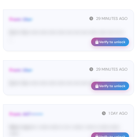
29 MINUTES AGO
From: Ube•
[U•••• Yo•• ••••• ••••• ••••• ••••• •••• •••• •••• •••••• ••••• •••• ••• ••
...
Verify to unlock
29 MINUTES AGO
From: Ube•
[U•••• Yo•• ••••• ••••• ••••• ••••• •••• •••• •••• ••••••
Verify to unlock
1 DAY AGO
From: 447••••••••
Ma•••• ka••••• • •••••• •••••• •• ••• • •••••• • ••••• •• •••••• ••••••
••••••
Verify to unlock