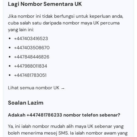
Lagi Nombor Sementara UK
Jika nombor ini tidak berfungsi untuk keperluan anda,
cuba salah satu daripada nombor maya UK percuma
yang lain ini:
+447403416523
+447403508670
+447848446826
+447988011834
+447481783051
Lihat semua nombor UK →
Soalan Lazim
Adakah +447481786233 nombor telefon sebenar?
Ya, ini ialah nombor mudah alih maya UK sebenar yang
boleh menerima mesej SMS. Ia ialah nombor awam yang