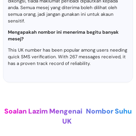
dikongsi, tiada maklumat peribadi dipautkan kepada
anda. Semua mesej yang diterima boleh dilihat oleh
semua orang, jadi jangan gunakan ini untuk akaun
sensitif.
Mengapakah nombor ini menerima begitu banyak
mesej?
This UK number has been popular among users needing
quick SMS verification. With 267 messages received, it
has a proven track record of reliability.
Soalan Lazim Mengenai
Nombor Suhu
UK