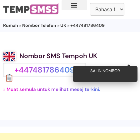
Rumah
»
Nombor Telefon
»
UK
» +447481786409
Nombor SMS Tempoh UK
+447481786409
SALIN NOMBOR
» Muat semula untuk melihat mesej terkini.