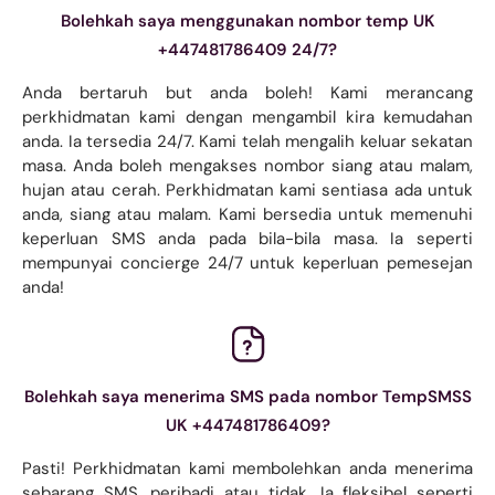
Bolehkah saya menggunakan nombor temp UK
+447481786409 24/7?
Anda bertaruh but anda boleh! Kami merancang
perkhidmatan kami dengan mengambil kira kemudahan
anda. Ia tersedia 24/7. Kami telah mengalih keluar sekatan
masa. Anda boleh mengakses nombor siang atau malam,
hujan atau cerah. Perkhidmatan kami sentiasa ada untuk
anda, siang atau malam. Kami bersedia untuk memenuhi
keperluan SMS anda pada bila-bila masa. Ia seperti
mempunyai concierge 24/7 untuk keperluan pemesejan
anda!
Bolehkah saya menerima SMS pada nombor TempSMSS
UK +447481786409?
Pasti! Perkhidmatan kami membolehkan anda menerima
sebarang SMS, peribadi atau tidak. Ia fleksibel seperti