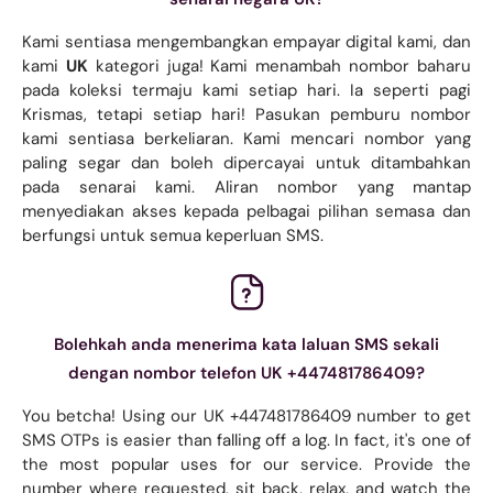
Kami sentiasa mengembangkan empayar digital kami, dan
kami
UK
kategori juga! Kami menambah nombor baharu
pada koleksi termaju kami setiap hari. Ia seperti pagi
Krismas, tetapi setiap hari! Pasukan pemburu nombor
kami sentiasa berkeliaran. Kami mencari nombor yang
paling segar dan boleh dipercayai untuk ditambahkan
pada senarai kami. Aliran nombor yang mantap
menyediakan akses kepada pelbagai pilihan semasa dan
berfungsi untuk semua keperluan SMS.
Bolehkah anda menerima kata laluan SMS sekali
dengan nombor telefon UK +447481786409?
You betcha! Using our UK +447481786409 number to get
SMS OTPs is easier than falling off a log. In fact, it's one of
the most popular uses for our service. Provide the
number where requested, sit back, relax, and watch the