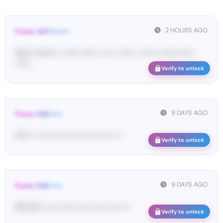
2 HOURS AGO
From: 447••••••••
Ma•••• ka••••• • •••••• •••••• •• ••• • •••••• • ••••• •• •••••• ••••••
••••••
Verify to unlock
9 DAYS AGO
From: FAC•••••
51•••• •• •••• •••••• ••••• ••••• ••••• •••
Verify to unlock
9 DAYS AGO
From: FAC•••••
90• 84• •• •••• •••••• ••••• ••••• ••••• •••
Verify to unlock