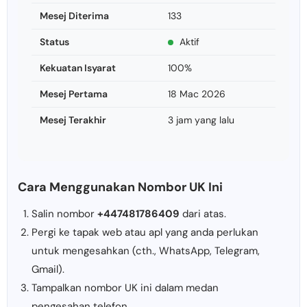
Mesej Diterima
133
Status
Aktif
Kekuatan Isyarat
100%
Mesej Pertama
18 Mac 2026
Mesej Terakhir
3 jam yang lalu
Cara Menggunakan Nombor UK Ini
Salin nombor
+447481786409
dari atas.
Pergi ke tapak web atau apl yang anda perlukan
untuk mengesahkan (cth., WhatsApp, Telegram,
Gmail).
Tampalkan nombor UK ini dalam medan
pengesahan telefon.