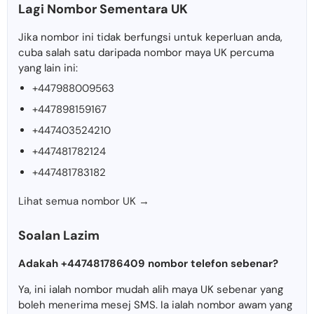
Lagi Nombor Sementara UK
Jika nombor ini tidak berfungsi untuk keperluan anda,
cuba salah satu daripada nombor maya UK percuma
yang lain ini:
+447988009563
+447898159167
+447403524210
+447481782124
+447481783182
Lihat semua nombor UK →
Soalan Lazim
Adakah +447481786409 nombor telefon sebenar?
Ya, ini ialah nombor mudah alih maya UK sebenar yang
boleh menerima mesej SMS. Ia ialah nombor awam yang