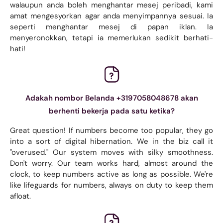
walaupun anda boleh menghantar mesej peribadi, kami
amat mengesyorkan agar anda menyimpannya sesuai. Ia
seperti menghantar mesej di papan iklan. Ia
menyeronokkan, tetapi ia memerlukan sedikit berhati-
hati!
Adakah nombor Belanda +3197058048678 akan
berhenti bekerja pada satu ketika?
Great question! If numbers become too popular, they go
into a sort of digital hibernation. We in the biz call it
"overused." Our system moves with silky smoothness.
Don't worry. Our team works hard, almost around the
clock, to keep numbers active as long as possible. We're
like lifeguards for numbers, always on duty to keep them
afloat.