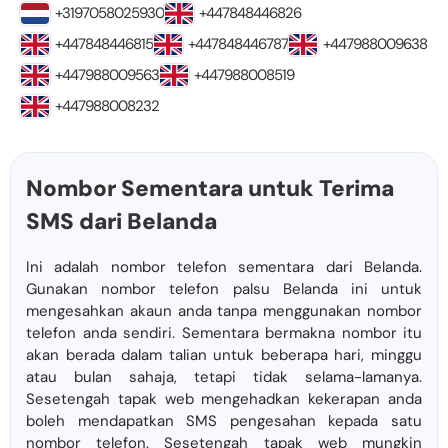
+3197058025930
+447848446826
+447848446815
+447848446787
+447988009638
+447988009563
+447988008519
+447988008232
Nombor Sementara untuk Terima
SMS dari Belanda
Ini adalah nombor telefon sementara dari Belanda.
Gunakan nombor telefon palsu Belanda ini untuk
mengesahkan akaun anda tanpa menggunakan nombor
telefon anda sendiri. Sementara bermakna nombor itu
akan berada dalam talian untuk beberapa hari, minggu
atau bulan sahaja, tetapi tidak selama-lamanya.
Sesetengah tapak web mengehadkan kekerapan anda
boleh mendapatkan SMS pengesahan kepada satu
nombor telefon. Sesetengah tapak web mungkin