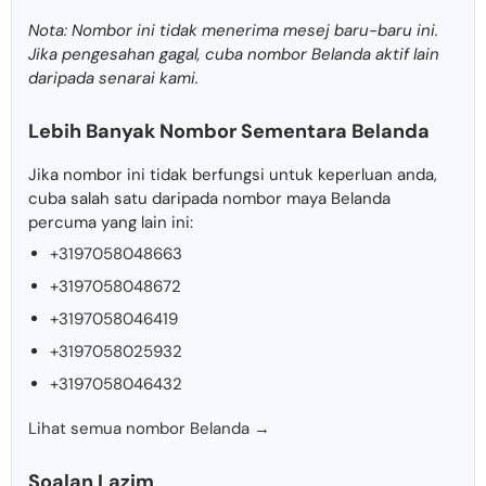
Nota: Nombor ini tidak menerima mesej baru-baru ini.
Jika pengesahan gagal, cuba nombor Belanda aktif lain
daripada senarai kami.
Lebih Banyak Nombor Sementara Belanda
Jika nombor ini tidak berfungsi untuk keperluan anda,
cuba salah satu daripada nombor maya Belanda
percuma yang lain ini:
+3197058048663
+3197058048672
+3197058046419
+3197058025932
+3197058046432
Lihat semua nombor Belanda →
Soalan Lazim