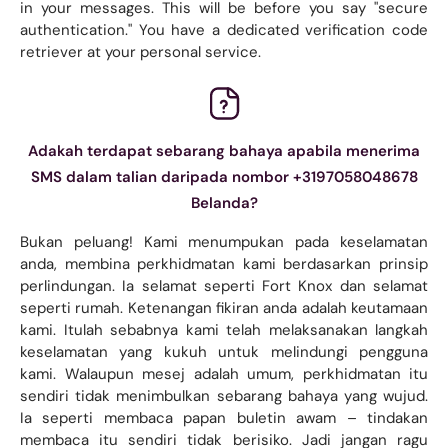
in your messages. This will be before you say "secure
authentication." You have a dedicated verification code
retriever at your personal service.
Adakah terdapat sebarang bahaya apabila menerima
SMS dalam talian daripada nombor +3197058048678
Belanda?
Bukan peluang! Kami menumpukan pada keselamatan
anda, membina perkhidmatan kami berdasarkan prinsip
perlindungan. Ia selamat seperti Fort Knox dan selamat
seperti rumah. Ketenangan fikiran anda adalah keutamaan
kami. Itulah sebabnya kami telah melaksanakan langkah
keselamatan yang kukuh untuk melindungi pengguna
kami. Walaupun mesej adalah umum, perkhidmatan itu
sendiri tidak menimbulkan sebarang bahaya yang wujud.
Ia seperti membaca papan buletin awam – tindakan
membaca itu sendiri tidak berisiko. Jadi jangan ragu