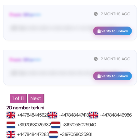
2 MONTHS AGO
From: Wha•••••
<#• Yo•• •••••• •••••• •• ••••• •••••• •• • ••• •••••• •• ••• ••••• ...
Verify to unlock
2 MONTHS AGO
From: Wha•••••
<#• Yo•• •••••• ••••• •••••• ••••• ••••• •••• •••• •••• •••••• ••••••
Verify to unlock
1 of 11
Next
20 nombor terkini
+447848445621
+447848447418
+447848446986
+3197058025932
+3197058025940
+447848447283
+3197058025931