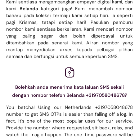
Kami sentiasa mengembangkan empayar digital kami, dan
kami
Belanda
kategori juga! Kami menambah nombor
baharu pada koleksi termaju kami setiap hari. Ia seperti
pagi Krismas, tetapi setiap hari! Pasukan pemburu
nombor kami sentiasa berkeliaran. Kami mencari nombor
yang paling segar dan boleh dipercayai untuk
ditambahkan pada senarai kami. Aliran nombor yang
mantap menyediakan akses kepada pelbagai pilihan
semasa dan berfungsi untuk semua keperluan SMS.
Bolehkah anda menerima kata laluan SMS sekali
dengan nombor telefon Belanda +3197058048678?
You betcha! Using our Netherlands +3197058048678
number to get SMS OTPs is easier than falling off a log. In
fact, it's one of the most popular uses for our service.
Provide the number where requested, sit back, relax, and
watch the magic happen. The one-time password will be