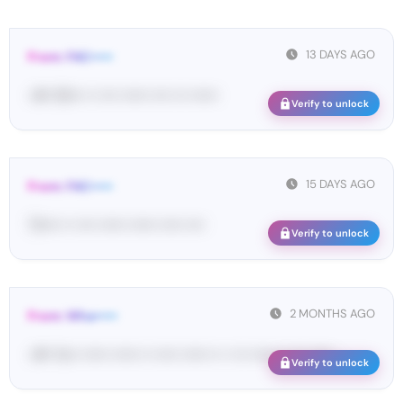
13 DAYS AGO
From: FAC•••••
<#• 55••• •• •••• •••••• •••• ••• ••••••
Verify to unlock
15 DAYS AGO
From: FAC•••••
72•••• •• •••• •••••• •••••• ••••• ••••
Verify to unlock
2 MONTHS AGO
From: Wha•••••
<#• Yo•• •••••• •••••• •• ••••• •••••• •• • ••• •••••• •• ••• ••••• ...
Verify to unlock