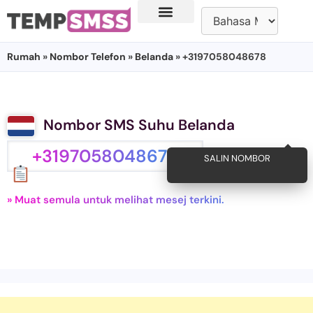
Rumah
»
Nombor Telefon
»
Belanda
» +3197058048678
Nombor SMS Suhu Belanda
+3197058048678
SALIN NOMBOR
» Muat semula untuk melihat mesej terkini.