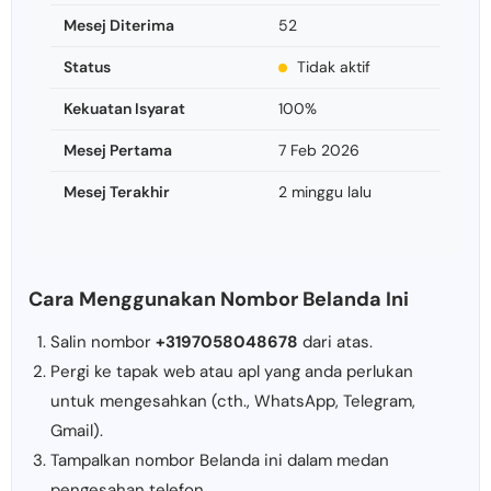
Mesej Diterima
52
Status
Tidak aktif
Kekuatan Isyarat
100%
Mesej Pertama
7 Feb 2026
Mesej Terakhir
2 minggu lalu
Cara Menggunakan Nombor Belanda Ini
Salin nombor
+3197058048678
dari atas.
Pergi ke tapak web atau apl yang anda perlukan
untuk mengesahkan (cth., WhatsApp, Telegram,
Gmail).
Tampalkan nombor Belanda ini dalam medan
pengesahan telefon.