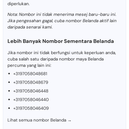
diperlukan.
Nota: Nombor ini tidak menerima mesej baru-baru ini.
Jika pengesahan gagal, cuba nombor Belanda aktif lain
daripada senarai kami.
Lebih Banyak Nombor Sementara Belanda
Jika nombor ini tidak berfungsi untuk keperluan anda,
cuba salah satu daripada nombor maya Belanda
percuma yang lain ini:
+3197058048681
+3197058048679
+3197058046448
+3197058046440
+3197058046409
Lihat semua nombor Belanda →