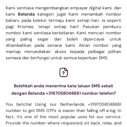
Kami sentiasa mengembangkan empayar digital kami, dan
kami
Belanda
kategori juga! Kami menambah nombor
baharu pada koleksi termaju kami setiap hari. Ia seperti
pagi Krismas, tetapi setiap hari! Pasukan pemburu
nombor kami sentiasa berkeliaran. Kami mencari nombor
yang paling segar dan boleh dipercayai untuk
ditambahkan pada senarai kami. Aliran nombor yang
mantap menyediakan akses kepada pelbagai pilihan
semasa dan berfungsi untuk semua keperluan SMS.
Bolehkah anda menerima kata laluan SMS sekali
dengan Belanda +3197058048661 nombor telefon?
You betcha! Using our Netherlands +3197058048661
number to get SMS OTPs is easier than falling off a log. In
fact, it's one of the most popular uses for our service.
Provide the number where requested, sit back, relax, and