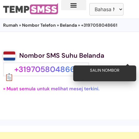
Rumah
»
Nombor Telefon
»
Belanda
» +3197058048661
Nombor SMS Suhu Belanda
+3197058048661
SALIN NOMBOR
» Muat semula untuk melihat mesej terkini.