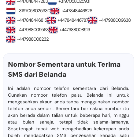
+447848447283
+3197058025931
+3197058025930
+447848446826
+447848446815
+447848446787
+447988009638
+447988009563
+447988008519
+447988008232
Nombor Sementara untuk Terima
SMS dari Belanda
Ini adalah nombor telefon sementara dari Belanda.
Gunakan nombor telefon palsu Belanda ini untuk
mengesahkan akaun anda tanpa menggunakan nombor
telefon anda sendiri. Sementara bermakna nombor itu
akan berada dalam talian untuk beberapa hari, minggu
atau bulan sahaja, tetapi tidak selama-lamanya.
Sesetengah tapak web mengehadkan kekerapan anda
boleh mendapatkan SMS pengesahan kepada satu