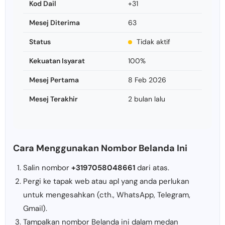
Kod Dail
+31
Mesej Diterima
63
Status
Tidak aktif
Kekuatan Isyarat
100%
Mesej Pertama
8 Feb 2026
Mesej Terakhir
2 bulan lalu
Cara Menggunakan Nombor Belanda Ini
Salin nombor
+3197058048661
dari atas.
Pergi ke tapak web atau apl yang anda perlukan
untuk mengesahkan (cth., WhatsApp, Telegram,
Gmail).
Tampalkan nombor Belanda ini dalam medan