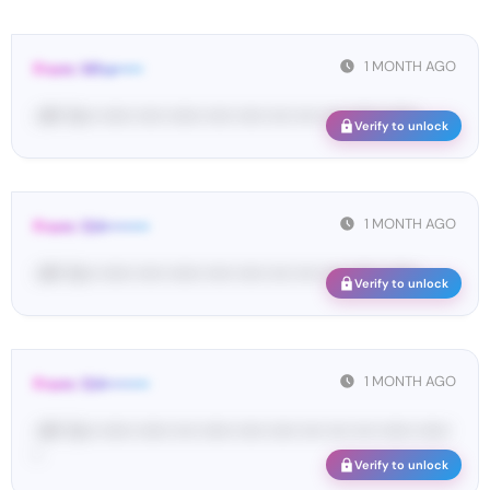
1 MONTH AGO
From: Wha•••••
<#• Yo•• •••••• ••••• •••••• ••••• ••••• •••• •••• •••• •••••• ••••••
Verify to unlock
1 MONTH AGO
From: 124••••••••
<#• Yo•• •••••• ••••• •••••• ••••• ••••• •••• •••• •••• •••••• ••••••
Verify to unlock
1 MONTH AGO
From: 124••••••••
<#• Yo•• •••••• •••••• •••• •••••• ••••• ••••• •••• •••• •••• •••••• ••••••
•
Verify to unlock