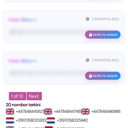
2 MONTHS AGO
From: Wha•••••
<#• Yo•• •••••• ••••• •••••• ••••• ••••• •••• •••• •••• •••••• ••••••
Verify to unlock
2 MONTHS AGO
From: Wha•••••
<#• Yo•• •••••• ••••• •••••• ••••• ••••• •••• •••• •••• •••••• ••••••
Verify to unlock
1 of 13
Next
20 nombor terkini
+447848445621
+447848447418
+447848446986
+3197058025932
+3197058025940