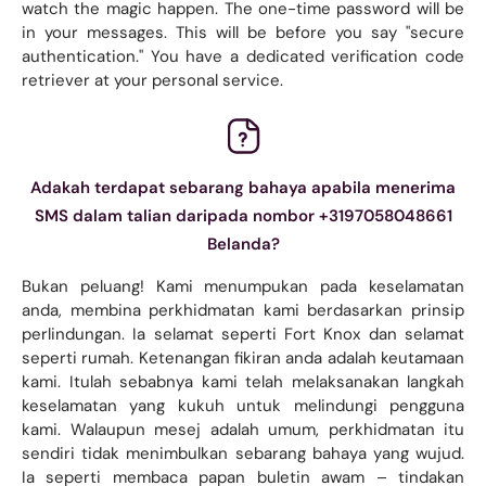
watch the magic happen. The one-time password will be
in your messages. This will be before you say "secure
authentication." You have a dedicated verification code
retriever at your personal service.
Adakah terdapat sebarang bahaya apabila menerima
SMS dalam talian daripada nombor +3197058048661
Belanda?
Bukan peluang! Kami menumpukan pada keselamatan
anda, membina perkhidmatan kami berdasarkan prinsip
perlindungan. Ia selamat seperti Fort Knox dan selamat
seperti rumah. Ketenangan fikiran anda adalah keutamaan
kami. Itulah sebabnya kami telah melaksanakan langkah
keselamatan yang kukuh untuk melindungi pengguna
kami. Walaupun mesej adalah umum, perkhidmatan itu
sendiri tidak menimbulkan sebarang bahaya yang wujud.
Ia seperti membaca papan buletin awam – tindakan