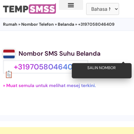
Rumah
»
Nombor Telefon
»
Belanda
» +3197058046409
Nombor SMS Suhu Belanda
+3197058046409
SALIN NOMBOR
» Muat semula untuk melihat mesej terkini.