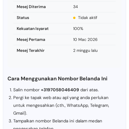
Mesej Diterima
34
Status
Tidak aktif
Kekuatan Isyarat
100%
Mesej Pertama
10 Mac 2026
Mesej Terakhir
2 minggu lalu
Cara Menggunakan Nombor Belanda Ini
Salin nombor
+3197058046409
dari atas.
Pergi ke tapak web atau apl yang anda perlukan
untuk mengesahkan (cth., WhatsApp, Telegram,
Gmail).
Tampalkan nombor Belanda ini dalam medan
pengesahan telefon.