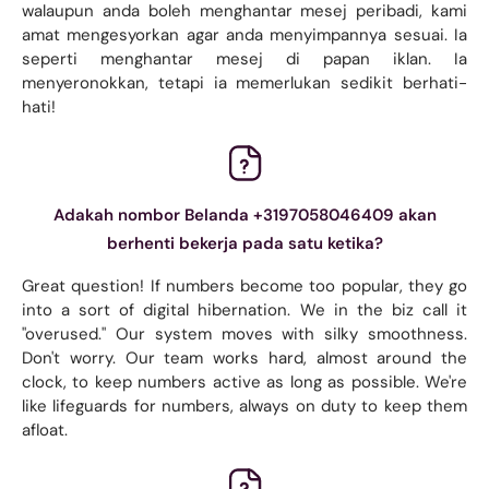
walaupun anda boleh menghantar mesej peribadi, kami
amat mengesyorkan agar anda menyimpannya sesuai. Ia
seperti menghantar mesej di papan iklan. Ia
menyeronokkan, tetapi ia memerlukan sedikit berhati-
hati!
Adakah nombor Belanda +3197058046409 akan
berhenti bekerja pada satu ketika?
Great question! If numbers become too popular, they go
into a sort of digital hibernation. We in the biz call it
"overused." Our system moves with silky smoothness.
Don't worry. Our team works hard, almost around the
clock, to keep numbers active as long as possible. We're
like lifeguards for numbers, always on duty to keep them
afloat.