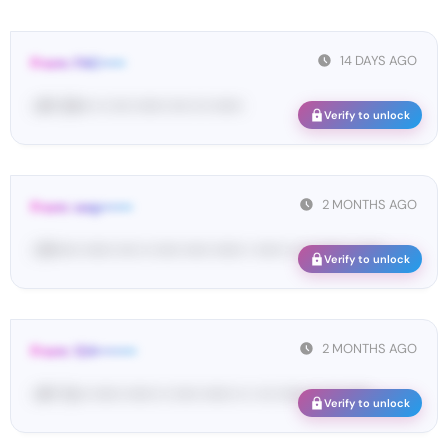
14 DAYS AGO
From: FAC•••••
<#• 54••• •• •••• •••••• •••• ••• ••••••
Verify to unlock
2 MONTHS AGO
From: wep••••••
<W••••• •••••• •••• •• ••••• ••••• •••••• • ••••• •• ••• ••••• •• •••• ...
Verify to unlock
2 MONTHS AGO
From: 124••••••••
<#• Yo•• •••••• •••••• •• ••••• •••••• •• • ••• •••••• •• ••• ••••• ...
Verify to unlock