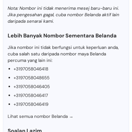
Nota: Nombor ini tidak menerima mesej baru-baru ini.
Jika pengesahan gagal, cuba nombor Belanda aktif lain
daripada senarai kami.
Lebih Banyak Nombor Sementara Belanda
Jika nombor ini tidak berfungsi untuk keperluan anda,
cuba salah satu daripada nombor maya Belanda
percuma yang lain ini:
+3197058046418
+3197058048655
+3197058046405
+3197058046417
+3197058046419
Lihat semua nombor Belanda →
Soalan Lazim