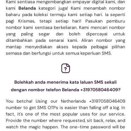
Kami sentiasa mengembangkan empayar digital kami, dan
kami
Belanda
kategori juga! Kami menambah nombor
baharu pada koleksi termaju kami setiap hari. Ia seperti
pagi Krismas, tetapi setiap hari! Pasukan pemburu
nombor kami sentiasa berkeliaran. Kami mencari nombor
yang paling segar dan boleh dipercayai untuk
ditambahkan pada senarai kami. Aliran nombor yang
mantap menyediakan akses kepada pelbagai pilihan
semasa dan berfungsi untuk semua keperluan SMS.
Bolehkah anda menerima kata laluan SMS sekali
dengan nombor telefon Belanda +3197058046409?
You betcha! Using our Netherlands +3197058046409
number to get SMS OTPs is easier than falling off a log. In
fact, it's one of the most popular uses for our service.
Provide the number where requested, sit back, relax, and
watch the magic happen. The one-time password will be