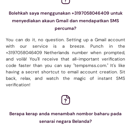
Bolehkah saya menggunakan +3197058046409 untuk
menyediakan akaun Gmail dan mendapatkan SMS
percuma?
You can do it, no question. Setting up a Gmail account
with our service is a breeze. Punch in the
+3197058046409 Netherlands number when prompted,
and voilà! You'll receive that all-important verification
code faster than you can say "tempsmss.com." It's like
having a secret shortcut to email account creation. Sit
back, relax, and watch the magic of instant SMS
verification!
Berapa kerap anda menambah nombor baharu pada
senarai negara Belanda?