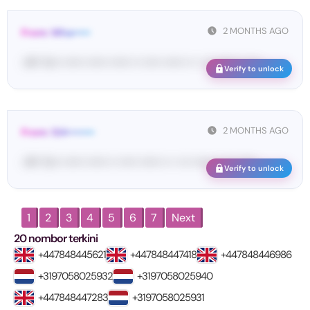
2 MONTHS AGO
From: Wha•••••
<#• Yo•• •••••• •••••• •••••• •• ••••• •••••• •• • ••• •••••• •• ••• ...
Verify to unlock
2 MONTHS AGO
From: 124••••••••
<#• Yo•• •••••• •••••• •• ••••• •••••• •• • ••• •••••• •• ••• ••••• ...
Verify to unlock
1
2
3
4
5
6
7
Next
20 nombor terkini
+447848445621
+447848447418
+447848446986
+3197058025932
+3197058025940
+447848447283
+3197058025931