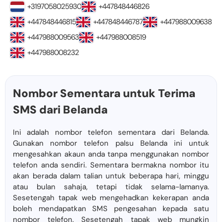
+3197058025930
+447848446826
+447848446815
+447848446787
+447988009638
+447988009563
+447988008519
+447988008232
Nombor Sementara untuk Terima
SMS dari Belanda
Ini adalah nombor telefon sementara dari Belanda.
Gunakan nombor telefon palsu Belanda ini untuk
mengesahkan akaun anda tanpa menggunakan nombor
telefon anda sendiri. Sementara bermakna nombor itu
akan berada dalam talian untuk beberapa hari, minggu
atau bulan sahaja, tetapi tidak selama-lamanya.
Sesetengah tapak web mengehadkan kekerapan anda
boleh mendapatkan SMS pengesahan kepada satu
nombor telefon. Sesetengah tapak web mungkin