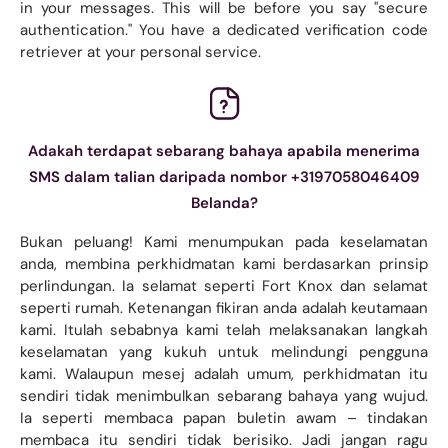
in your messages. This will be before you say "secure
authentication." You have a dedicated verification code
retriever at your personal service.
Adakah terdapat sebarang bahaya apabila menerima
SMS dalam talian daripada nombor +3197058046409
Belanda?
Bukan peluang! Kami menumpukan pada keselamatan
anda, membina perkhidmatan kami berdasarkan prinsip
perlindungan. Ia selamat seperti Fort Knox dan selamat
seperti rumah. Ketenangan fikiran anda adalah keutamaan
kami. Itulah sebabnya kami telah melaksanakan langkah
keselamatan yang kukuh untuk melindungi pengguna
kami. Walaupun mesej adalah umum, perkhidmatan itu
sendiri tidak menimbulkan sebarang bahaya yang wujud.
Ia seperti membaca papan buletin awam – tindakan
membaca itu sendiri tidak berisiko. Jadi jangan ragu