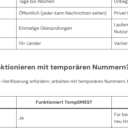
Tage bis Wochen
Unbeg
Öffentlich (jeder kann Nachrichten sehen)
Privat 
Laufen
Einmalige Überprüfungen
Nutzu
13+ Länder
Variie
nktionieren mit temporären Nummern
-Verifizierung erfordern, arbeiten mit temporären Nummern. Hi
Funktioniert TempSMSS?
Für be
Ja
neu h