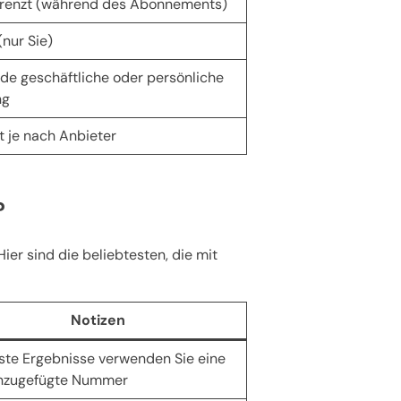
renzt (während des Abonnements)
(nur Sie)
de geschäftliche oder persönliche
ng
rt je nach Anbieter
?
er sind die beliebtesten, die mit
Notizen
ste Ergebnisse verwenden Sie eine
inzugefügte Nummer