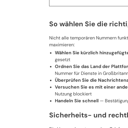
So wählen Sie die ric
Nicht alle temporären Nummern funktio
maximieren:
Wählen Sie kürzlich hinzugefü
gesetzt
Ordnen Sie das Land der Plattfo
Nummer für Dienste in Großbritan
Überprüfen Sie die Nachrichtena
Versuchen Sie es mit einer an
Nutzung blockiert
Handeln Sie schnell
— Bestätigung
Sicherheits- und recht