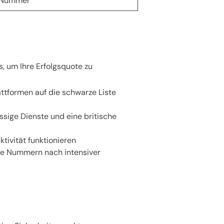
 Nummer
s, um Ihre Erfolgsquote zu
tformen auf die schwarze Liste
ige Dienste und eine britische
tivität funktionieren
ige Nummern nach intensiver