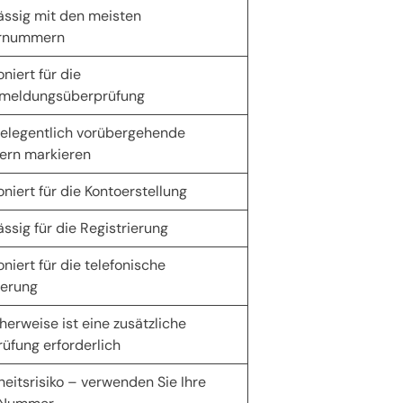
ässig mit den meisten
rnummern
niert für die
nmeldungsüberprüfung
elegentlich vorübergehende
rn markieren
oniert für die Kontoerstellung
ässig für die Registrierung
oniert für die telefonische
ierung
herweise ist eine zusätzliche
üfung erforderlich
heitsrisiko – verwenden Sie Ihre