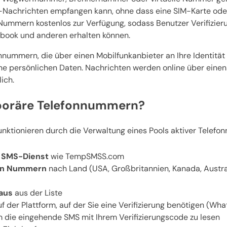
-Nachrichten empfangen kann, ohne dass eine SIM-Karte oder e
Nummern kostenlos zur Verfügung, sodass Benutzer Verifizier
book und anderen erhalten können.
nummern, die über einen Mobilfunkanbieter an Ihre Identität
ne persönlichen Daten. Nachrichten werden online über ein
ich.
poräre Telefonnummern?
ktionieren durch die Verwaltung eines Pools aktiver Telefo
 SMS-Dienst
wie TempSMSS.com
ren Nummern
nach Land (USA, Großbritannien, Kanada, Austra
aus
aus der Liste
f der Plattform, auf der Sie eine Verifizierung benötigen (Wh
 die eingehende SMS mit Ihrem Verifizierungscode zu lesen