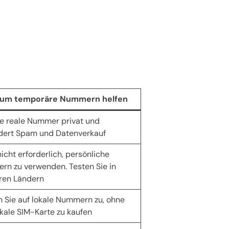
um temporäre Nummern helfen
ie reale Nummer privat und
dert Spam und Datenverkauf
nicht erforderlich, persönliche
n zu verwenden. Testen Sie in
ren Ländern
n Sie auf lokale Nummern zu, ohne
okale SIM-Karte zu kaufen