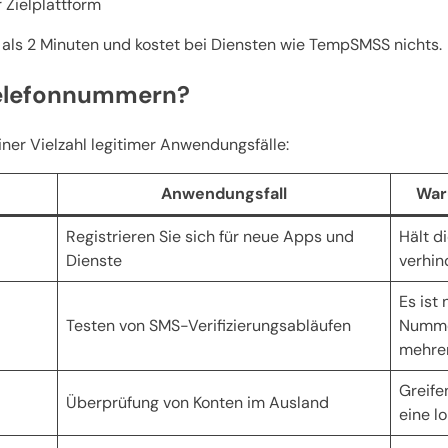
 Zielplattform
als 2 Minuten und kostet bei Diensten wie TempSMSS nichts.
Telefonnummern?
er Vielzahl legitimer Anwendungsfälle:
Anwendungsfall
War
Registrieren Sie sich für neue Apps und
Hält d
Dienste
verhin
Es ist 
Testen von SMS-Verifizierungsabläufen
Nummer
mehre
Greife
Überprüfung von Konten im Ausland
eine l