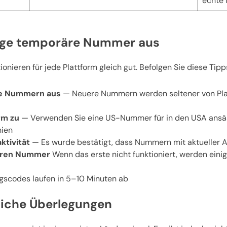
echte
htige temporäre Nummer aus
nieren für jede Plattform gleich gut. Befolgen Sie diese Tipp
gte Nummern aus
— Neuere Nummern werden seltener von Plat
rm zu
— Verwenden Sie eine US-Nummer für in den USA ansäss
nien
ktivität
— Es wurde bestätigt, dass Nummern mit aktueller Ak
deren Nummer
Wenn das erste nicht funktioniert, werden ein
scodes laufen in 5–10 Minuten ab
liche Überlegungen