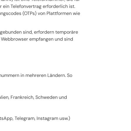
in Telefonvertrag erforderlich ist.
ungscodes (OTPs) von Plattformen wie
 gebunden sind, erfordern temporäre
en Webbrowser empfangen und sind
nnummern in mehreren Ländern. So
lien, Frankreich, Schweden und
atsApp, Telegram, Instagram usw.)