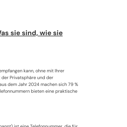
s sie sind, wie sie
empfangen kann, ohne mit Ihrer
z der Privatsphäre und der
h aus dem Jahr 2024 machen sich 79 %
elefonnummern bieten eine praktische
nt) ist eine Telefonnummer, die für