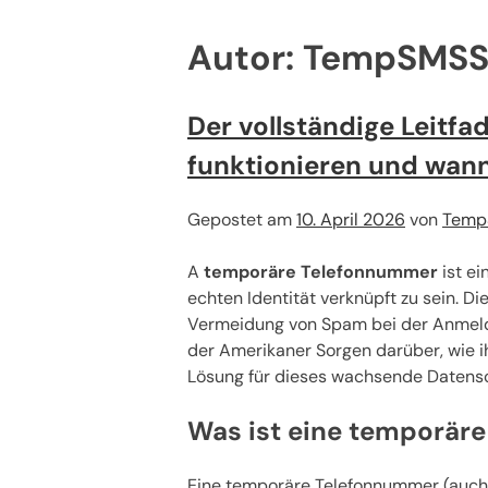
Autor:
TempSMSS
Der vollständige Leitf
funktionieren und wan
Gepostet am
10. April 2026
von
Temp
A
temporäre Telefonnummer
ist ei
echten Identität verknüpft zu sein. 
Vermeidung von Spam bei der Anmeldu
der Amerikaner Sorgen darüber, wie 
Lösung für dieses wachsende Datens
Was ist eine temporär
Eine temporäre Telefonnummer (auch