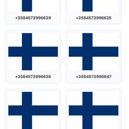
+3584573996639
+3584573996625
+3584573996636
+3584573996647