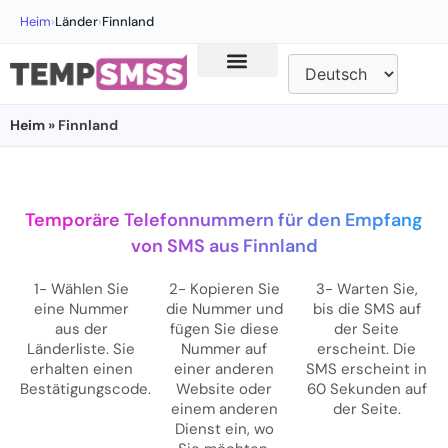
Heim
›
Länder
›
Finnland
Heim
» Finnland
Temporäre Telefonnummern für den Empfang
von SMS aus Finnland
1- Wählen Sie
2- Kopieren Sie
3- Warten Sie,
eine Nummer
die Nummer und
bis die SMS auf
aus der
fügen Sie diese
der Seite
Länderliste. Sie
Nummer auf
erscheint. Die
erhalten einen
einer anderen
SMS erscheint in
Bestätigungscode.
Website oder
60 Sekunden auf
einem anderen
der Seite.
Dienst ein, wo