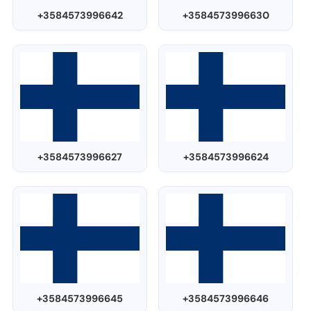
+3584573996642
+3584573996630
+3584573996627
+3584573996624
+3584573996645
+3584573996646