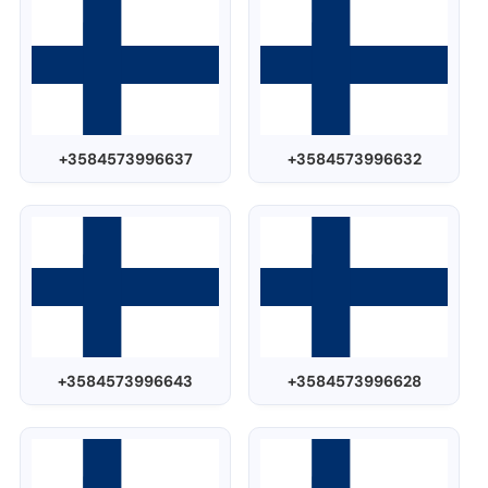
+3584573996637
+3584573996632
+3584573996643
+3584573996628