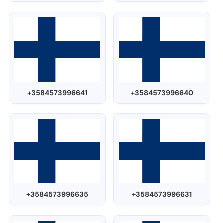
+3584573996641
+3584573996640
+3584573996635
+3584573996631