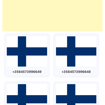
+3584573996649
+3584573996648