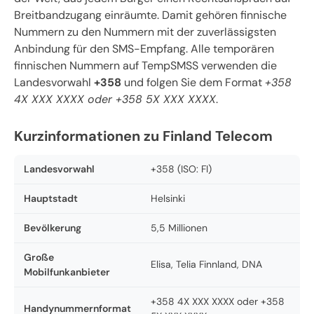
Breitbandzugang einräumte. Damit gehören finnische
Nummern zu den Nummern mit der zuverlässigsten
Anbindung für den SMS-Empfang. Alle temporären
finnischen Nummern auf TempSMSS verwenden die
Landesvorwahl
+358
und folgen Sie dem Format
+358
4X XXX XXXX oder +358 5X XXX XXXX
.
Kurzinformationen zu Finland Telecom
Landesvorwahl
+358 (ISO: FI)
Hauptstadt
Helsinki
Bevölkerung
5,5 Millionen
Große
Elisa, Telia Finnland, DNA
Mobilfunkanbieter
+358 4X XXX XXXX oder +358
Handynummernformat