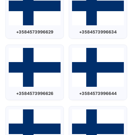
+3584573996629
+3584573996634
+3584573996626
+3584573996644