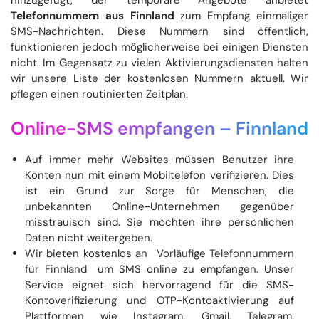
hinzugefügt, der temporäre Angebote anbietet
Telefonnummern aus Finnland
zum Empfang einmaliger
SMS-Nachrichten. Diese Nummern sind öffentlich,
funktionieren jedoch möglicherweise bei einigen Diensten
nicht. Im Gegensatz zu vielen Aktivierungsdiensten halten
wir unsere Liste der kostenlosen Nummern aktuell. Wir
pflegen einen routinierten Zeitplan.
Online-SMS empfangen –
Finnland
Auf immer mehr Websites müssen Benutzer ihre
Konten nun mit einem Mobiltelefon verifizieren. Dies
ist ein Grund zur Sorge für Menschen, die
unbekannten Online-Unternehmen gegenüber
misstrauisch sind. Sie möchten ihre persönlichen
Daten nicht weitergeben.
Wir bieten kostenlos an
Vorläufige Telefonnummern
für Finnland
um SMS online zu empfangen. Unser
Service eignet sich hervorragend für die SMS-
Kontoverifizierung und OTP-Kontoaktivierung auf
Plattformen wie Instagram, Gmail, Telegram,