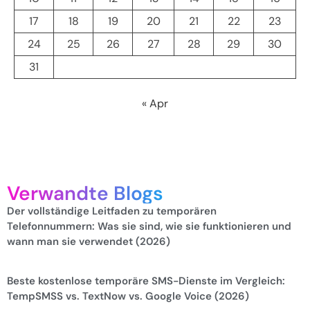
17
18
19
20
21
22
23
24
25
26
27
28
29
30
31
« Apr
Verwandte Blogs
Der vollständige Leitfaden zu temporären
Telefonnummern: Was sie sind, wie sie funktionieren und
wann man sie verwendet (2026)
Beste kostenlose temporäre SMS-Dienste im Vergleich:
TempSMSS vs. TextNow vs. Google Voice (2026)