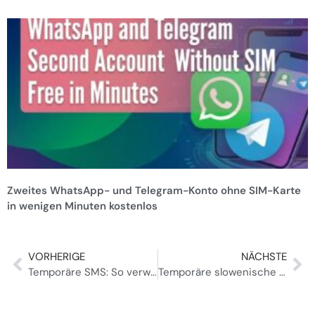
Zweites WhatsApp- und Telegram-Konto ohne SIM-Karte
in wenigen Minuten kostenlos
VORHERIGE
NÄCHSTE
Temporäre SMS: So verwenden Sie Wegwerfnummern im Jahr 2024 sicher
Temporäre slowenische freie Zahlen auf Tempsms für globale Reichweite