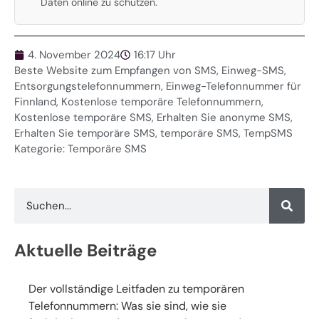
Daten online zu schützen.
4. November 2024
16:17 Uhr
Beste Website zum Empfangen von SMS
,
Einweg-SMS
,
Entsorgungstelefonnummern
,
Einweg-Telefonnummer für
Finnland
,
Kostenlose temporäre Telefonnummern
,
Kostenlose temporäre SMS
,
Erhalten Sie anonyme SMS
,
Erhalten Sie temporäre SMS
,
temporäre SMS
,
TempSMS
Kategorie:
Temporäre SMS
Aktuelle Beiträge
Der vollständige Leitfaden zu temporären
Telefonnummern: Was sie sind, wie sie