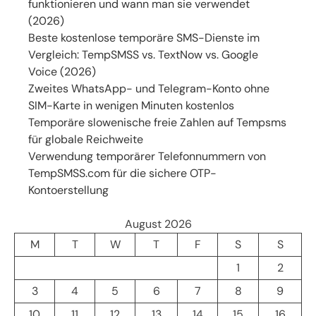
funktionieren und wann man sie verwendet
(2026)
Beste kostenlose temporäre SMS-Dienste im
Vergleich: TempSMSS vs. TextNow vs. Google
Voice (2026)
Zweites WhatsApp- und Telegram-Konto ohne
SIM-Karte in wenigen Minuten kostenlos
Temporäre slowenische freie Zahlen auf Tempsms
für globale Reichweite
Verwendung temporärer Telefonnummern von
TempSMSS.com für die sichere OTP-
Kontoerstellung
August 2026
M
T
W
T
F
S
S
1
2
3
4
5
6
7
8
9
10
11
12
13
14
15
16