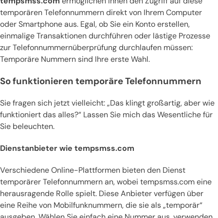
tempsmss.com
ermöglichen Ihnen den Zugriff auf diese
temporären Telefonnummern direkt von Ihrem Computer
oder Smartphone aus. Egal, ob Sie ein Konto erstellen,
einmalige Transaktionen durchführen oder lästige Prozesse
zur Telefonnummernüberprüfung durchlaufen müssen:
Temporäre Nummern sind Ihre erste Wahl.
So funktionieren temporäre Telefonnummern
Sie fragen sich jetzt vielleicht: „Das klingt großartig, aber wie
funktioniert das alles?“ Lassen Sie mich das Wesentliche für
Sie beleuchten.
Dienstanbieter wie tempsmss.com
Verschiedene Online-Plattformen bieten den Dienst
temporärer Telefonnummern an, wobei tempsmss.com eine
herausragende Rolle spielt. Diese Anbieter verfügen über
eine Reihe von Mobilfunknummern, die sie als „temporär“
ausgeben. Wählen Sie einfach eine Nummer aus, verwenden