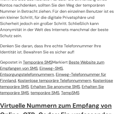
Kontos nachdenken, sollten Sie den Weg der temporären
Nummer in Betracht ziehen. Für den einzelnen Benutzer ist es
ein kleiner Schritt, für die digitale Privatsphäre und
Sicherheit jedoch ein großer Schritt. Schließlich kann
Anonymität in der Welt des Internets manchmal der beste
Schutz sein.
Denken Sie daran, dass Ihre echte Telefonnummer Ihre
Identität ist. Bewahren Sie es sicher auf!
Gepostet in
Temporäre SMS
Markiert
Beste Website zum
Empfangen von SMS
,
Einweg-SMS
,
Entsorgungstelefonnummern
,
Einweg-Telefonnummer für
Finnland
,
Kostenlose temporäre Telefonnummern
,
Kostenlose
temporäre SMS
,
Erhalten Sie anonyme SMS
,
Erhalten Sie
temporäre SMS
,
temporäre SMS
,
TempSMS
Virtuelle Nummern zum Empfang von