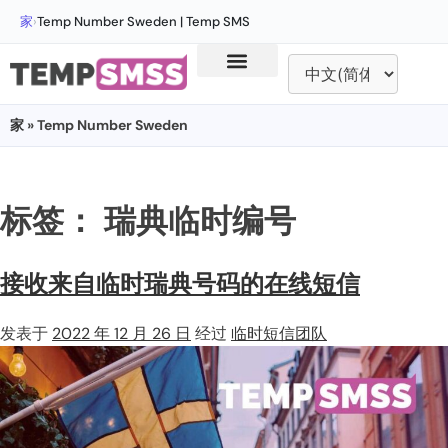
家
›
Temp Number Sweden | Temp SMS
家
» Temp Number Sweden
标签：
瑞典临时编号
接收来自临时瑞典号码的在线短信
发表于
2022 年 12 月 26 日
经过
临时短信团队