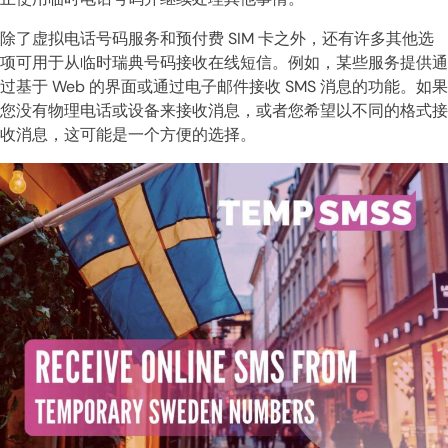
除了虚拟电话号码服务和预付费 SIM 卡之外，还有许多其他选
项可用于从临时瑞典号码接收在线短信。例如，某些服务提供通
过基于 Web 的界面或通过电子邮件接收 SMS 消息的功能。如果
您没有物理电话或设备来接收消息，或者您希望以不同的格式接
收消息，这可能是一个方便的选择。