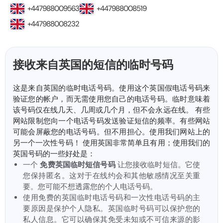
+447988009563
+447988008519
+447988008232
接收来自英国的短信的临时号码
这是来自英国的临时电话号码。使用这个英国假电话号码来
验证您的帐户，而无需使用您自己的电话号码。临时意味着
该号码仅在线几天、几周或几个月，但不会永远在线。 有些
网站限制您向一个电话号码发送验证短信的频率。有些网站
可能会屏蔽您的电话号码。但不用担心。使用我们网站上的
另一个一次性号码！ 使用英国非常简单且有用；使用我们的
英国号码的一些好处是：
一个
免费英国临时短信号码
让您接收临时短信。它使
您保持匿名。这对于在线约会和其他敏感情况至关重
要。您可能不想透露您的个人电话号码。
使用免费的英国临时电话号码和一次性电话号码的主
要原因是保护个人隐私。英国临时号码可以保护您的
私人信息。它可以确保其免受未知或不可信来源的影