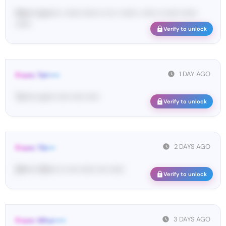
Ma•••• ka••••• • •••••• •••••• •• ••• • •••••• • ••••• •• •••••• ••••••
••••••
Verify to unlock
1 DAY AGO
From: Tel•••••
Te••••• co••• ••••• ••••• •••••
Verify to unlock
2 DAYS AGO
From: Tik•••
[#••••• 50•••• •• •••• •••••• •••• ••••••
Verify to unlock
3 DAYS AGO
From: Wha•••••