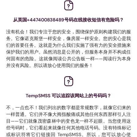
从英国+447400838489号码在线接收短信有危险吗？
没有机会！我们专注于您的安全，围绕保护原则构建我们的服
务。它像诺克斯堡一样安全，像房屋一样安全。您的安心是我
们的首要任务。这就是为什么我们实施了强有力的安全措施来
保护我们的用户。虽然消息是公开的，但服务本身并不构成任
何固有的危险。这就像阅读公共公告板一样——阅读行为本身
并没有风险。所以请放心使用我们的服务！
TempSMSS 可以追踪该网站上的号码吗？
不，一点也不！我们列出的数字都是常规数字，就像它们来的
一样普通。它们并不像大拇指酸痛或其他任何东西那样引人注
目——它们就像茂密森林中的变色龙一样不起眼。当您使用这
些号码时，它们看起来就像任何其他电话号码。没有特殊标记
或标识符将它们链接回 TempSMSS。所以，您可以放心使