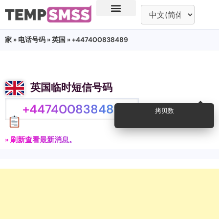
家
»
电话号码
»
英国
» +447400838489
英国临时短信号码
+447400838489
拷贝数
» 刷新查看最新消息。