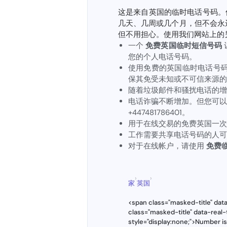
这是来自英国的临时电话号码。
几天、几周或几个月，但不会永
但不用担心。使用我们网站上的
一个
免费英国临时短信号码
您的个人电话号码。
使用免费的英国临时电话号
保其免受未知或不可信来源的
随着垃圾邮件和骚扰电话的增
电话诈骗不断增加。但您可以
+447481786401。
用于在线交易的免费英国一次
工作需要共享电话号码的人可
对于在线帐户，请使用
免费临
›
›
家
英国
<span class="masked-title" dat
class="masked-title" data-real
style="display:none;">Number i