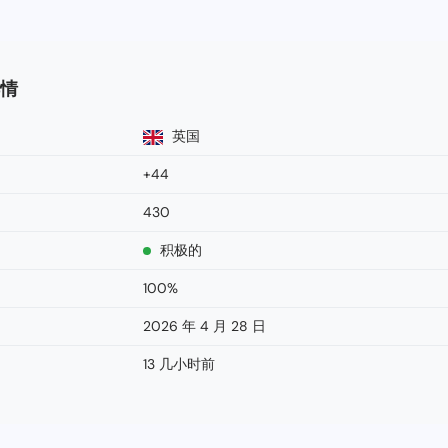
详情
英国
+44
430
积极的
100%
2026 年 4 月 28 日
13 几小时前