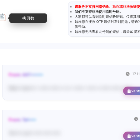
该服务不支持网络钓鱼、欺诈或非法验证使
我们不支持非法使用临时号码。
大家都可以看到临时短信验证码。仅将其用
拷贝数
如果您在接收 OTP 短信时遇到问题，请
供帮助。
如果您无法查看此号码的短信，请尝试
随
12 
From: 447••••••••
Ma•••• ka••••• • •••••• •••••• •• ••• • •••••• • ••••• •• •••••• •••••• ••••••
Verif
From: Tel•••••
Te••••• co••• ••••• ••••• •••••
Verif