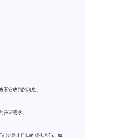
查看它收到的消息。
的验证需求。
服务可能会阻止已知的虚拟号码。如