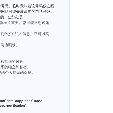
话号码。临时意味着该号码仅在线
些网站可能会屏蔽您的电话号码。
码的一些好处是：
况至关重要。您可能不想透露
保护您的私人信息。它可以确
持沟通顺畅。
窃和欺诈的风险。
联系的独立和私密。
您的个人信息的保护。
con" data-copy-title="<span
opy-notification"