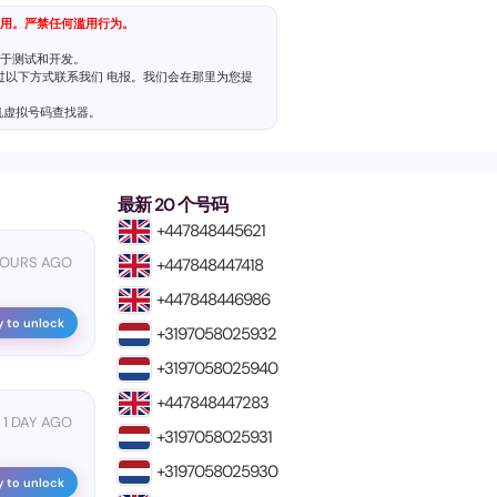
用。严禁任何滥用行为。
于测试和开发。
通过以下方式联系我们
电报
。我们会在那里为您提
机虚拟号码查找器
。
最新 20 个号码
+447848445621
HOURS AGO
+447848447418
+447848446986
y to unlock
+3197058025932
+3197058025940
+447848447283
1 DAY AGO
+3197058025931
+3197058025930
y to unlock