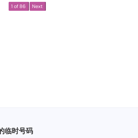
1 of 86
Next
的临时号码