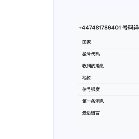
+447481786401 号码
国家
拨号代码
收到的消息
地位
信号强度
第一条消息
最后留言