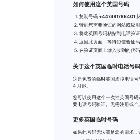
如何使用这个英国号码
复制号码
+447481786401
从
转到您需要验证的网站或应用程序（
将此英国号码粘贴到电话验证
返回此页面，等待短信验证码
在验证页面上输入收到的代码
关于这个英国临时电话号
这是免费的临时英国虚拟电话号码 (+4
4 月起。
您可以使用这个一次性英国号码进行短信验
要电话号码验证。无需注册或个
更多英国临时号码
如果此号码无法满足您的需求，