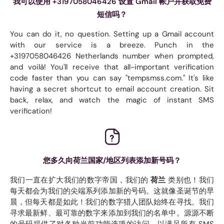
我可以使用 +3197058046426 设置 Gmail 帐户并获取免费
短信吗？
You can do it, no question. Setting up a Gmail account
with our service is a breeze. Punch in the
+3197058046426 Netherlands number when prompted,
and voilà! You'll receive that all-important verification
code faster than you can say "tempsmss.com." It's like
having a secret shortcut to email account creation. Sit
back, relax, and watch the magic of instant SMS
verification!
您多久向荷兰国家/地区列表添加新号码？
我们一直在扩大我们的数字帝国，我们的
荷兰
类别也！我们
每天都会为我们的尖端系列添加新的号码。这就像圣诞节的早
晨，但每天都是如此！我们的数字猎人团队始终在寻找。我们
寻求最新鲜、最可靠的数字来添加到我们的名单中。源源不断