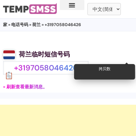
家
»
电话号码
»
荷兰
» +3197058046426
荷兰临时短信号码
+3197058046426
拷贝数
» 刷新查看最新消息。