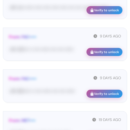
<#• im• •••••• ••••• ••••• ••••• ••••• •••• •••• •••• •••••• ••••••
Verify to unlock
9 DAYS AGO
From: FAC•••••
<#• 40•••• •• •••• •••••• •••• •••• ••••••
Verify to unlock
9 DAYS AGO
From: FAC•••••
<#• 80••••• •• •••• •••••• •••• •••• ••••••
Verify to unlock
19 DAYS AGO
From: MET••••