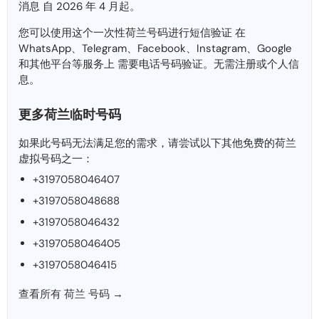
消息 自 2026 年 4 月起。
您可以使用这个一次性荷兰号码进行短信验证 在
WhatsApp、Telegram、Facebook、Instagram、Google
和其他平台等服务上 需要电话号码验证。无需注册或个人信
息。
更多荷兰临时号码
如果此号码无法满足您的需求，请尝试以下其他免费的荷兰
虚拟号码之一：
+3197058046407
+3197058048688
+3197058046432
+3197058046405
+3197058046415
查看所有 荷兰 号码 →