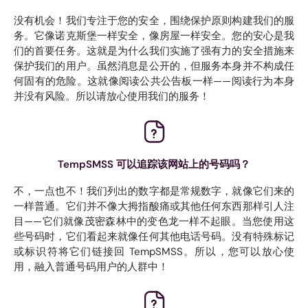
没有机会！我们专注于您的安全，围绕保护原则构建我们的服
务。它像诺克斯堡一样安全，像房屋一样安全。您的安心是我
们的首要任务。这就是为什么我们实施了强有力的安全措施来
保护我们的用户。虽然消息是公开的，但服务本身并不构成任
何固有的危险。这就像阅读公共公告板一样——阅读行为本身
并没有风险。所以请放心使用我们的服务！
TempSMSS 可以追踪该网站上的号码吗？
不，一点也不！我们列出的数字都是常规数字，就像它们来的
一样普通。它们并不像大拇指酸痛或其他任何东西那样引人注
目——它们就像茂密森林中的变色龙一样不起眼。当您使用这
些号码时，它们看起来就像任何其他电话号码。没有特殊标记
或标识符将它们链接回 TempSMSS。所以，您可以放心使
用，融入普通号码用户的人群中！