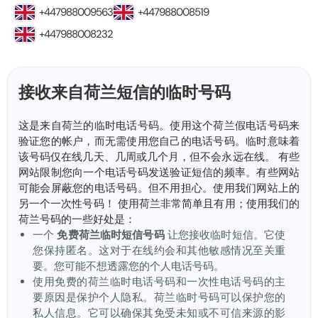
+447988009563
+447988008519
+447988008232
接收来自荷兰短信的临时号码
这是来自荷兰的临时电话号码。使用这个荷兰假电话号码来
验证您的帐户，而无需使用您自己的电话号码。临时意味着
该号码仅在线几天、几周或几个月，但不会永远在线。 有些
网站限制您向一个电话号码发送验证短信的频率。有些网站
可能会屏蔽您的电话号码。但不用担心。使用我们网站上的
另一个一次性号码！ 使用荷兰非常简单且有用；使用我们的
荷兰号码的一些好处是：
一个
免费荷兰临时短信号码
让您接收临时短信。它使
您保持匿名。这对于在线约会和其他敏感情况至关重
要。您可能不想透露您的个人电话号码。
使用免费的荷兰临时电话号码和一次性电话号码的主
要原因是保护个人隐私。荷兰临时号码可以保护您的
私人信息。它可以确保其免受未知或不可信来源的影