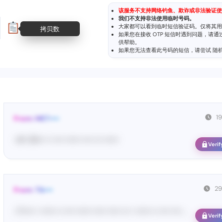
该服务不支持网络钓鱼、欺诈或非法验证使
我们不支持非法使用临时号码。
大家都可以看到临时短信验证码。仅将其用
拷贝数
如果您在接收 OTP 短信时遇到问题，请
供帮助。
如果您无法查看此号码的短信，请尝试
随
1
From: MET••••
<#• 36••• •• •••• •••••• •••• ••• ••••••
Verif
29
From: Tik•••
<T••••• • •••••• •• •••• •••••• ••••• ••••• ••• • •••••• •• •••• •••• ...
Verif