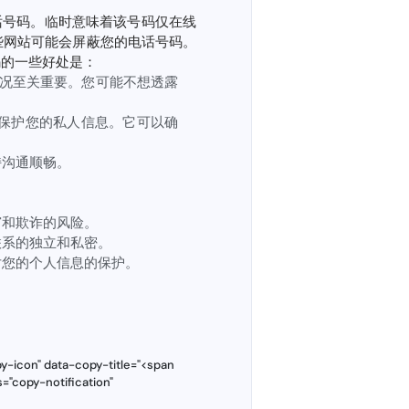
话号码。临时意味着该号码仅在线
些网站可能会屏蔽您的电话号码。
码的一些好处是：
况至关重要。您可能不想透露
保护您的私人信息。它可以确
持沟通顺畅。
窃和欺诈的风险。
联系的独立和私密。
对您的个人信息的保护。
y-icon" data-copy-title="<span
="copy-notification"