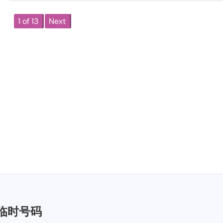
1 of 13
Next
临时号码