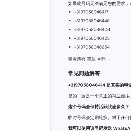
如果此号码无法满足您的需求，
+3197058046417
+3197058046445
+3197058046406
+3197058046425
+3197058048654
查看所有 荷兰 号码 →
常见问题解答
+3197058046414 是真实的
是的，这是一个真正的荷兰虚拟
这个号码会保持活跃状态​​多久？
临时号码会定期轮换。对于任何
我可以使用该号码发送 WhatsApp