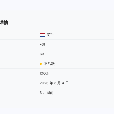
码详情
荷兰
+31
63
不活跃
100%
2026 年 3 月 4 日
3 几周前