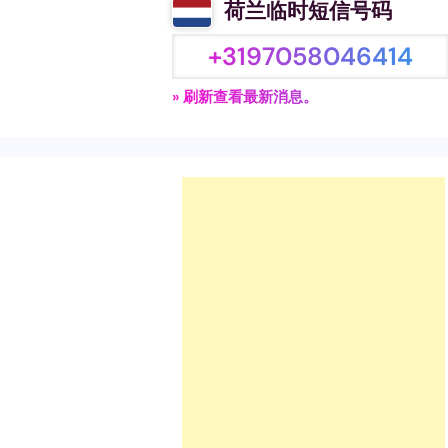
荷兰临时短信号码
+3197058046414
» 刷新查看最新消息。