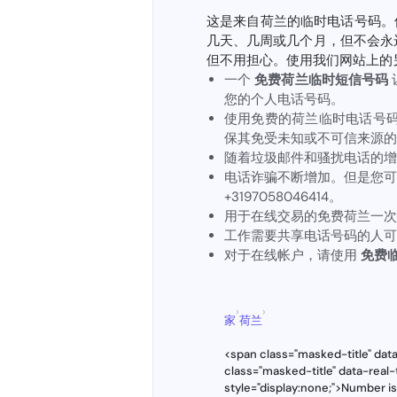
这是来自荷兰的临时电话号码。
几天、几周或几个月，但不会永
但不用担心。使用我们网站上的
一个
免费荷兰临时短信号码
您的个人电话号码。
使用免费的荷兰临时电话号
保其免受未知或不可信来源的
随着垃圾邮件和骚扰电话的增
电话诈骗不断增加。但是您可
+3197058046414。
用于在线交易的免费荷兰一次
工作需要共享电话号码的人可
对于在线帐户，请使用
免费临
›
›
家
荷兰
<span class="masked-title" da
class="masked-title" data-rea
style="display:none;">Number i