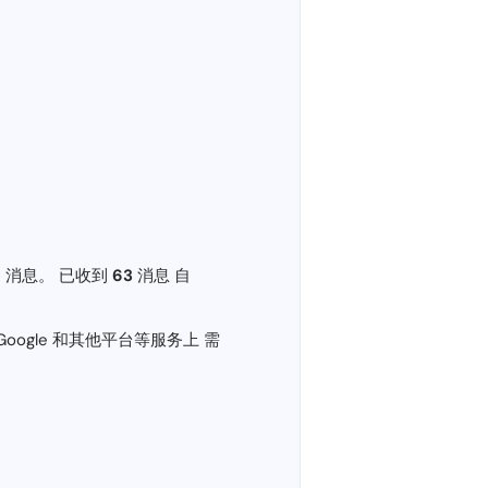
MS 消息。 已收到
63
消息 自
、Google 和其他平台等服务上 需