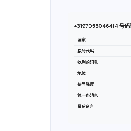
+3197058046414 号
国家
拨号代码
收到的消息
地位
信号强度
第一条消息
最后留言