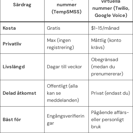
virtuella
Särdrag
nummer
nummer (Twilio,
(TempSMSS)
Google Voice)
Kosta
Gratis
$1-15/månad
Max (ingen
Måttlig (konto
Privatliv
registrering)
krävs)
Obegränsad
Livslängd
Dagar till veckor
(medan du
prenumererar)
Offentligt (alla
Delad åtkomst
kan se
Privat (endast du)
meddelanden)
Pågående affärs-
Engångsverifierin
Bäst för
eller personligt
gar
bruk