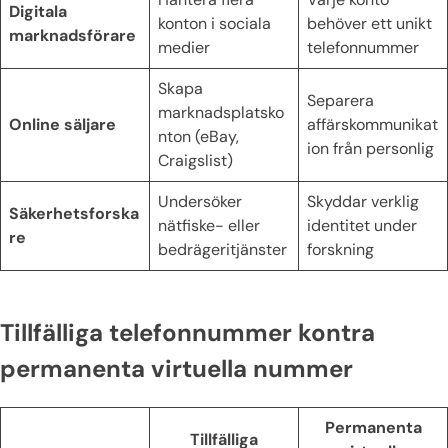
Digitala
konton i sociala
behöver ett unikt
marknadsförare
medier
telefonnummer
Skapa
Separera
marknadsplatsko
Online säljare
affärskommunikat
nton (eBay,
ion från personlig
Craigslist)
Undersöker
Skyddar verklig
Säkerhetsforska
nätfiske- eller
identitet under
re
bedrägeritjänster
forskning
Tillfälliga telefonnummer kontra
permanenta virtuella nummer
Permanenta
Tillfälliga