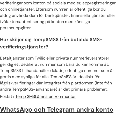
verifieringar som konton på sociala medier, appregistreringar
och onlinetjänster. Eftersom numren är offentliga bör du
aldrig använda dem för banktjänster, finansiella tjänster eller
tvåfaktorsautentisering på konton med känsliga
personuppgifter.
Hur skiljer sig TempSMSS från betalda SMS-
verifieringstjänster?
Betaltjänster som Twilio eller privata nummerleverantörer
ger dig ett dedikerat nummer som bara du kan komma åt.
TempSMSS tillhandahåller delade, offentliga nummer som är
gratis men synliga för alla. TempSMSS är idealiskt för
lågriskverifieringar där integritet från plattformen (inte från
andra TempSMSS-användare) är det primära problemet.
Postat i
Temp SMS
Lämna en kommentar
WhatsApp och Telegram andra konto