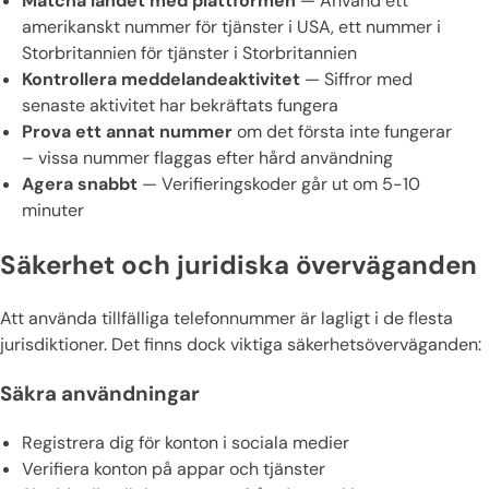
Matcha landet med plattformen
— Använd ett
amerikanskt nummer för tjänster i USA, ett nummer i
Storbritannien för tjänster i Storbritannien
Kontrollera meddelandeaktivitet
— Siffror med
senaste aktivitet har bekräftats fungera
Prova ett annat nummer
om det första inte fungerar
– vissa nummer flaggas efter hård användning
Agera snabbt
— Verifieringskoder går ut om 5-10
minuter
Säkerhet och juridiska överväganden
Att använda tillfälliga telefonnummer är lagligt i de flesta
jurisdiktioner. Det finns dock viktiga säkerhetsöverväganden:
Säkra användningar
Registrera dig för konton i sociala medier
Verifiera konton på appar och tjänster