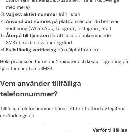
Storbritannien, Kanada, Australien, Frankrike, Sverige
med mera)
Välj ett aktivt nummer
från listan
Använd det numret
på plattformen där du behöver
verifiering (WhatsApp, Telegram, Instagram, etc.)
Återgå till tjänsten
för att läsa det inkommande
SMS:et med din verifieringskod
Fullständig verifiering
på målplattformen
Hela processen tar under 2 minuter och kostar ingenting på
tjänster som TempSMSS.
Vem använder tillfälliga
telefonnummer?
Tillfälliga telefonnummer tjänar ett brett utbud av legitima
användningsfall:
Varför tillfälliga