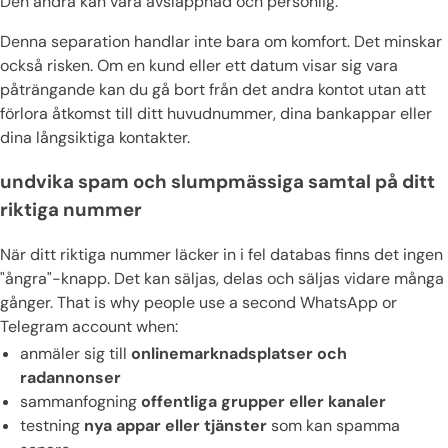
Den andra kan vara avslappnad och personlig.
Denna separation handlar inte bara om komfort. Det minskar
också risken. Om en kund eller ett datum visar sig vara
påträngande kan du gå bort från det andra kontot utan att
förlora åtkomst till ditt huvudnummer, dina bankappar eller
dina långsiktiga kontakter.
undvika spam och slumpmässiga samtal på ditt
riktiga nummer
När ditt riktiga nummer läcker in i fel databas finns det ingen
"ångra"-knapp. Det kan säljas, delas och säljas vidare många
gånger. That is why people use a second WhatsApp or
Telegram account when:
anmäler sig till
onlinemarknadsplatser och
radannonser
sammanfogning
offentliga grupper eller kanaler
testning
nya appar eller tjänster
som kan spamma