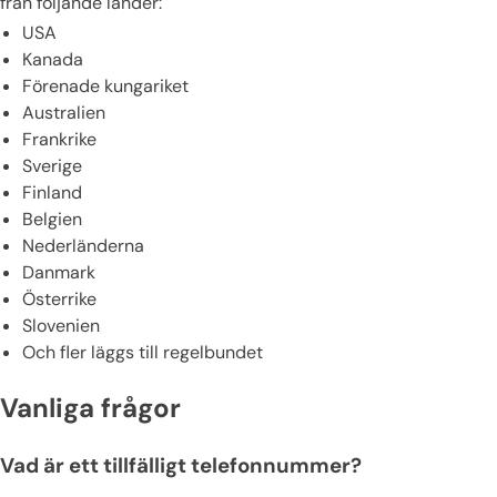
från följande länder:
USA
Kanada
Förenade kungariket
Australien
Frankrike
Sverige
Finland
Belgien
Nederländerna
Danmark
Österrike
Slovenien
Och fler läggs till regelbundet
Vanliga frågor
Vad är ett tillfälligt telefonnummer?