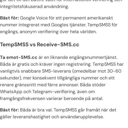
integritetsfokuserad användning.
Bäst för:
Google Voice för ett permanent amerikanskt
nummer integrerat med Googles tjänster. TempSMSS för
engångs, anonym verifiering över hela världen.
TempSMSS vs Receive-SMS.cc
Ta emot-SMS.cc
är en liknande engångsnummertjänst.
Båda är gratis och kräver ingen registrering. TempSMSS har
vanligtvis snabbare SMS-leverans (omedelbar mot 30-60
sekunder), mer konsekvent tillgängliga nummer och ett
renare gränssnitt med färre annonser. Båda stöder
WhatsApp och Telegram-verifiering, även om
framgångsfrekvensen varierar beroende på antal.
Bäst för:
Båda är bra val. TempSMSS går framåt när det
gäller leveranshastighet och användarupplevelse.