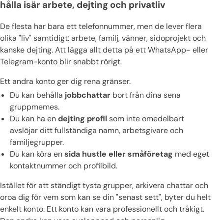
hålla isär arbete, dejting och privatliv
De flesta har bara ett telefonnummer, men de lever flera
olika "liv" samtidigt: arbete, familj, vänner, sidoprojekt och
kanske dejting. Att lägga allt detta på ett WhatsApp- eller
Telegram-konto blir snabbt rörigt.
Ett andra konto ger dig rena gränser.
Du kan behålla
jobbchattar
bort från dina sena
gruppmemes.
Du kan ha en
dejting profil
som inte omedelbart
avslöjar ditt fullständiga namn, arbetsgivare och
familjegrupper.
Du kan köra en
sida hustle eller småföretag
med eget
kontaktnummer och profilbild.
Istället för att ständigt tysta grupper, arkivera chattar och
oroa dig för vem som kan se din "senast sett", byter du helt
enkelt konto. Ett konto kan vara professionellt och tråkigt.