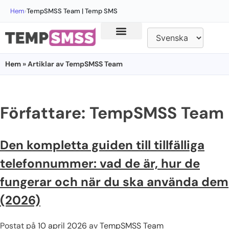
Hem
›
TempSMSS Team | Temp SMS
Hem
» Artiklar av TempSMSS Team
Författare:
TempSMSS Team
Den kompletta guiden till tillfälliga
telefonnummer: vad de är, hur de
fungerar och när du ska använda dem
(2026)
Postat på
10 april 2026
av
TempSMSS Team