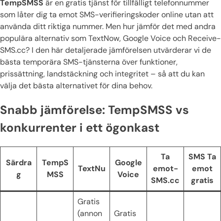
TempSMSS
är en gratis tjänst för tillfälligt telefonnummer
som låter dig ta emot SMS-verifieringskoder online utan att
använda ditt riktiga nummer. Men hur jämför det med andra
populära alternativ som TextNow, Google Voice och Receive-
SMS.cc? I den här detaljerade jämförelsen utvärderar vi de
bästa temporära SMS-tjänsterna över funktioner,
prissättning, landstäckning och integritet – så att du kan
välja det bästa alternativet för dina behov.
Snabb jämförelse: TempSMSS vs
konkurrenter i ett ögonkast
Ta
SMS Ta
Särdra
TempS
Google
TextNu
emot-
emot
g
MSS
Voice
SMS.cc
gratis
Gratis
(annon
Gratis