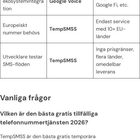
ekosystemintegra
Google Voice
Google Fi, etc.
tion
Endast service
Europeiskt
TempSMSS
med 10+ EU-
nummer behövs
länder
Inga prisgränser,
Utvecklare testar
flera länder,
TempSMSS
SMS-flöden
omedelbar
leverans
Vanliga frågor
Vilken är den bästa gratis tillfälliga
telefonnummertjänsten 2026?
TempSMSS är den bästa gratis temporära