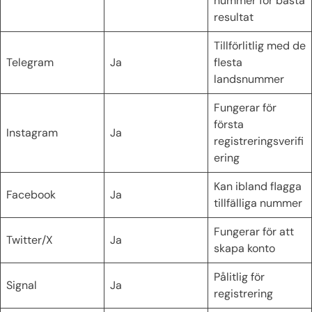
nummer för bästa
resultat
Tillförlitlig med de
Telegram
Ja
flesta
landsnummer
Fungerar för
första
Instagram
Ja
registreringsverifi
ering
Kan ibland flagga
Facebook
Ja
tillfälliga nummer
Fungerar för att
Twitter/X
Ja
skapa konto
Pålitlig för
Signal
Ja
registrering