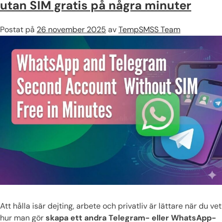
utan SIM gratis på några minuter
Postat på
26 november 2025
av
TempSMSS Team
Att hålla isär dejting, arbete och privatliv är lättare när du vet
hur man gör
skapa ett andra Telegram- eller WhatsApp-