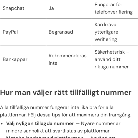
Fungerar för
Snapchat
Ja
telefonverifiering
Kan kräva
PayPal
Begränsad
ytterligare
verifiering
Säkerhetsrisk –
Rekommenderas
Bankappar
använd ditt
inte
riktiga nummer
Hur man väljer rätt tillfälligt nummer
Alla tillfälliga nummer fungerar inte lika bra för alla
plattformar. Följ dessa tips för att maximera din framgång:
Välj nyligen tillagda nummer
— Nyare nummer är
mindre sannolikt att svartlistas av plattformar