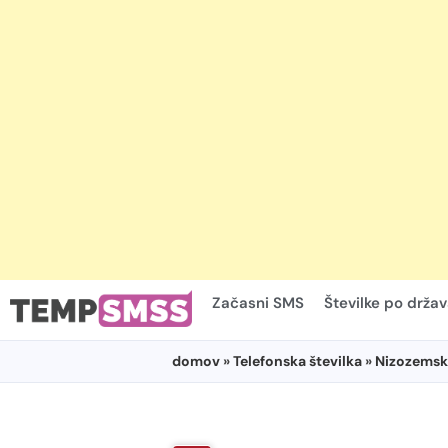
Začasni SMS
Številke po drža
domov
»
Telefonska številka
»
Nizozemsk