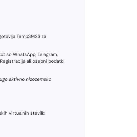
agotavlja TempSMSS za
 kot so WhatsApp, Telegram,
Registracija ali osebni podatki
drugo aktivno nizozemsko
h virtualnih številk: