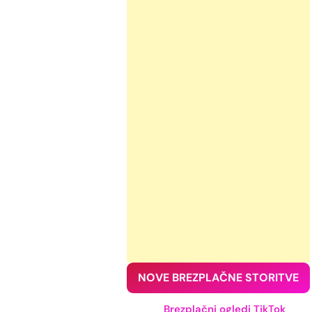
NOVE BREZPLAČNE STORITVE
Brezplačni ogledi TikTok