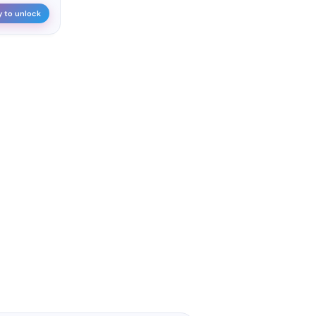
y to unlock