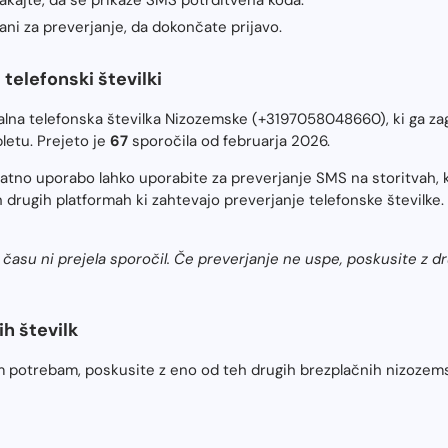
ani za preverjanje, da dokončate prijavo.
telefonski številki
ualna telefonska številka Nizozemske (+3197058048660), ki ga z
letu. Prejeto je
67
sporočila od februarja 2026.
ratno uporabo lahko uporabite za preverjanje SMS na storitvah,
 drugih platformah ki zahtevajo preverjanje telefonske številke. 
času ni prejela sporočil. Če preverjanje ne uspe, poskusite z 
h številk
m potrebam, poskusite z eno od teh drugih brezplačnih nizozemski