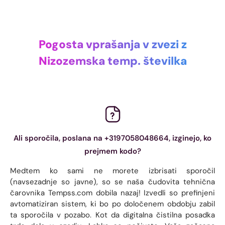
Pogosta vprašanja v zvezi z
Nizozemska temp. številka
Ali sporočila, poslana na +3197058048664, izginejo, ko
prejmem kodo?
Medtem ko sami ne morete izbrisati sporočil
(navsezadnje so javne), so se naša čudovita tehnična
čarovnika Tempss.com dobila nazaj! Izvedli so prefinjeni
avtomatiziran sistem, ki bo po določenem obdobju zabil
ta sporočila v pozabo. Kot da digitalna čistilna posadka