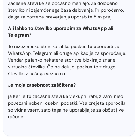
Začasne številke se občasno menjajo. Za določeno
številko ni zajamčenega časa delovanja. Priporočamo,
da ga za potrebe preverjanja uporabite čim prej.
Ali lahko to številko uporabim za WhatsApp ali
Telegram?
To nizozemsko številko lahko poskusite uporabiti za
WhatsApp, Telegram ali druge aplikacije za sporočanje.
Vendar pa lahko nekatere storitve blokirajo znane
virtualne številke. Če ne deluje, poskusite z drugo
številko z našega seznama.
Je moja zasebnost zaščitena?
ja Ker je to začasna številka v skupni rabi, z vami niso
povezani nobeni osebni podatki. Vsa prejeta sporočila
so vidna vsem, zato tega ne uporabljajte za občutljive
račune.