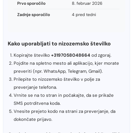
Prvo sporočilo
8. februar 2026
Zadnje sporočilo
4 pred tedni
Kako uporabljati to nizozemsko številko
Kopirajte številko
+3197058048664
od zgoraj.
Pojdite na spletno mesto ali aplikacijo, kjer morate
preveriti (npr. WhatsApp, Telegram, Gmail).
Prilepite to nizozemsko številko v polje za
preverjanje telefona.
Vrnite se na to stran in počakajte, da se prikaže
SMS potrditvena koda.
Vnesite prejeto kodo na strani za preverjanje, da
dokončate prijavo.