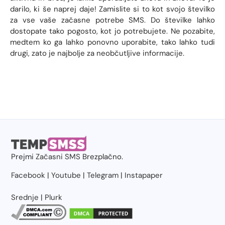
darilo, ki še naprej daje! Zamislite si to kot svojo številko
za vse vaše začasne potrebe SMS. Do številke lahko
dostopate tako pogosto, kot jo potrebujete. Ne pozabite,
medtem ko ga lahko ponovno uporabite, tako lahko tudi
drugi, zato je najbolje za neobčutljive informacije.
Prejmi
Začasni SMS
Brezplačno.
Facebook
|
Youtube
|
Telegram
|
Instapaper
Srednje
|
Plurk