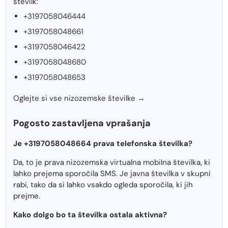
številk:
+3197058046444
+3197058048661
+3197058046422
+3197058048680
+3197058048653
Oglejte si vse nizozemske številke →
Pogosto zastavljena vprašanja
Je +3197058048664 prava telefonska številka?
Da, to je prava nizozemska virtualna mobilna številka, ki
lahko prejema sporočila SMS. Je javna številka v skupni
rabi, tako da si lahko vsakdo ogleda sporočila, ki jih
prejme.
Kako dolgo bo ta številka ostala aktivna?