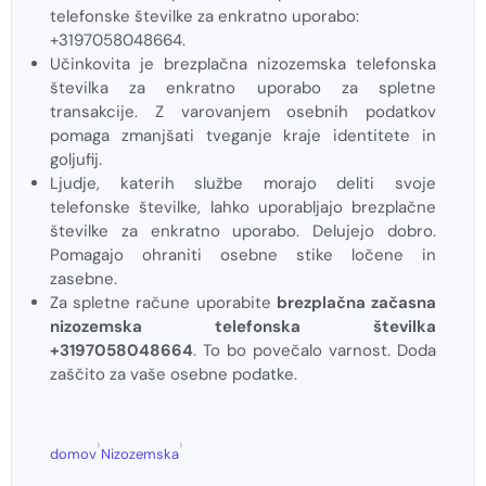
telefonske številke za enkratno uporabo:
+3197058048664.
Učinkovita je brezplačna nizozemska telefonska
številka za enkratno uporabo za spletne
transakcije. Z varovanjem osebnih podatkov
pomaga zmanjšati tveganje kraje identitete in
goljufij.
Ljudje, katerih službe morajo deliti svoje
telefonske številke, lahko uporabljajo brezplačne
številke za enkratno uporabo. Delujejo dobro.
Pomagajo ohraniti osebne stike ločene in
zasebne.
Za spletne račune uporabite
brezplačna začasna
nizozemska telefonska številka
+3197058048664
. To bo povečalo varnost. Doda
zaščito za vaše osebne podatke.
›
›
domov
Nizozemska