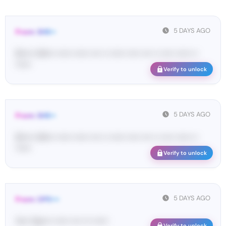
5 DAYS AGO
From: SHE••
[S••••• SH••• •••••• •••••• •••• •• •••••• ••••• •••• •• ••••• •••••• ••
••••••
Verify to unlock
5 DAYS AGO
From: SHE••
[S••••• SH••• •••••• •••••• •••• •• •••••• ••••• •••• •• ••••• •••••• ••
••••••
Verify to unlock
5 DAYS AGO
From: OPE•••
Yo•• Op•••• •••••• •••• ••• ••••••
Verify to unlock