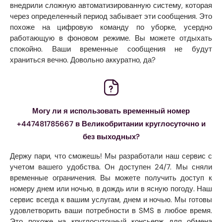
внедрили сложную автоматизированную систему, которая
через определенный период забывает эти сообщения. Это
похоже на цифровую команду по уборке, усердно
работающую в фоновом режиме. Вы можете отдыхать
спокойно. Ваши временные сообщения не будут
храниться вечно. Довольно аккуратно, да?
Могу ли я использовать временный номер
+447481785667 в Великобритании круглосуточно и
без выходных?
Держу пари, что сможешь! Мы разработали наш сервис с
учетом вашего удобства. Он доступен 24/7. Мы сняли
временные ограничения. Вы можете получить доступ к
номеру днем ​​или ночью, в дождь или в ясную погоду. Наш
сервис всегда к вашим услугам, днем ​​и ночью. Мы готовы
удовлетворить ваши потребности в SMS в любое время.
Это похоже на круглосуточный консьерж для обмена