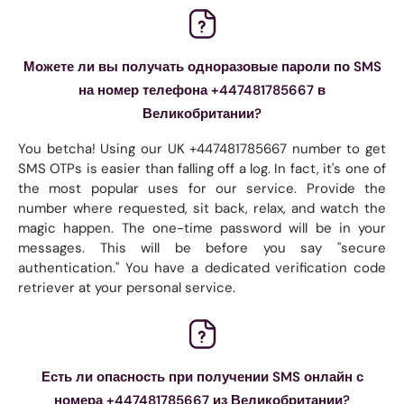
Можете ли вы получать одноразовые пароли по SMS
на номер телефона +447481785667 в
Великобритании?
You betcha! Using our UK +447481785667 number to get
SMS OTPs is easier than falling off a log. In fact, it's one of
the most popular uses for our service. Provide the
number where requested, sit back, relax, and watch the
magic happen. The one-time password will be in your
messages. This will be before you say "secure
authentication." You have a dedicated verification code
retriever at your personal service.
Есть ли опасность при получении SMS онлайн с
номера +447481785667 из Великобритании?