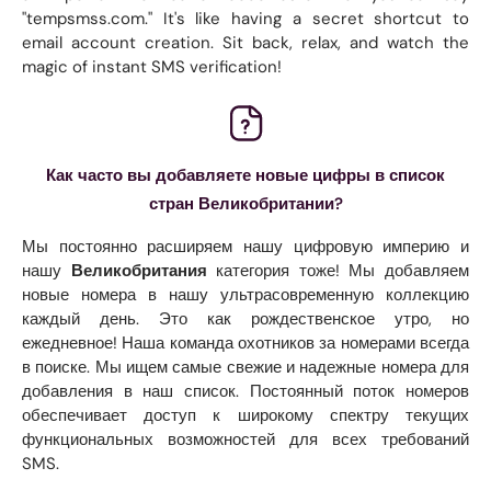
"tempsmss.com." It's like having a secret shortcut to
email account creation. Sit back, relax, and watch the
magic of instant SMS verification!
Как часто вы добавляете новые цифры в список
стран Великобритании?
Мы постоянно расширяем нашу цифровую империю и
нашу
Великобритания
категория тоже! Мы добавляем
новые номера в нашу ультрасовременную коллекцию
каждый день. Это как рождественское утро, но
ежедневное! Наша команда охотников за номерами всегда
в поиске. Мы ищем самые свежие и надежные номера для
добавления в наш список. Постоянный поток номеров
обеспечивает доступ к широкому спектру текущих
функциональных возможностей для всех требований
SMS.