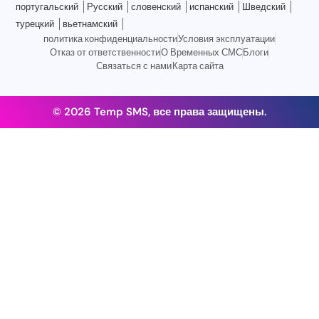
португальский
Русский
словенский
испанский
Шведский
турецкий
вьетнамский
политика конфиденциальности
Условия эксплуатации
Отказ от ответственности
О Временных СМС
Блоги
Связаться с нами
Карта сайта
© 2026 Temp SMS, все права защищены.