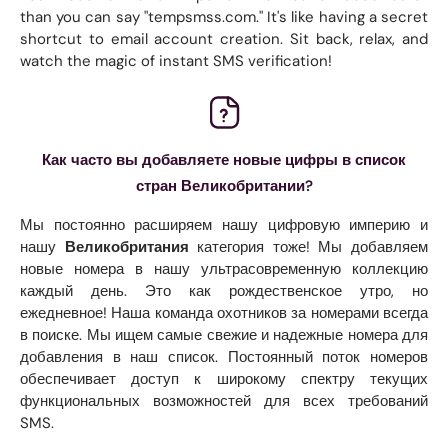
than you can say "tempsmss.com." It's like having a secret
shortcut to email account creation. Sit back, relax, and
watch the magic of instant SMS verification!
Как часто вы добавляете новые цифры в список
стран Великобритании?
Мы постоянно расширяем нашу цифровую империю и
нашу
Великобритания
категория тоже! Мы добавляем
новые номера в нашу ультрасовременную коллекцию
каждый день. Это как рождественское утро, но
ежедневное! Наша команда охотников за номерами всегда
в поиске. Мы ищем самые свежие и надежные номера для
добавления в наш список. Постоянный поток номеров
обеспечивает доступ к широкому спектру текущих
функциональных возможностей для всех требований
SMS.