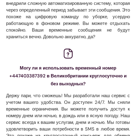
внедрили сложную автоматизированную систему, которая
через определенный период забывает эти сообщения. Это
похоже на цифровую команду по уборке, усердно
работающую в фоновом режиме. Вы можете отдыхать
спокойно. Ваши временные сообщения не будут
храниться вечно. Довольно аккуратно, да?
Могу ли я использовать временный номер
+447403387392 в Великобритании круглосуточно и
без выходных?
Держу пари, что сможешь! Мы разработали наш сервис с
учетом вашего удобства. Он доступен 24/7. Мы сняли
временные ограничения. Вы можете получить доступ к
номеру днем ​​или ночью, в дождь или в ясную погоду. Наш
сервис всегда к вашим услугам, днем ​​и ночью. Мы готовы
удовлетворить ваши потребности в SMS в любое время.
Это похоже на круглосуточный консьерж для обмена