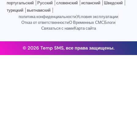
португальский
Русский
словенский
испанский
Шведский
турецкий
вьетнамский
политика конфиденциальности
Условия эксплуатации
Отказ от ответственности
О Временных СМС
Блоги
Связаться с нами
Карта сайта
© 2026 Temp SMS, все права защищены.