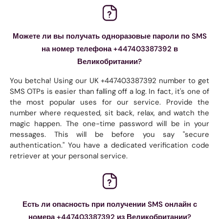
Можете ли вы получать одноразовые пароли по SMS
на номер телефона +447403387392 в
Великобритании?
You betcha! Using our UK +447403387392 number to get
SMS OTPs is easier than falling off a log. In fact, it's one of
the most popular uses for our service. Provide the
number where requested, sit back, relax, and watch the
magic happen. The one-time password will be in your
messages. This will be before you say "secure
authentication." You have a dedicated verification code
retriever at your personal service.
Есть ли опасность при получении SMS онлайн с
номера +447403387392 из Великобритании?