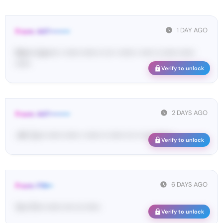
1 DAY AGO
From: 447••••••••
Ma•••• ka••••• • •••••• •••••• •• ••• • •••••• • ••••• •• •••••• ••••••
••••••
Verify to unlock
2 DAYS AGO
From: 447••••••••
<#• Co•• •••••• •••••• • •••••• •• •••••• ••• •• •••• •••••• •
Verify to unlock
6 DAYS AGO
From: FIN••
Yo•• Fi••• •••••• •••• ••• ••••••
Verify to unlock