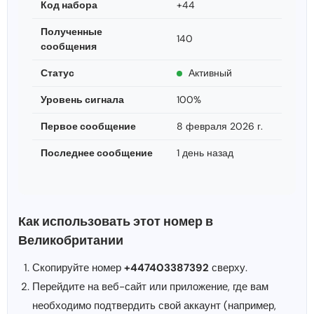
Код набора
+44
Полученные
140
сообщения
Статус
Активный
Уровень сигнала
100%
Первое сообщение
8 февраля 2026 г.
Последнее сообщение
1 день назад
Как использовать этот номер в
Великобритании
Скопируйте номер
+447403387392
сверху.
Перейдите на веб-сайт или приложение, где вам
необходимо подтвердить свой аккаунт (например,