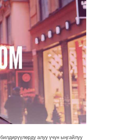
 билдирүүлөрдү алуу үчүн ыңгайлуу