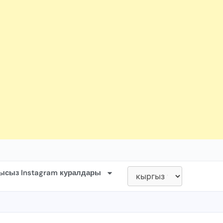
ысыз Instagram куралдары