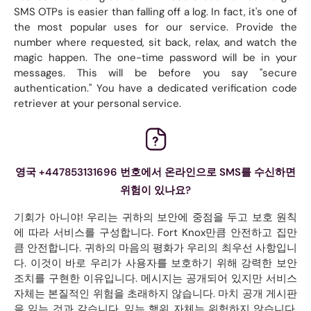
SMS OTPs is easier than falling off a log. In fact, it's one of
the most popular uses for our service. Provide the
number where requested, sit back, relax, and watch the
magic happen. The one-time password will be in your
messages. This will be before you say "secure
authentication." You have a dedicated verification code
retriever at your personal service.
영국 +447853131696 번호에서 온라인으로 SMS를 수신하면
위험이 있나요?
기회가 아니야! 우리는 귀하의 보안에 중점을 두고 보호 원칙
에 따라 서비스를 구성합니다. Fort Knox만큼 안전하고 집만
큼 안전합니다. 귀하의 마음의 평화가 우리의 최우선 사항입니
다. 이것이 바로 우리가 사용자를 보호하기 위해 강력한 보안
조치를 구현한 이유입니다. 메시지는 공개되어 있지만 서비스
자체는 본질적인 위험을 초래하지 않습니다. 마치 공개 게시판
을 읽는 것과 같습니다. 읽는 행위 자체는 위험하지 않습니다.