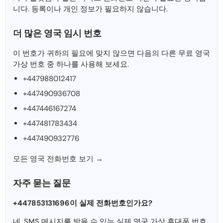
니다. 등록이나 개인 정보가 필요하지 않습니다.
더 많은 영국 임시 번호
이 번호가 귀하의 필요에 맞지 않으면 다음의 다른 무료 영국
가상 번호 중 하나를 사용해 보세요.
+447988012417
+447490936708
+447446167274
+447481783434
+447490932776
모든 영국 전화번호 보기 →
자주 묻는 질문
+447853131696이 실제 전화번호인가요?
네, SMS 메시지를 받을 수 있는 실제 영국 가상 휴대폰 번호