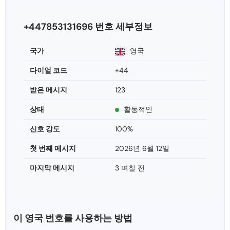
+447853131696 번호 세부정보
국가
영국
다이얼 코드
+44
받은 메시지
123
상태
활동적인
신호 강도
100%
첫 번째 메시지
2026년 6월 12일
마지막 메시지
3 며칠 전
이 영국 번호를 사용하는 방법