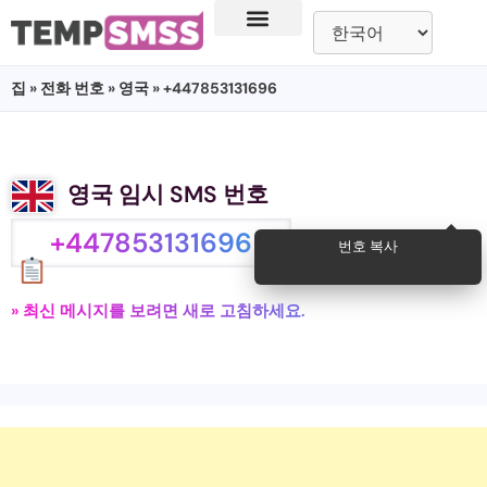
집
»
전화 번호
»
영국
» +447853131696
영국 임시 SMS 번호
+447853131696
번호 복사
» 최신 메시지를 보려면 새로 고침하세요.