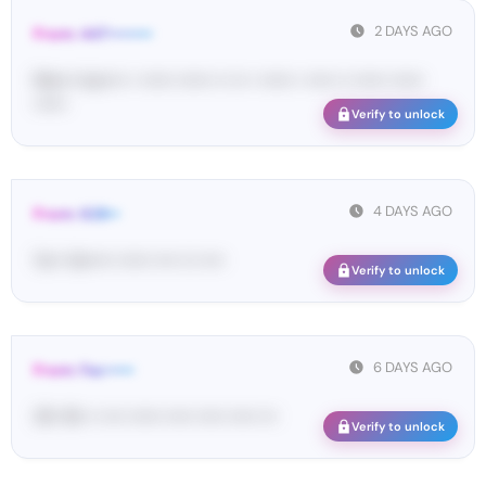
2 DAYS AGO
From: 447••••••••
Ma•••• ka••••• • •••••• •••••• •• ••• • •••••• • ••••• •• •••••• ••••••
••••••
Verify to unlock
4 DAYS AGO
From: 628••
Yo•• Ve••••• •••••• •••• ••• ••••
Verify to unlock
6 DAYS AGO
From: Fac•••••
35• 16• •• •••• •••••• ••••• ••••• ••••• •••
Verify to unlock