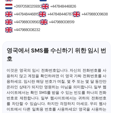
+3197058025930
+447848446826
+447848446815
+447848446787
+447988009638
+447988009563
+447988008519
+447988008232
영국에서 SMS를 수신하기 위한 임시 번
호
이것은 영국의 임시 전화번호입니다. 자신의 전화번호를 사
용하지 않고 계정을 확인하려면 이 영국 가짜 전화번호를 사
용하세요. 임시란 해당 번호가 며칠, 몇 주 또는 몇 달 동안만
온라인 상태가 되지만 영원히는 아님을 의미합니다. 일부 웹
사이트에서는 확인 SMS를 받을 수 있는 빈도를 하나의 전화
번호로 제한합니다. 일부 웹사이트에서는 귀하의 전화번호
를 차단할 수 있습니다. 하지만 걱정하지 마세요. 우리 웹사
이트에서 다른 일회용 번호를 사용하세요! 영국을 사용하는