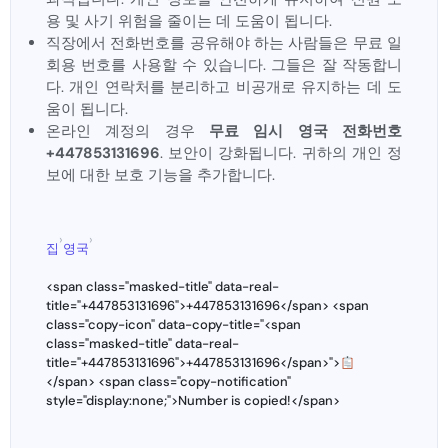
용 및 사기 위험을 줄이는 데 도움이 됩니다.
직장에서 전화번호를 공유해야 하는 사람들은 무료 일
회용 번호를 사용할 수 있습니다. 그들은 잘 작동합니
다. 개인 연락처를 분리하고 비공개로 유지하는 데 도
움이 됩니다.
온라인 계정의 경우
무료 임시 영국 전화번호
+447853131696
. 보안이 강화됩니다. 귀하의 개인 정
보에 대한 보호 기능을 추가합니다.
›
›
집
영국
<span class="masked-title" data-real-
title="+447853131696">+447853131696</span> <span
class="copy-icon" data-copy-title="<span
class="masked-title" data-real-
title="+447853131696">+447853131696</span>">
</span> <span class="copy-notification"
style="display:none;">Number is copied!</span>