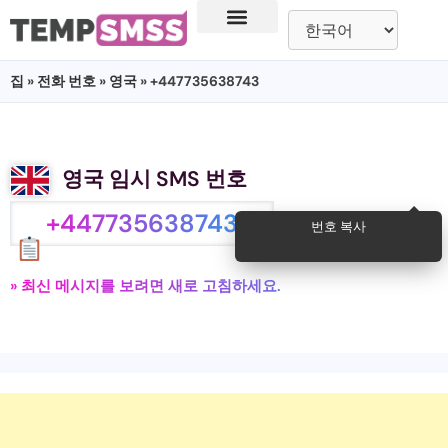
집
»
전화 번호
»
영국
» +447735638743
영국 임시 SMS 번호
+447735638743
번호 복사
» 최신 메시지를 보려면 새로 고침하세요.