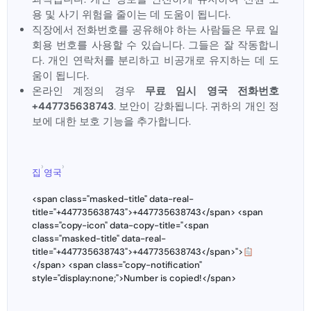
용 및 사기 위험을 줄이는 데 도움이 됩니다.
직장에서 전화번호를 공유해야 하는 사람들은 무료 일
회용 번호를 사용할 수 있습니다. 그들은 잘 작동합니
다. 개인 연락처를 분리하고 비공개로 유지하는 데 도
움이 됩니다.
온라인 계정의 경우
무료 임시 영국 전화번호
+447735638743
. 보안이 강화됩니다. 귀하의 개인 정
보에 대한 보호 기능을 추가합니다.
›
›
집
영국
<span class="masked-title" data-real-
title="+447735638743">+447735638743</span> <span
class="copy-icon" data-copy-title="<span
class="masked-title" data-real-
title="+447735638743">+447735638743</span>">
</span> <span class="copy-notification"
style="display:none;">Number is copied!</span>