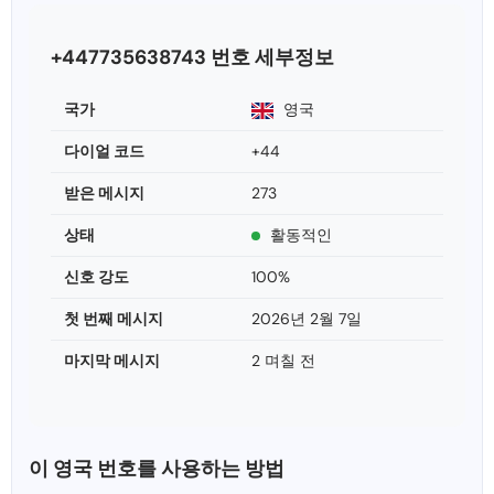
+447735638743 번호 세부정보
국가
영국
다이얼 코드
+44
받은 메시지
273
상태
활동적인
신호 강도
100%
첫 번째 메시지
2026년 2월 7일
마지막 메시지
2 며칠 전
이 영국 번호를 사용하는 방법