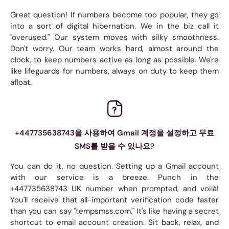
Great question! If numbers become too popular, they go
into a sort of digital hibernation. We in the biz call it
"overused." Our system moves with silky smoothness.
Don't worry. Our team works hard, almost around the
clock, to keep numbers active as long as possible. We're
like lifeguards for numbers, always on duty to keep them
afloat.
+447735638743을 사용하여 Gmail 계정을 설정하고 무료
SMS를 받을 수 있나요?
You can do it, no question. Setting up a Gmail account
with our service is a breeze. Punch in the
+447735638743 UK number when prompted, and voilà!
You'll receive that all-important verification code faster
than you can say "tempsmss.com." It's like having a secret
shortcut to email account creation. Sit back, relax, and