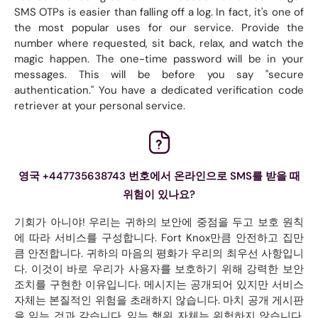
SMS OTPs is easier than falling off a log. In fact, it's one of
the most popular uses for our service. Provide the
number where requested, sit back, relax, and watch the
magic happen. The one-time password will be in your
messages. This will be before you say "secure
authentication." You have a dedicated verification code
retriever at your personal service.
영국 +447735638743 번호에서 온라인으로 SMS를 받을 때
위험이 있나요?
기회가 아니야! 우리는 귀하의 보안에 중점을 두고 보호 원칙
에 따라 서비스를 구성합니다. Fort Knox만큼 안전하고 집만
큼 안전합니다. 귀하의 마음의 평화가 우리의 최우선 사항입니
다. 이것이 바로 우리가 사용자를 보호하기 위해 강력한 보안
조치를 구현한 이유입니다. 메시지는 공개되어 있지만 서비스
자체는 본질적인 위험을 초래하지 않습니다. 마치 공개 게시판
을 읽는 것과 같습니다. 읽는 행위 자체는 위험하지 않습니다.