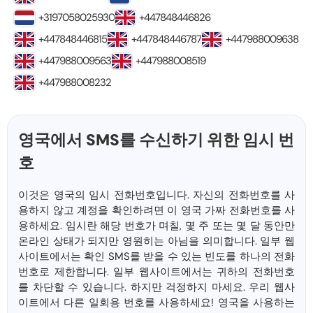
+3197058025930
+447848446826
+447848446815
+447848446787
+447988009638
+447988009563
+447988008519
+447988008232
영국에서 SMS를 수신하기 위한 임시 번
호
이것은 영국의 임시 전화번호입니다. 자신의 전화번호를 사
용하지 않고 계정을 확인하려면 이 영국 가짜 전화번호를 사
용하세요. 임시란 해당 번호가 며칠, 몇 주 또는 몇 달 동안만
온라인 상태가 되지만 영원히는 아님을 의미합니다. 일부 웹
사이트에서는 확인 SMS를 받을 수 있는 빈도를 하나의 전화
번호로 제한합니다. 일부 웹사이트에서는 귀하의 전화번호
를 차단할 수 있습니다. 하지만 걱정하지 마세요. 우리 웹사
이트에서 다른 일회용 번호를 사용하세요! 영국을 사용하는