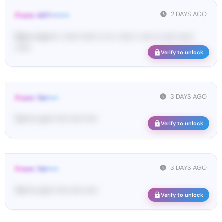
2 DAYS AGO
From: 447••••••••
Ma•••• ka••••• • •••••• •••••• •• ••• • •••••• • ••••• •• •••••• ••••••
••••••
Verify to unlock
3 DAYS AGO
From: Tel•••••
Te••••• co••• ••••• ••••• •••••
Verify to unlock
3 DAYS AGO
From: Tel•••••
Te••••• co••• ••••• ••••• •••••
Verify to unlock