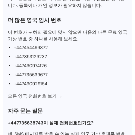
니다. 등록이나 개인 정보가 필요하지 않습니다.
더 많은 영국 임시 번호
이 번호가 귀하의 필요에 맞지 않으면 다음의 다른 무료 영국
가상 번호 중 하나를 사용해 보세요.
+447454499872
+447853129237
+447490974126
+447735639677
+447490929154
모든 영국 전화번호 보기 →
자주 묻는 질문
+447735638743이 실제 전화번호인가요?
네, SMS 메시지를 받을 수 있는 실제 영국 가상 휴대폰 번호