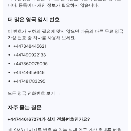
니다. 등록이나 개인 정보가 필요하지 않습니다.
더 많은 영국 임시 번호
이 번호가 귀하의 필요에 맞지 않으면 다음의 다른 무료 영국
가상 번호 중 하나를 사용해 보세요.
+447848445621
+447490922133
+447360075095
+447446156146
+447481783295
모든 영국 전화번호 보기 →
자주 묻는 질문
+447446167274가 실제 전화번호인가요?
네, SMS 메시지를 받을 수 있는 실제 영국 가상 휴대폰 번호