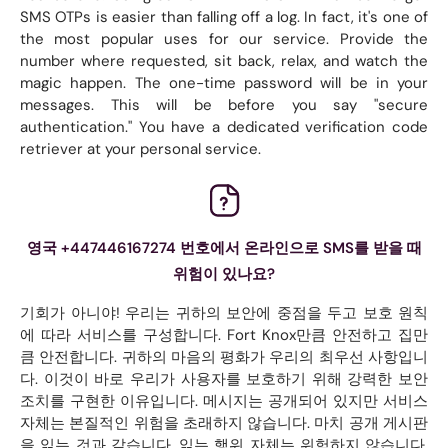
SMS OTPs is easier than falling off a log. In fact, it's one of
the most popular uses for our service. Provide the
number where requested, sit back, relax, and watch the
magic happen. The one-time password will be in your
messages. This will be before you say "secure
authentication." You have a dedicated verification code
retriever at your personal service.
영국 +447446167274 번호에서 온라인으로 SMS를 받을 때
위험이 있나요?
기회가 아니야! 우리는 귀하의 보안에 중점을 두고 보호 원칙
에 따라 서비스를 구성합니다. Fort Knox만큼 안전하고 집만
큼 안전합니다. 귀하의 마음의 평화가 우리의 최우선 사항입니
다. 이것이 바로 우리가 사용자를 보호하기 위해 강력한 보안
조치를 구현한 이유입니다. 메시지는 공개되어 있지만 서비스
자체는 본질적인 위험을 초래하지 않습니다. 마치 공개 게시판
을 읽는 것과 같습니다. 읽는 행위 자체는 위험하지 않습니다.