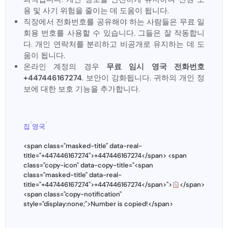
용 및 사기 위험을 줄이는 데 도움이 됩니다.
직장에서 전화번호를 공유해야 하는 사람들은 무료 일
회용 번호를 사용할 수 있습니다. 그들은 잘 작동합니
다. 개인 연락처를 분리하고 비공개로 유지하는 데 도
움이 됩니다.
온라인 계정의 경우
무료 임시 영국 전화번호
+447446167274
. 보안이 강화됩니다. 귀하의 개인 정
보에 대한 보호 기능을 추가합니다.
›
›
집
영국
<span class="masked-title" data-real-
title="+447446167274">+447446167274</span> <span
class="copy-icon" data-copy-title="<span
class="masked-title" data-real-
title="+447446167274">+447446167274</span>">
</span>
<span class="copy-notification"
style="display:none;">Number is copied!</span>