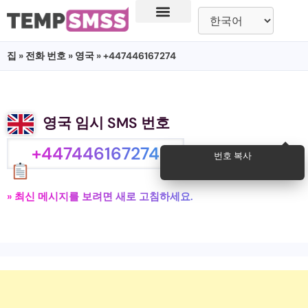
집
»
전화 번호
»
영국
» +447446167274
영국 임시 SMS 번호
+447446167274
번호 복사
» 최신 메시지를 보려면 새로 고침하세요.