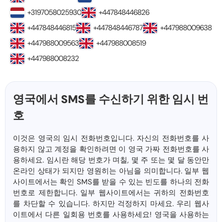
+3197058025930
+447848446826
+447848446815
+447848446787
+447988009638
+447988009563
+447988008519
+447988008232
영국에서 SMS를 수신하기 위한 임시 번
호
이것은 영국의 임시 전화번호입니다. 자신의 전화번호를 사
용하지 않고 계정을 확인하려면 이 영국 가짜 전화번호를 사
용하세요. 임시란 해당 번호가 며칠, 몇 주 또는 몇 달 동안만
온라인 상태가 되지만 영원히는 아님을 의미합니다. 일부 웹
사이트에서는 확인 SMS를 받을 수 있는 빈도를 하나의 전화
번호로 제한합니다. 일부 웹사이트에서는 귀하의 전화번호
를 차단할 수 있습니다. 하지만 걱정하지 마세요. 우리 웹사
이트에서 다른 일회용 번호를 사용하세요! 영국을 사용하는