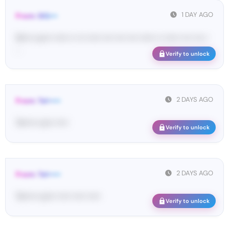
1 DAY AGO
From: SIG•••
SI•••• co••• •••••• •• ••• ••••• •••• •••• •••• •••••• •• •••••• •••• •••• •
...
Verify to unlock
2 DAYS AGO
From: Tel•••••
Te••••• co•• •••••
Verify to unlock
2 DAYS AGO
From: Tel•••••
Te••••• co••• ••••• ••••• •••••
Verify to unlock