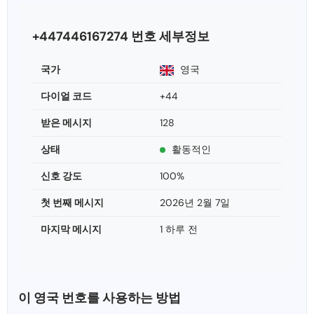
+447446167274 번호 세부정보
국가
영국
다이얼 코드
+44
받은 메시지
128
상태
활동적인
신호 강도
100%
첫 번째 메시지
2026년 2월 7일
마지막 메시지
1 하루 전
이 영국 번호를 사용하는 방법