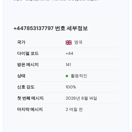
+447853137797 번호 세부정보
국가
영국
다이얼 코드
+44
받은 메시지
141
상태
활동적인
신호 강도
100%
첫 번째 메시지
2026년 6월 14일
마지막 메시지
2 며칠 전