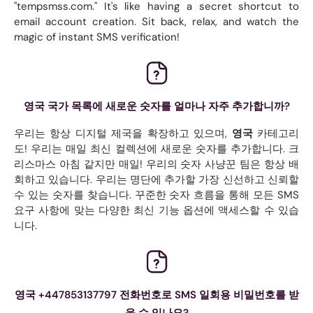
"tempsmss.com." It's like having a secret shortcut to
email account creation. Sit back, relax, and watch the
magic of instant SMS verification!
영국 국가 목록에 새로운 숫자를 얼마나 자주 추가합니까?
우리는 항상 디지털 제국을 확장하고 있으며,
영국
카테고리
도! 우리는 매일 최신 컬렉션에 새로운 숫자를 추가합니다. 크
리스마스 아침 같지만 매일! 우리의 숫자 사냥꾼 팀은 항상 배
회하고 있습니다. 우리는 명단에 추가할 가장 신선하고 신뢰할
수 있는 숫자를 찾습니다. 꾸준한 숫자 흐름을 통해 모든 SMS
요구 사항에 맞는 다양한 최신 기능 옵션에 액세스할 수 있습
니다.
영국 +447853137797 전화번호로 SMS 일회용 비밀번호를 받
을 수 있나요?