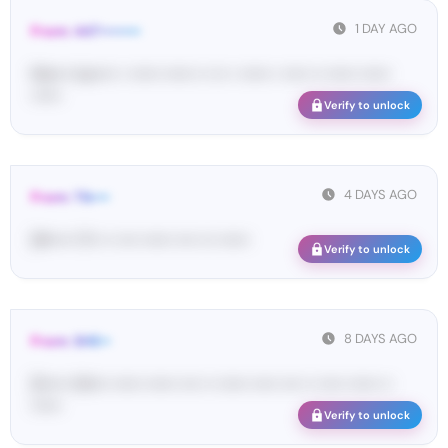
1 DAY AGO
From: 447••••••••
Ma•••• ka••••• • •••••• •••••• •• ••• • •••••• • ••••• •• •••••• ••••••
••••••
Verify to unlock
4 DAYS AGO
From: Tik•••
[#••••• 17•• •• •••• •••••• •••• ••• ••••••
Verify to unlock
8 DAYS AGO
From: SHE••
[S••••• SH••• •••••• •••••• •••• •• •••••• ••••• •••• •• ••••• •••••• ••
••••••
Verify to unlock