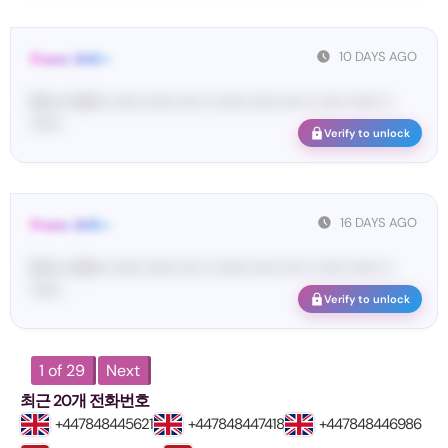
10 DAYS AGO
From: SHE••
[S••••• SH••• •••••• •••••• •••• •• •••••• ••••• •••• •• ••••• •••••• ••
••••••
Verify to unlock
16 DAYS AGO
From: SHE••
[S••••• SH••• •••••• •••••• •••• •• •••••• ••••• •••• •• ••••• •••••• ••
••••••
Verify to unlock
1 of 29
Next
최근 20개 전화번호
+447848445621
+447848447418
+447848446986