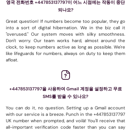
영국 전화번호 +447853137797이 어느 시점에는 작동이 중단
되나요?
Great question! If numbers become too popular, they go
into a sort of digital hibernation. We in the biz call it
"overused." Our system moves with silky smoothness.
Don't worry. Our team works hard, almost around the
clock, to keep numbers active as long as possible. We're
like lifeguards for numbers, always on duty to keep them
afloat.
+447853137797을 사용하여 Gmail 계정을 설정하고 무료
SMS를 받을 수 있나요?
You can do it, no question. Setting up a Gmail account
with our service is a breeze. Punch in the +447853137797
UK number when prompted, and voilà! You'll receive that
all-important verification code faster than you can say