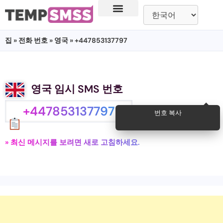
집
»
전화 번호
»
영국
» +447853137797
영국 임시 SMS 번호
+447853137797
번호 복사
» 최신 메시지를 보려면 새로 고침하세요.