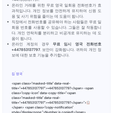
온라인 거래를 위한 무료 영국 일회용 전화번호가 효
과적입니다. 개인 정보를 안전하게 유지하여 신원 도
용 및 사기 위험을 줄이는 데 도움이 됩니다.
직장에서 전화번호를 공유해야 하는 사람들은 무료 일
회용 번호를 사용할 수 있습니다. 그들은 잘 작동합니
다. 개인 연락처를 분리하고 비공개로 유지하는 데 도
움이 됩니다.
온라인 계정의 경우
무료 임시 영국 전화번호
+447853137797
. 보안이 강화됩니다. 귀하의 개인 정
보에 대한 보호 기능을 추가합니다.
›
›
집
영국
<span class="masked-title" data-real-
title="+447853137797">+447853137797</span> <span
class="copy-icon" data-copy-title="<span
class="masked-title" data-real-
title="+447853137797">+447853137797</span>">
</span> <span class="copy-notification"
style="display:none;">Number is copied!</span>