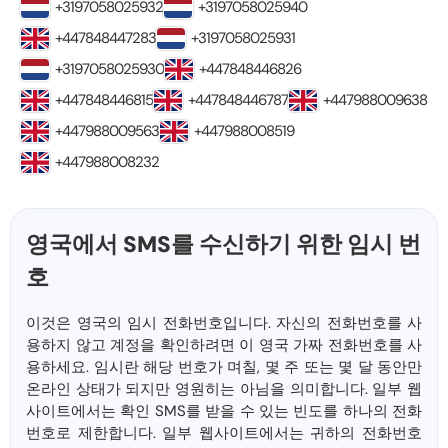
+3197058025932
+3197058025940
+447848447283
+3197058025931
+3197058025930
+447848446826
+447848446815
+447848446787
+447988009638
+447988009563
+447988008519
+447988008232
영국에서 SMS를 수신하기 위한 임시 번
호
이것은 영국의 임시 전화번호입니다. 자신의 전화번호를 사
용하지 않고 계정을 확인하려면 이 영국 가짜 전화번호를 사
용하세요. 임시란 해당 번호가 며칠, 몇 주 또는 몇 달 동안만
온라인 상태가 되지만 영원히는 아님을 의미합니다. 일부 웹
사이트에서는 확인 SMS를 받을 수 있는 빈도를 하나의 전화
번호로 제한합니다. 일부 웹사이트에서는 귀하의 전화번호