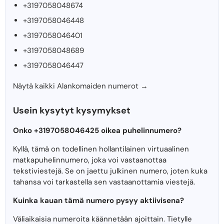
+3197058048674
+3197058046448
+3197058046401
+3197058048689
+3197058046447
Näytä kaikki Alankomaiden numerot →
Usein kysytyt kysymykset
Onko +3197058046425 oikea puhelinnumero?
Kyllä, tämä on todellinen hollantilainen virtuaalinen
matkapuhelinnumero, joka voi vastaanottaa
tekstiviestejä. Se on jaettu julkinen numero, joten kuka
tahansa voi tarkastella sen vastaanottamia viestejä.
Kuinka kauan tämä numero pysyy aktiivisena?
Väliaikaisia ​​numeroita käännetään ajoittain. Tietylle