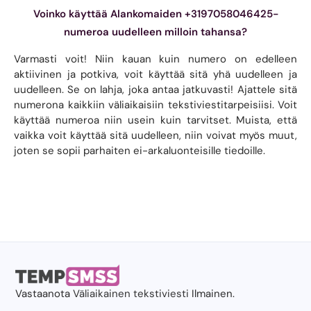
Voinko käyttää Alankomaiden +3197058046425-
numeroa uudelleen milloin tahansa?
Varmasti voit! Niin kauan kuin numero on edelleen
aktiivinen ja potkiva, voit käyttää sitä yhä uudelleen ja
uudelleen. Se on lahja, joka antaa jatkuvasti! Ajattele sitä
numerona kaikkiin väliaikaisiin tekstiviestitarpeisiisi. Voit
käyttää numeroa niin usein kuin tarvitset. Muista, että
vaikka voit käyttää sitä uudelleen, niin voivat myös muut,
joten se sopii parhaiten ei-arkaluonteisille tiedoille.
Vastaanota
Väliaikainen tekstiviesti
Ilmainen.