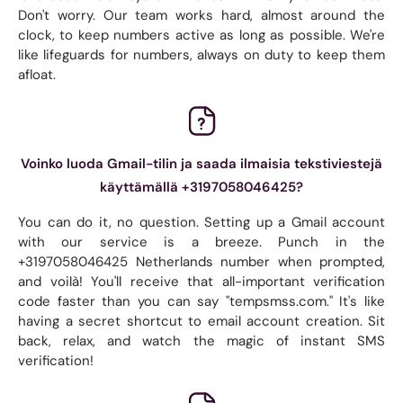
Don't worry. Our team works hard, almost around the
clock, to keep numbers active as long as possible. We're
like lifeguards for numbers, always on duty to keep them
afloat.
Voinko luoda Gmail-tilin ja saada ilmaisia ​​tekstiviestejä
käyttämällä +3197058046425?
You can do it, no question. Setting up a Gmail account
with our service is a breeze. Punch in the
+3197058046425 Netherlands number when prompted,
and voilà! You'll receive that all-important verification
code faster than you can say "tempsmss.com." It's like
having a secret shortcut to email account creation. Sit
back, relax, and watch the magic of instant SMS
verification!