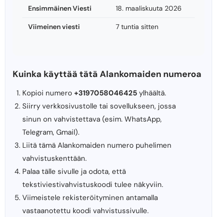
Ensimmäinen Viesti
18. maaliskuuta 2026
Viimeinen viesti
7 tuntia sitten
Kuinka käyttää tätä Alankomaiden numeroa
Kopioi numero
+3197058046425
ylhäältä.
Siirry verkkosivustolle tai sovellukseen, jossa
sinun on vahvistettava (esim. WhatsApp,
Telegram, Gmail).
Liitä tämä Alankomaiden numero puhelimen
vahvistuskenttään.
Palaa tälle sivulle ja odota, että
tekstiviestivahvistuskoodi tulee näkyviin.
Viimeistele rekisteröityminen antamalla
vastaanotettu koodi vahvistussivulle.