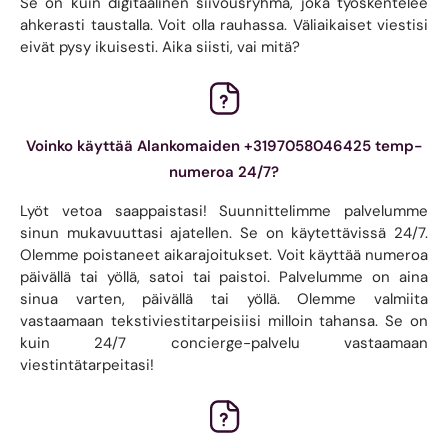
Se on kuin digitaalinen siivousryhmä, joka työskentelee
ahkerasti taustalla. Voit olla rauhassa. Väliaikaiset viestisi
eivät pysy ikuisesti. Aika siisti, vai mitä?
Voinko käyttää Alankomaiden +3197058046425 temp-
numeroa 24/7?
Lyöt vetoa saappaistasi! Suunnittelimme palvelumme
sinun mukavuuttasi ajatellen. Se on käytettävissä 24/7.
Olemme poistaneet aikarajoitukset. Voit käyttää numeroa
päivällä tai yöllä, satoi tai paistoi. Palvelumme on aina
sinua varten, päivällä tai yöllä. Olemme valmiita
vastaamaan tekstiviestitarpeisiisi milloin tahansa. Se on
kuin 24/7 concierge-palvelu vastaamaan
viestintätarpeitasi!