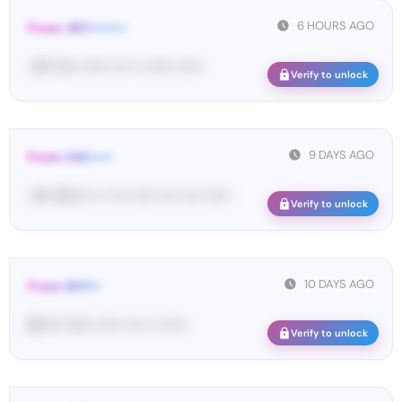
6 HOURS AGO
From: 467••••••••
<#• Yo•• •••••• •••• •• •••••• ••••••
Verify to unlock
9 DAYS AGO
From: FAC•••••
<#• 26••••• •• •••• •••••• •••• •••• ••••••
Verify to unlock
10 DAYS AGO
From: BOT••
BO•••• Yo•• •••••• •••• •• ••••••
Verify to unlock