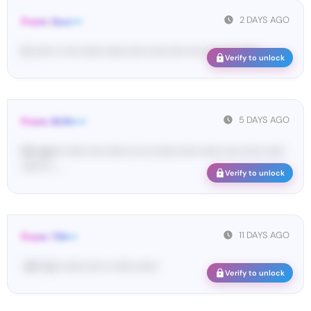
2 DAYS AGO
From: Goo•••
G-••••• •• •••• •••••• •••••• ••••• ••••• ••••• •••• •••• •••• ••••••
Verify to unlock
5 DAYS AGO
From: BON••••
Ne• go••• •••••• •••• •••••• ••• ••• •••••• ••••• •••••• ••••• ••••• ••••••
•••••• •• ...
Verify to unlock
11 DAYS AGO
From: TIN•••
<#• Yo•• •••••• •••• •• •••••• ••••••
Verify to unlock