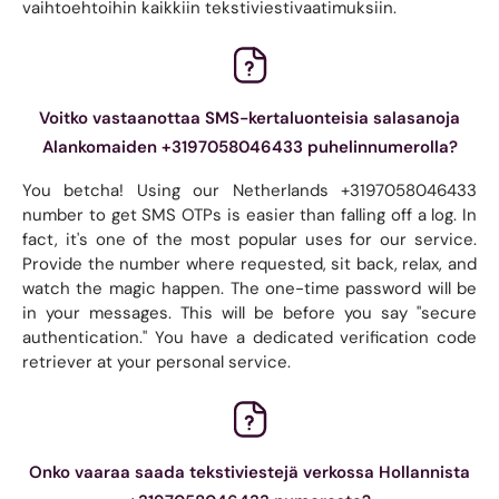
vaihtoehtoihin kaikkiin tekstiviestivaatimuksiin.
Voitko vastaanottaa SMS-kertaluonteisia salasanoja
Alankomaiden +3197058046433 puhelinnumerolla?
You betcha! Using our Netherlands +3197058046433
number to get SMS OTPs is easier than falling off a log. In
fact, it's one of the most popular uses for our service.
Provide the number where requested, sit back, relax, and
watch the magic happen. The one-time password will be
in your messages. This will be before you say "secure
authentication." You have a dedicated verification code
retriever at your personal service.
Onko vaaraa saada tekstiviestejä verkossa Hollannista