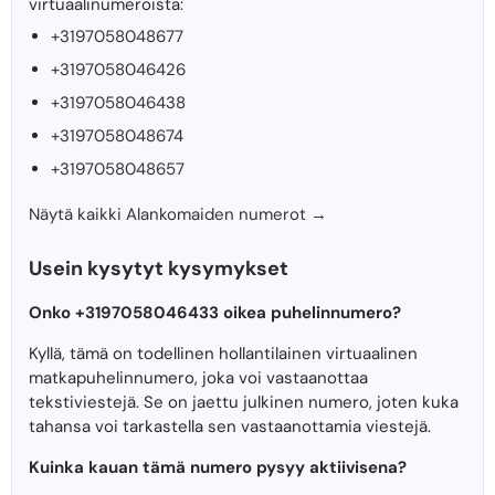
virtuaalinumeroista:
+3197058048677
+3197058046426
+3197058046438
+3197058048674
+3197058048657
Näytä kaikki Alankomaiden numerot →
Usein kysytyt kysymykset
Onko +3197058046433 oikea puhelinnumero?
Kyllä, tämä on todellinen hollantilainen virtuaalinen
matkapuhelinnumero, joka voi vastaanottaa
tekstiviestejä. Se on jaettu julkinen numero, joten kuka
tahansa voi tarkastella sen vastaanottamia viestejä.
Kuinka kauan tämä numero pysyy aktiivisena?