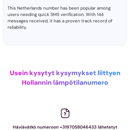
This Netherlands number has been popular among
users needing quick SMS verification. With 144
messages received, it has a proven track record of
reliability.
Usein kysytyt kysymykset liittyen
Hollannin lämpötilanumero
Häviävätkö numeroon +3197058046433 lähetetyt