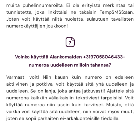
muilta puhelinnumeroilta. Ei ole erityistä merkintää tai
tunnistetta, joka linkittäisi ne takaisin TempSMSS:ään.
Joten voit käyttää niitä huoletta, sulautuen tavallisten
numerokäyttäjien joukkoon!
Voinko käyttää Alankomaiden +3197058046433-
numeroa uudelleen milloin tahansa?
Varmasti voit! Niin kauan kuin numero on edelleen
aktiivinen ja potkiva, voit käyttää sitä yhä uudelleen ja
uudelleen. Se on lahja, joka antaa jatkuvasti! Ajattele sitä
numerona kaikkiin väliaikaisiin tekstiviestitarpeisiisi. Voit
käyttää numeroa niin usein kuin tarvitset. Muista, että
vaikka voit käyttää sitä uudelleen, niin voivat myös muut,
joten se sopii parhaiten ei-arkaluonteisille tiedoille.