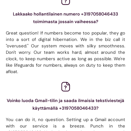
Lakkaako hollantilainen numero +3197058046433
toimimasta jossain vaiheessa?
Great question! If numbers become too popular, they go
into a sort of digital hibernation. We in the biz call it
"overused." Our system moves with silky smoothness.
Don't worry. Our team works hard, almost around the
clock, to keep numbers active as long as possible. We're
like lifeguards for numbers, always on duty to keep them
afloat.
Voinko luoda Gmail-tilin ja saada ilmaisia ​​tekstiviestejä
käyttämällä +3197058046433?
You can do it, no question. Setting up a Gmail account
with our service is a breeze. Punch in the