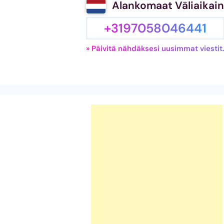
Alankomaat Väliaika
+3197058046441
» Päivitä nähdäksesi uusimmat viestit