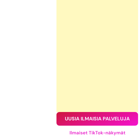
UUSIA ILMAISIA PALVELUJA
Ilmaiset TikTok-näkymät