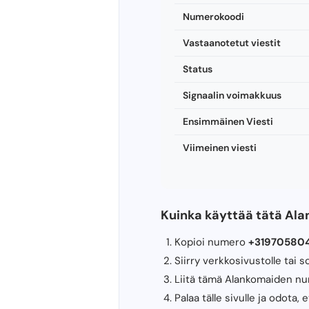
Numerokoodi
Vastaanotetut viestit
Status
Signaalin voimakkuus
Ensimmäinen Viesti
Viimeinen viesti
Kuinka käyttää tätä Al
Kopioi numero
+31970580
Siirry verkkosivustolle tai 
Liitä tämä Alankomaiden n
Palaa tälle sivulle ja odota,