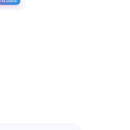
y to unlock