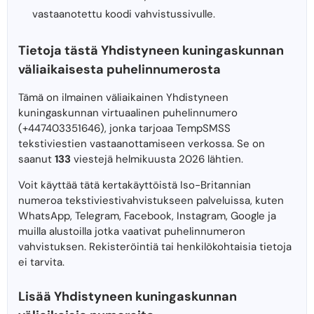
vastaanotettu koodi vahvistussivulle.
Tietoja tästä Yhdistyneen kuningaskunnan
väliaikaisesta puhelinnumerosta
Tämä on ilmainen väliaikainen Yhdistyneen
kuningaskunnan virtuaalinen puhelinnumero
(+447403351646), jonka tarjoaa TempSMSS
tekstiviestien vastaanottamiseen verkossa. Se on
saanut
133
viestejä helmikuusta 2026 lähtien.
Voit käyttää tätä kertakäyttöistä Iso-Britannian
numeroa tekstiviestivahvistukseen palveluissa, kuten
WhatsApp, Telegram, Facebook, Instagram, Google ja
muilla alustoilla jotka vaativat puhelinnumeron
vahvistuksen. Rekisteröintiä tai henkilökohtaisia ​​tietoja
ei tarvita.
Lisää Yhdistyneen kuningaskunnan