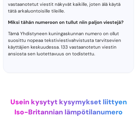
vastaanotetut viestit näkyvät kaikille, joten älä käytä
tätä arkaluontoisille tileille.
Miksi tähän numeroon on tullut niin paljon viestejä?
Tämä Yhdistyneen kuningaskunnan numero on ollut
suosittu nopeaa tekstiviestivahvistusta tarvitsevien
käyttäjien keskuudessa. 133 vastaanotetun viestin
ansiosta sen luotettavuus on todistettu.
Usein kysytyt kysymykset liittyen
Iso-Britannian lämpötilanumero