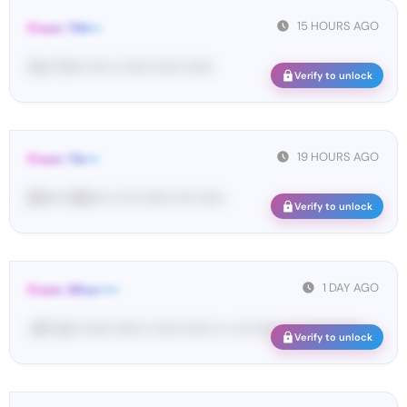
15 HOURS AGO
From: TIN•••
Yo•• Ti•••• •••• •• •••••• •••••• ••••••
Verify to unlock
19 HOURS AGO
From: Tik•••
[#••••• 06•••• •• •••• •••••• •••• ••••••
Verify to unlock
1 DAY AGO
From: Wha•••••
<#• Yo•• •••••• •••••• •• ••••• •••••• •• • ••• •••••• •• ••• ••••• •••• ...
Verify to unlock