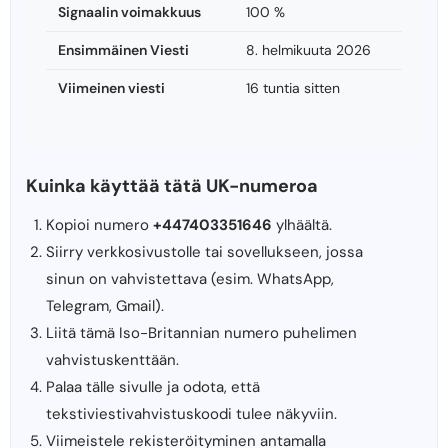
Signaalin voimakkuus
100 %
Ensimmäinen Viesti
8. helmikuuta 2026
Viimeinen viesti
16 tuntia sitten
Kuinka käyttää tätä UK-numeroa
Kopioi numero
+447403351646
ylhäältä.
Siirry verkkosivustolle tai sovellukseen, jossa
sinun on vahvistettava (esim. WhatsApp,
Telegram, Gmail).
Liitä tämä Iso-Britannian numero puhelimen
vahvistuskenttään.
Palaa tälle sivulle ja odota, että
tekstiviestivahvistuskoodi tulee näkyviin.
Viimeistele rekisteröityminen antamalla