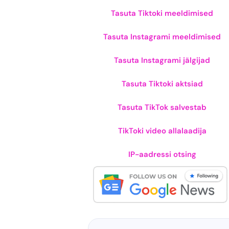
Tasuta Tiktoki meeldimised
Tasuta Instagrami meeldimised
Tasuta Instagrami jälgijad
Tasuta Tiktoki aktsiad
Tasuta TikTok salvestab
TikToki video allalaadija
IP-aadressi otsing