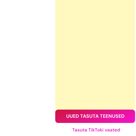
UUED TASUTA TEENUSED
Tasuta TikToki vaated