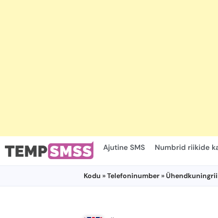
Ajutine SMS
Numbrid riikide 
Kodu
»
Telefoninumber
»
Ühendkuningrii