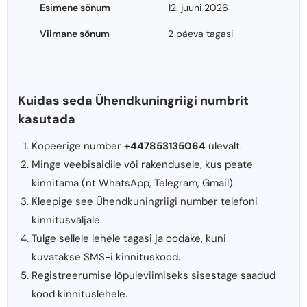
Esimene sõnum
12. juuni 2026
Viimane sõnum
2 päeva tagasi
Kuidas seda Ühendkuningriigi numbrit
kasutada
Kopeerige number
+447853135064
ülevalt.
Minge veebisaidile või rakendusele, kus peate
kinnitama (nt WhatsApp, Telegram, Gmail).
Kleepige see Ühendkuningriigi number telefoni
kinnitusväljale.
Tulge sellele lehele tagasi ja oodake, kuni
kuvatakse SMS-i kinnituskood.
Registreerumise lõpuleviimiseks sisestage saadud
kood kinnituslehele.