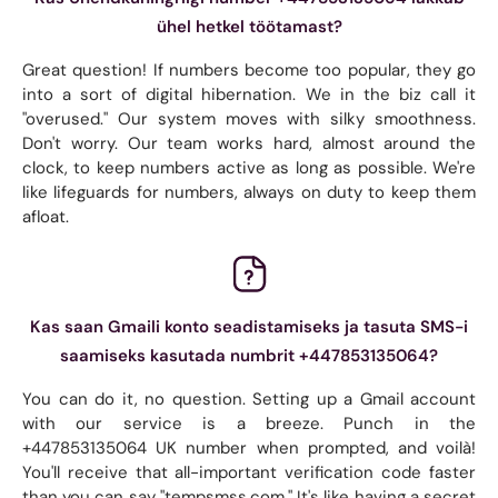
ühel hetkel töötamast?
Great question! If numbers become too popular, they go
into a sort of digital hibernation. We in the biz call it
"overused." Our system moves with silky smoothness.
Don't worry. Our team works hard, almost around the
clock, to keep numbers active as long as possible. We're
like lifeguards for numbers, always on duty to keep them
afloat.
Kas saan Gmaili konto seadistamiseks ja tasuta SMS-i
saamiseks kasutada numbrit +447853135064?
You can do it, no question. Setting up a Gmail account
with our service is a breeze. Punch in the
+447853135064 UK number when prompted, and voilà!
You'll receive that all-important verification code faster
than you can say "tempsmss.com." It's like having a secret