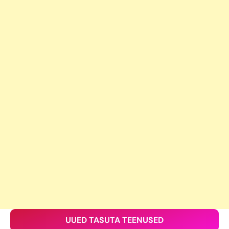
UUED TASUTA TEENUSED