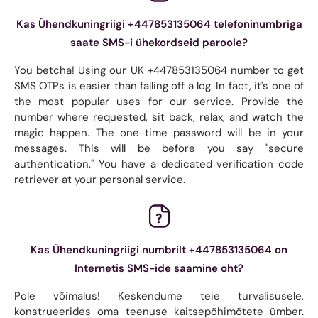
Kas Ühendkuningriigi +447853135064 telefoninumbriga
saate SMS-i ühekordseid paroole?
You betcha! Using our UK +447853135064 number to get
SMS OTPs is easier than falling off a log. In fact, it's one of
the most popular uses for our service. Provide the
number where requested, sit back, relax, and watch the
magic happen. The one-time password will be in your
messages. This will be before you say "secure
authentication." You have a dedicated verification code
retriever at your personal service.
Kas Ühendkuningriigi numbrilt +447853135064 on
Internetis SMS-ide saamine oht?
Pole võimalus! Keskendume teie turvalisusele,
konstrueerides oma teenuse kaitsepõhimõtete ümber.