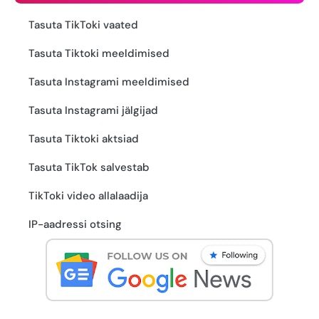
Tasuta TikToki vaated
Tasuta Tiktoki meeldimised
Tasuta Instagrami meeldimised
Tasuta Instagrami jälgijad
Tasuta Tiktoki aktsiad
Tasuta TikTok salvestab
TikToki video allalaadija
IP-aadressi otsing