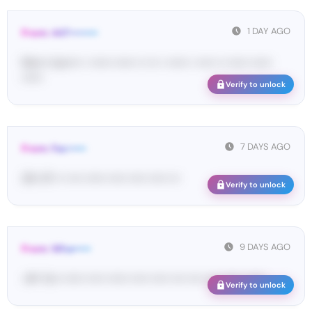
1 DAY AGO
From: 447••••••••
Ma•••• ka••••• • •••••• •••••• •• ••• • •••••• • ••••• •• •••••• ••••••
••••••
Verify to unlock
7 DAYS AGO
From: Fac•••••
26• 47• •• •••• •••••• ••••• ••••• ••••• •••
Verify to unlock
9 DAYS AGO
From: Wha•••••
<#• Yo•• •••••• ••••• •••••• ••••• ••••• •••• •••• •••• •••••• ••••••
Verify to unlock