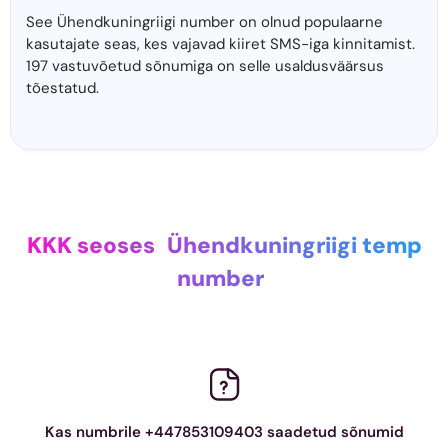
See Ühendkuningriigi number on olnud populaarne
kasutajate seas, kes vajavad kiiret SMS-iga kinnitamist.
197 vastuvõetud sõnumiga on selle usaldusväärsus
tõestatud.
KKK seoses
Ühendkuningriigi temp
number
Kas numbrile +447853109403 saadetud sõnumid