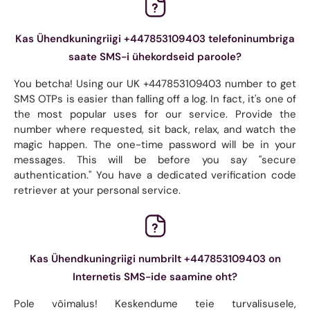
Kas Ühendkuningriigi +447853109403 telefoninumbriga
saate SMS-i ühekordseid paroole?
You betcha! Using our UK +447853109403 number to get
SMS OTPs is easier than falling off a log. In fact, it's one of
the most popular uses for our service. Provide the
number where requested, sit back, relax, and watch the
magic happen. The one-time password will be in your
messages. This will be before you say "secure
authentication." You have a dedicated verification code
retriever at your personal service.
Kas Ühendkuningriigi numbrilt +447853109403 on
Internetis SMS-ide saamine oht?
Pole võimalus! Keskendume teie turvalisusele,