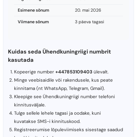
Esimene sõnum
20. mai 2026
Viimane sõnum
3 päeva tagasi
Kuidas seda Ühendkuningriigi numbrit
kasutada
Kopeerige number
+447853109403
ülevalt.
Minge veebisaidile või rakendusele, kus peate
kinnitama (nt WhatsApp, Telegram, Gmail).
Kleepige see Ühendkuningriigi number telefoni
kinnitusväljale.
Tulge sellele lehele tagasi ja oodake, kuni
kuvatakse SMS-i kinnituskood.
Registreerumise lõpuleviimiseks sisestage saadud