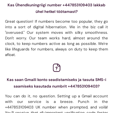
Kas Ühendkuningriigi number +447853109403 lakkab
ühel hetkel töötamast?
Great question! If numbers become too popular, they go
into a sort of digital hibernation. We in the biz call it
"overused." Our system moves with silky smoothness.
Don't worry. Our team works hard, almost around the
clock, to keep numbers active as long as possible. We're
like lifeguards for numbers, always on duty to keep them
afloat.
Kas saan Gmaili konto seadistamiseks ja tasuta SMS-i
saamiseks kasutada numbrit +447853109403?
You can do it, no question. Setting up a Gmail account
with our service is a breeze. Punch in the
+447853109403 UK number when prompted, and voilà!
You'll receive that all-important verification code faster