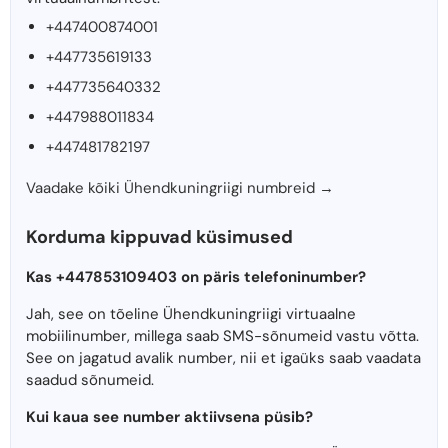
+447400874001
+447735619133
+447735640332
+447988011834
+447481782197
Vaadake kõiki Ühendkuningriigi numbreid →
Korduma kippuvad küsimused
Kas +447853109403 on päris telefoninumber?
Jah, see on tõeline Ühendkuningriigi virtuaalne
mobiilinumber, millega saab SMS-sõnumeid vastu võtta.
See on jagatud avalik number, nii et igaüks saab vaadata
saadud sõnumeid.
Kui kaua see number aktiivsena püsib?