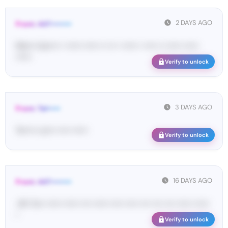
2 DAYS AGO
From: 447••••••••
Ma•••• ka••••• • •••••• •••••• •• ••• • •••••• • ••••• •• •••••• ••••••
••••••
Verify to unlock
3 DAYS AGO
From: Tel•••••
Te••••• co••• ••••• ••••••
Verify to unlock
16 DAYS AGO
From: 447••••••••
<#• Yo•• •••••• •••••• •••• •••••• ••••• ••••• •••• •••• •••• •••••• ••••••
•
Verify to unlock