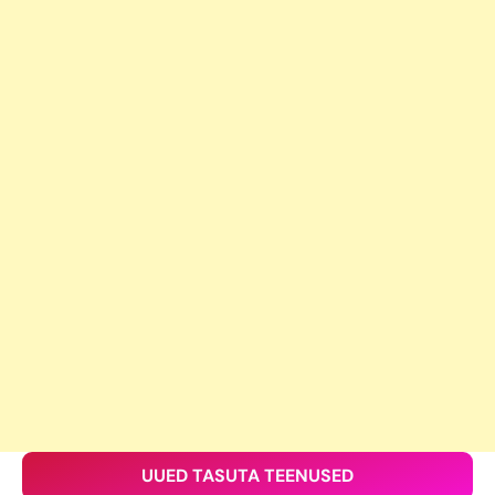
UUED TASUTA TEENUSED