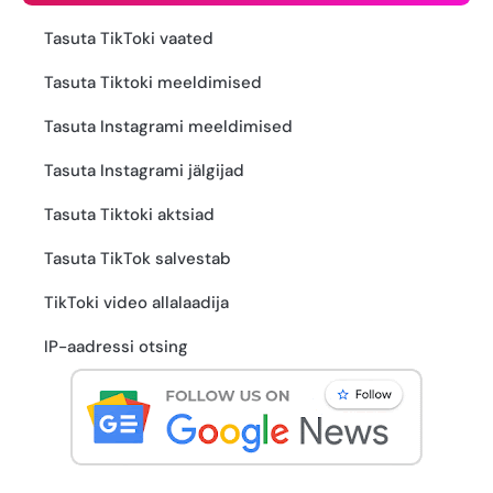
Tasuta TikToki vaated
Tasuta Tiktoki meeldimised
Tasuta Instagrami meeldimised
Tasuta Instagrami jälgijad
Tasuta Tiktoki aktsiad
Tasuta TikTok salvestab
TikToki video allalaadija
IP-aadressi otsing