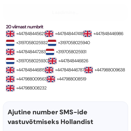
Laadimine...
20 viimast numbrit
+447848445621
+447848447418
+447848446986
+3197058025932
+3197058025940
+447848447283
+3197058025931
+3197058025930
+447848446826
+447848446815
+447848446787
+447988009638
+447988009563
+447988008519
+447988008232
Ajutine number SMS-ide
vastuvõtmiseks Hollandist