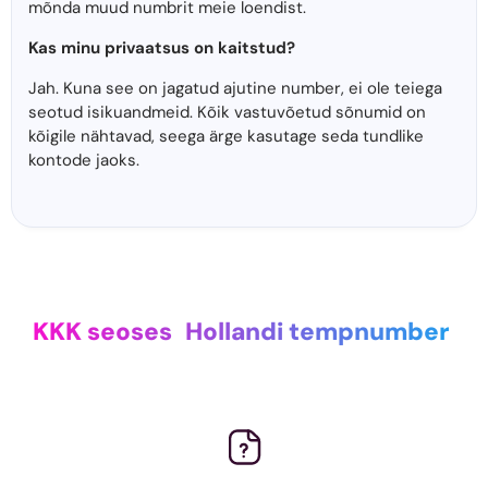
mõnda muud numbrit meie loendist.
Kas minu privaatsus on kaitstud?
Jah. Kuna see on jagatud ajutine number, ei ole teiega
seotud isikuandmeid. Kõik vastuvõetud sõnumid on
kõigile nähtavad, seega ärge kasutage seda tundlike
kontode jaoks.
KKK seoses
Hollandi tempnumber