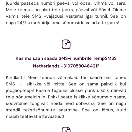
juurde pääseda numbri päeval või öösel, vihma või sära.
Meie teenus on alati teie jaoks, päeval või öösel. Oleme
valmis teie SMS -vajadusi vastama igal tunnil. See on
nagu 24/7 uksehoidja oma sõnumside vajaduste jaoks!
Kas ma saan saada SMS-i numbrile TempSMSS
Netherlands +3197058046421?
Kindlasti! Meie teenus võimaldab teil saada mis tahes
SMS -i, isiklikke või mitte. See on sama paindlik kui
joogaõpetaja! Peame tegema olulise punkti: kõik näevad
teie sõnumeid siin. Ehkki saate isiklikke sõnumeid saata,
soovitame tungivalt hoida neid sobivana. See on nagu
stendil tekstisõnumite saatmine. See on lõbus, kuid
nõuab teatavat ettevaatust!