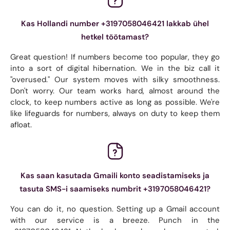
Kas Hollandi number +3197058046421 lakkab ühel
hetkel töötamast?
Great question! If numbers become too popular, they go
into a sort of digital hibernation. We in the biz call it
"overused." Our system moves with silky smoothness.
Don't worry. Our team works hard, almost around the
clock, to keep numbers active as long as possible. We're
like lifeguards for numbers, always on duty to keep them
afloat.
Kas saan kasutada Gmaili konto seadistamiseks ja
tasuta SMS-i saamiseks numbrit +3197058046421?
You can do it, no question. Setting up a Gmail account
with our service is a breeze. Punch in the