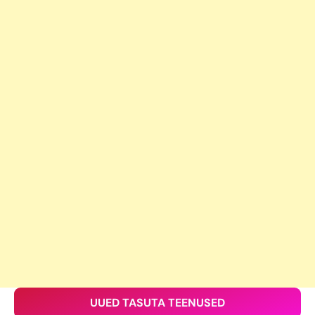
UUED TASUTA TEENUSED