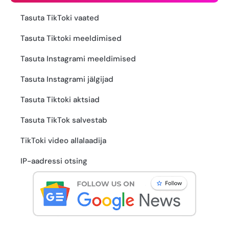
Tasuta TikToki vaated
Tasuta Tiktoki meeldimised
Tasuta Instagrami meeldimised
Tasuta Instagrami jälgijad
Tasuta Tiktoki aktsiad
Tasuta TikTok salvestab
TikToki video allalaadija
IP-aadressi otsing