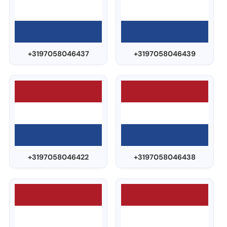
+3197058046437
+3197058046439
+3197058046422
+3197058046438