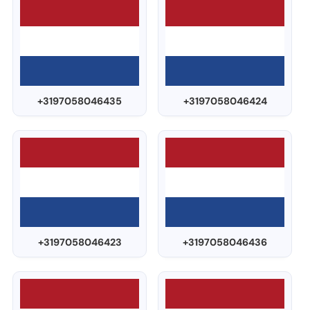
+3197058046435
+3197058046424
+3197058046423
+3197058046436