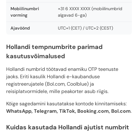
Mobiilinumbri
+31 6 XXXX XXXX (mobiilinumbrid
vorming
algavad 6-ga)
Ajavöönd
UTC+1 (CET) / UTC+2 (CEST)
Hollandi tempnumbrite parimad
kasutusvõimalused
Hollandi numbrid töötavad enamiku OTP teenuste
jaoks. Eriti kasulik Hollandi e-kaubanduse
registreerujatele (Bol.com, Coolblue) ja
reisiplatvormidele, mille peakorter asub riigis.
Kõige sagedamini kasutatakse kontode kinnitamiseks:
WhatsApp, Telegram, TikTok, Booking.com, Bol.com
.
Kuidas kasutada Hollandi ajutist numbrit