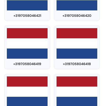
+3197058046421
+3197058046420
+3197058046419
+3197058046418