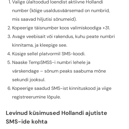
Valige ülaltoodud loendist aktiivne Hollandi
number (kõige usaldusväärsemad on numbrid,
mis saavad hiljutisi sõnumeid).
Kopeerige täisnumber koos valimiskoodiga +31.
Avage veebisait või rakendus, kuhu peate numbri
kinnitama, ja kleepige see.
Küsige sellel platvormil SMS-koodi.
Naaske TempSMSS-i numbri lehele ja
värskendage – sõnum peaks saabuma mõne
sekundi jooksul.
Kopeerige saadud SMS-ist kinnituskood ja viige
registreerumine lõpule.
Levinud küsimused Hollandi ajutiste
SMS-ide kohta