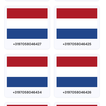
+3197058046427
+3197058046425
+3197058046434
+3197058046426