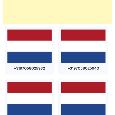
+3197058025932
+3197058025940