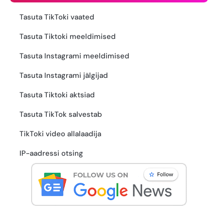
Tasuta TikToki vaated
Tasuta Tiktoki meeldimised
Tasuta Instagrami meeldimised
Tasuta Instagrami jälgijad
Tasuta Tiktoki aktsiad
Tasuta TikTok salvestab
TikToki video allalaadija
IP-aadressi otsing