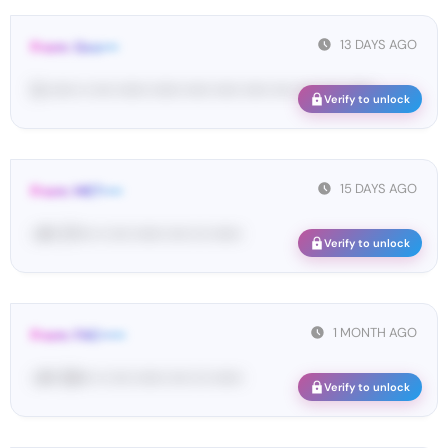
13 DAYS AGO
From: Goo•••
G-••••• •• •••• •••••• •••••• ••••• ••••• ••••• •••• •••• •••• ••••••
Verify to unlock
15 DAYS AGO
From: MET••••
<#• 27••• •• •••• •••••• •••• ••• ••••••
Verify to unlock
1 MONTH AGO
From: FAC•••••
<#• 59••• •• •••• •••••• •••• ••• ••••••
Verify to unlock