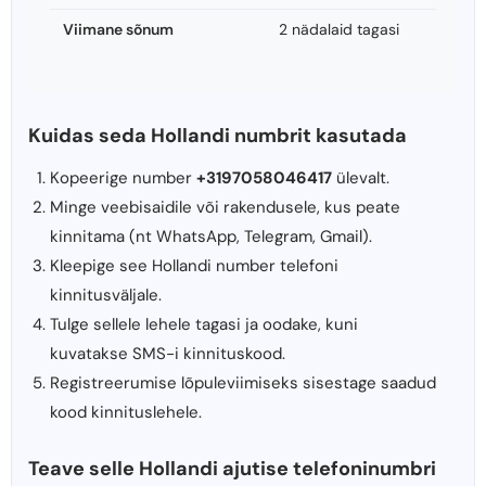
Viimane sõnum
2 nädalaid tagasi
Kuidas seda Hollandi numbrit kasutada
Kopeerige number
+3197058046417
ülevalt.
Minge veebisaidile või rakendusele, kus peate
kinnitama (nt WhatsApp, Telegram, Gmail).
Kleepige see Hollandi number telefoni
kinnitusväljale.
Tulge sellele lehele tagasi ja oodake, kuni
kuvatakse SMS-i kinnituskood.
Registreerumise lõpuleviimiseks sisestage saadud
kood kinnituslehele.
Teave selle Hollandi ajutise telefoninumbri