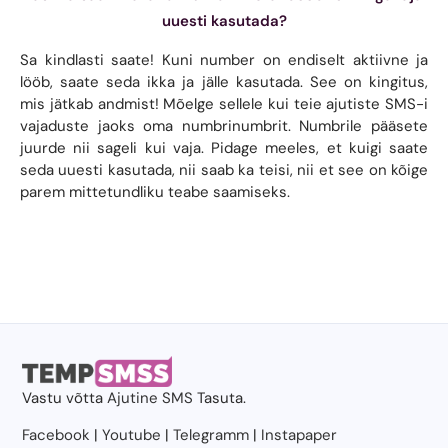
uuesti kasutada?
Sa kindlasti saate! Kuni number on endiselt aktiivne ja
lööb, saate seda ikka ja jälle kasutada. See on kingitus,
mis jätkab andmist! Mõelge sellele kui teie ajutiste SMS-i
vajaduste jaoks oma numbrinumbrit. Numbrile pääsete
juurde nii sageli kui vaja. Pidage meeles, et kuigi saate
seda uuesti kasutada, nii saab ka teisi, nii et see on kõige
parem mittetundliku teabe saamiseks.
Vastu võtta
Ajutine SMS
Tasuta.
Facebook
|
Youtube
|
Telegramm
|
Instapaper