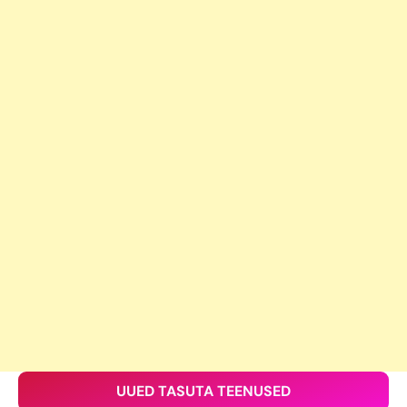
UUED TASUTA TEENUSED